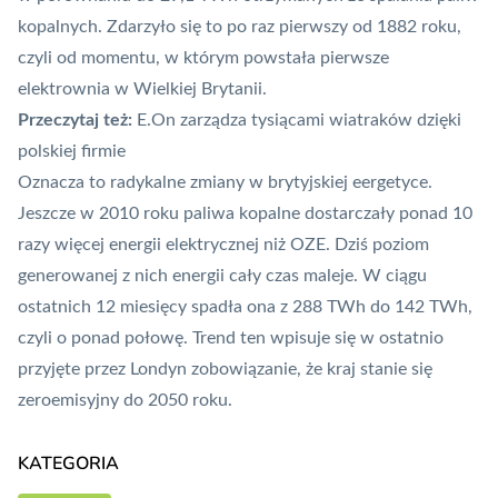
kopalnych. Zdarzyło się to po raz pierwszy od 1882 roku,
czyli od momentu, w którym powstała pierwsze
elektrownia w Wielkiej Brytanii.
Przeczytaj też:
E.On zarządza tysiącami wiatraków dzięki
polskiej firmie
Oznacza to radykalne zmiany w brytyjskiej eergetyce.
Jeszcze w 2010 roku paliwa kopalne dostarczały ponad 10
razy więcej energii elektrycznej niż OZE. Dziś poziom
generowanej z nich energii cały czas maleje. W ciągu
ostatnich 12 miesięcy spadła ona z 288 TWh do 142 TWh,
czyli o ponad połowę. Trend ten wpisuje się w ostatnio
przyjęte przez Londyn zobowiązanie, że kraj stanie się
zeroemisyjny do 2050 roku.
KATEGORIA