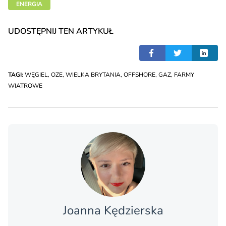
ENERGIA
UDOSTĘPNIJ TEN ARTYKUŁ
TAGI:
WĘGIEL
,
OZE
,
WIELKA BRYTANIA
,
OFFSHORE
,
GAZ
,
FARMY
WIATROWE
Joanna Kędzierska