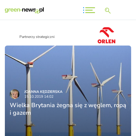
Partnerzy strategiczni
JOANNA KĘDZIERSKA
15.10.2019 14:02
Wielka Brytania żegna się z węglem, ropą
i gazem