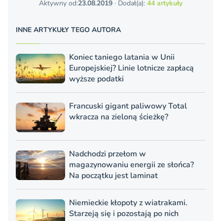
Aktywny od:
23.08.2019
· Dodał(a):
44 artykuły
INNE ARTYKUŁY TEGO AUTORA
Koniec taniego latania w Unii
Europejskiej? Linie lotnicze zapłacą
wyższe podatki
Francuski gigant paliwowy Total
wkracza na zieloną ścieżkę?
Nadchodzi przełom w
magazynowaniu energii ze słońca?
Na początku jest laminat
Niemieckie kłopoty z wiatrakami.
Starzeją się i pozostają po nich