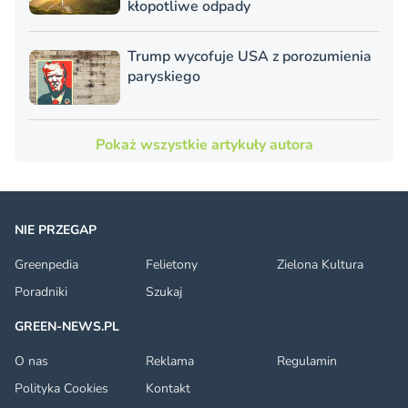
kłopotliwe odpady
Trump wycofuje USA z porozumienia
paryskiego
Pokaż wszystkie artykuły autora
NIE PRZEGAP
Greenpedia
Felietony
Zielona Kultura
Poradniki
Szukaj
GREEN-NEWS.PL
O nas
Reklama
Regulamin
Polityka Cookies
Kontakt