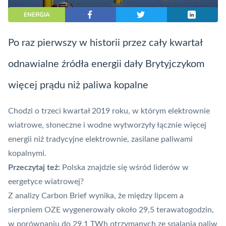
ENERGIA
Po raz pierwszy w historii przez cały kwartał
odnawialne źródła energii dały Brytyjczykom
więcej prądu niż paliwa kopalne
Chodzi o trzeci kwartał 2019 roku, w którym elektrownie
wiatrowe, słoneczne i wodne wytworzyły łącznie więcej
energii niż tradycyjne elektrownie, zasilane paliwami
kopalnymi.
Przeczytaj też:
Polska znajdzie się wśród liderów w
eergetyce wiatrowej?
Z analizy Carbon Brief wynika, że między lipcem a
sierpniem OZE wygenerowały około 29,5 terawatogodzin,
w porównaniu do 29,1 TWh otrzymanych ze spalania paliw