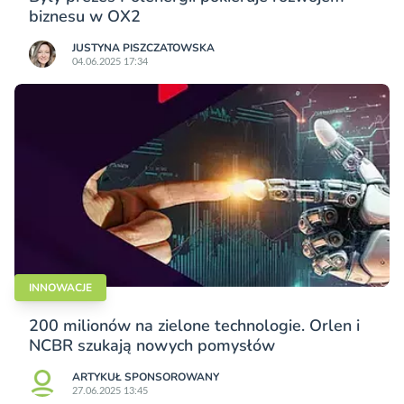
biznesu w OX2
JUSTYNA PISZCZATOWSKA
04.06.2025 17:34
INNOWACJE
200 milionów na zielone technologie. Orlen i
NCBR szukają nowych pomysłów
ARTYKUŁ SPONSOROWANY
27.06.2025 13:45