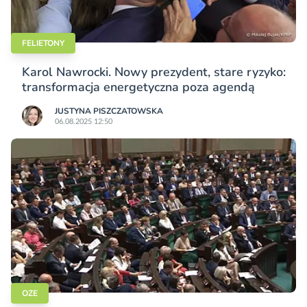
FELIETONY
Karol Nawrocki. Nowy prezydent, stare ryzyko:
transformacja energetyczna poza agendą
JUSTYNA PISZCZATOWSKA
06.08.2025 12:50
OZE