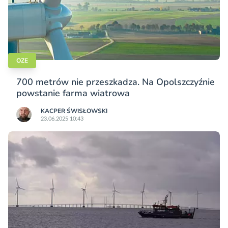
OZE
700 metrów nie przeszkadza. Na Opolszczyźnie
powstanie farma wiatrowa
KACPER ŚWISŁO­WSKI
23.06.2025 10:43