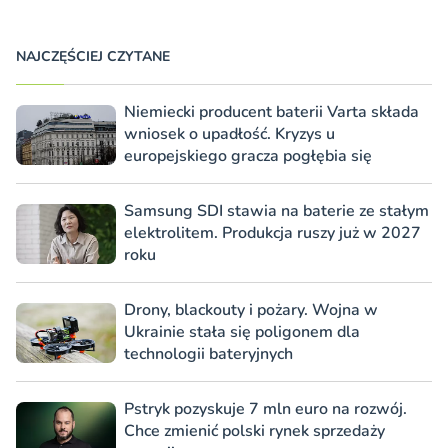
NAJCZĘŚCIEJ CZYTANE
Niemiecki producent baterii Varta składa
wniosek o upadłość. Kryzys u
europejskiego gracza pogłębia się
Samsung SDI stawia na baterie ze stałym
elektrolitem. Produkcja ruszy już w 2027
roku
Drony, blackouty i pożary. Wojna w
Ukrainie stała się poligonem dla
technologii bateryjnych
Pstryk pozyskuje 7 mln euro na rozwój.
Chce zmienić polski rynek sprzedaży