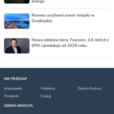
energii
Roovee uruchomi rower miejski w
Grudziądzu
Nowa odsłona Izery. Foxconn, 4,5 mld zł z
KPO i produkcja od 2029 roku
NIE PRZEGAP
Greenpedia
Felietony
Zielona Kultura
Poradniki
Szukaj
GREEN-NEWS.PL