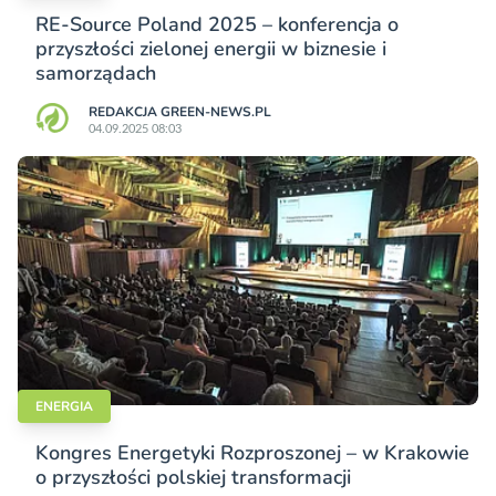
RE-Source Poland 2025 – konferencja o
przyszłości zielonej energii w biznesie i
samorządach
REDAKCJA GREEN-NEWS.PL
04.09.2025 08:03
ENERGIA
Kongres Energetyki Rozproszonej – w Krakowie
o przyszłości polskiej transformacji