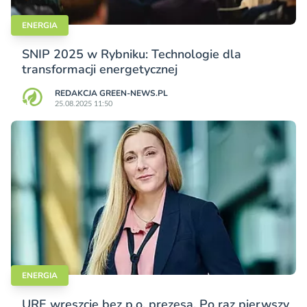
ENERGIA
SNIP 2025 w Rybniku: Technologie dla
transformacji energetycznej
REDAKCJA GREEN-NEWS.PL
25.08.2025 11:50
ENERGIA
URE wreszcie bez p.o. prezesa. Po raz pierwszy