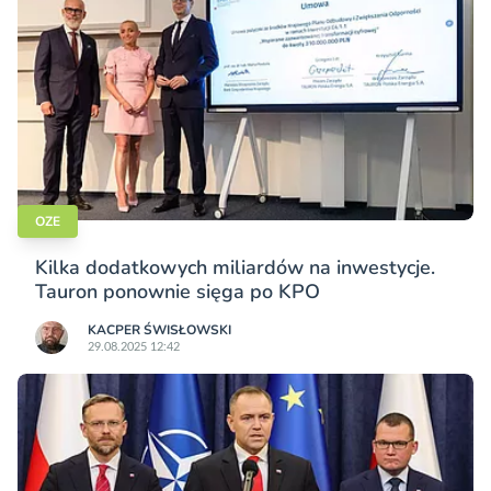
OZE
Kilka dodatkowych miliardów na inwestycje.
Tauron ponownie sięga po KPO
KACPER ŚWISŁO­WSKI
29.08.2025 12:42