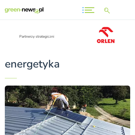
Partnerzy strategiczni
energetyka