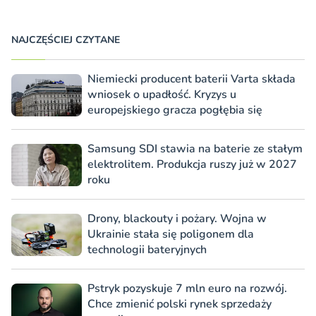
NAJCZĘŚCIEJ CZYTANE
Niemiecki producent baterii Varta składa
wniosek o upadłość. Kryzys u
europejskiego gracza pogłębia się
Samsung SDI stawia na baterie ze stałym
elektrolitem. Produkcja ruszy już w 2027
roku
Drony, blackouty i pożary. Wojna w
Ukrainie stała się poligonem dla
technologii bateryjnych
Pstryk pozyskuje 7 mln euro na rozwój.
Chce zmienić polski rynek sprzedaży