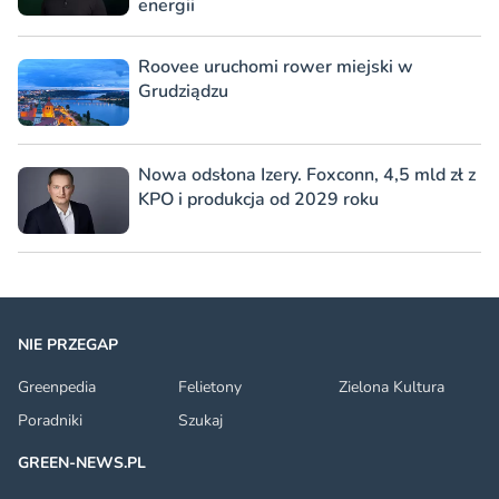
energii
Roovee uruchomi rower miejski w
Grudziądzu
Nowa odsłona Izery. Foxconn, 4,5 mld zł z
KPO i produkcja od 2029 roku
NIE PRZEGAP
Greenpedia
Felietony
Zielona Kultura
Poradniki
Szukaj
GREEN-NEWS.PL