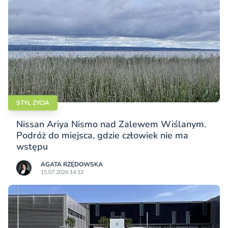
STYL ŻYCIA
Nissan Ariya Nismo nad Zalewem Wiślanym.
Podróż do miejsca, gdzie człowiek nie ma
wstępu
AGATA RZĘDOWSKA
15.07.2026 14:12