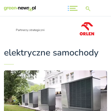
Partnerzy strategiczni
elektryczne samochody