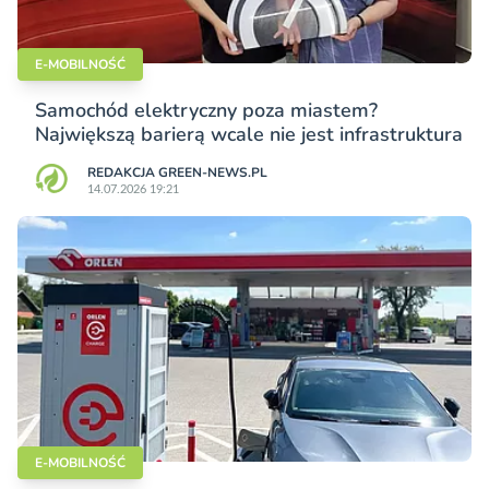
E-MOBILNOŚĆ
Samochód elektryczny poza miastem?
Największą barierą wcale nie jest infrastruktura
REDAKCJA GREEN-NEWS.PL
14.07.2026 19:21
E-MOBILNOŚĆ