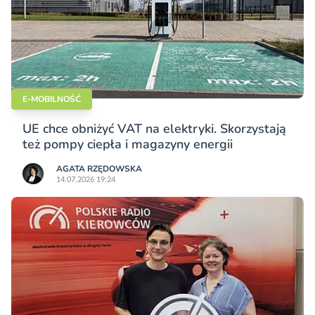
E-MOBILNOŚĆ
UE chce obniżyć VAT na elektryki. Skorzystają
też pompy ciepła i magazyny energii
AGATA RZĘDOWSKA
14.07.2026 19:24