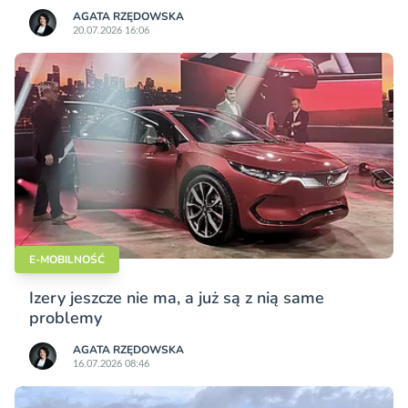
AGATA RZĘDOWSKA
20.07.2026 16:06
E-MOBILNOŚĆ
Izery jeszcze nie ma, a już są z nią same
problemy
AGATA RZĘDOWSKA
16.07.2026 08:46