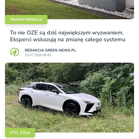
TRANSFORMACJA
To nie OZE są dziś największym wyzwaniem.
Eksperci wskazują na zmianę całego systemu
REDAKCJA GREEN-NEWS.PL
22.07.2026 08:43
STYL ŻYCIA