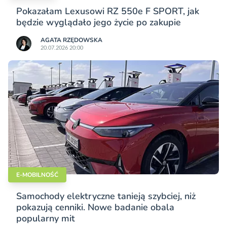
Pokazałam Lexusowi RZ 550e F SPORT, jak
będzie wyglądało jego życie po zakupie
AGATA RZĘDOWSKA
20.07.2026 20:00
E-MOBILNOŚĆ
Samochody elektryczne tanieją szybciej, niż
pokazują cenniki. Nowe badanie obala
popularny mit