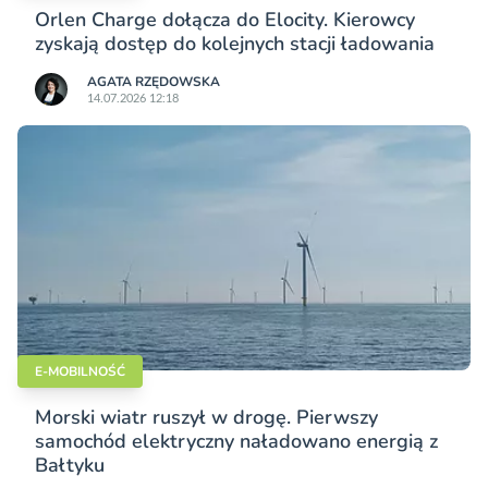
Orlen Charge dołącza do Elocity. Kierowcy
zyskają dostęp do kolejnych stacji ładowania
AGATA RZĘDOWSKA
14.07.2026 12:18
E-MOBILNOŚĆ
Morski wiatr ruszył w drogę. Pierwszy
samochód elektryczny naładowano energią z
Bałtyku