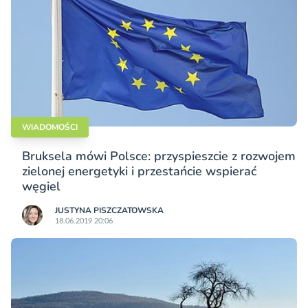
WIADOMOŚCI
Bruksela mówi Polsce: przyspieszcie z rozwojem
zielonej energetyki i przestańcie wspierać
węgiel
JUSTYNA PISZCZATOWSKA
18.06.2019 20:06