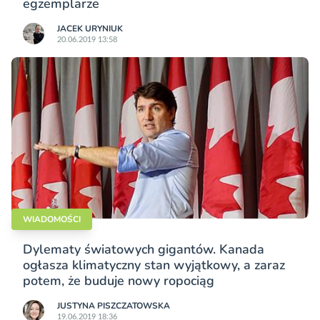
egzemplarze
JACEK URYNIUK
20.06.2019 13:58
WIADOMOŚCI
Dylematy światowych gigantów. Kanada
ogłasza klimatyczny stan wyjątkowy, a zaraz
potem, że buduje nowy ropociąg
JUSTYNA PISZCZATOWSKA
19.06.2019 18:36