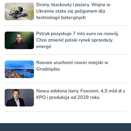
Drony, blackouty i pożary. Wojna w
Ukrainie stała się poligonem dla
technologii bateryjnych
Pstryk pozyskuje 7 mln euro na rozwój.
Chce zmienić polski rynek sprzedaży
energii
Roovee uruchomi rower miejski w
Grudziądzu
Nowa odsłona Izery. Foxconn, 4,5 mld zł z
KPO i produkcja od 2029 roku