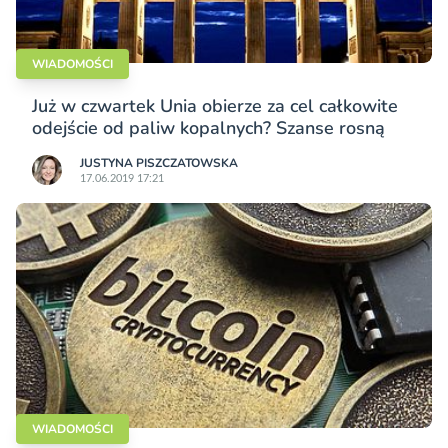
WIADOMOŚCI
Już w czwartek Unia obierze za cel całkowite
odejście od paliw kopalnych? Szanse rosną
JUSTYNA PISZCZATOWSKA
17.06.2019 17:21
WIADOMOŚCI