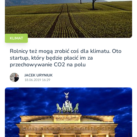
KLIMAT
Rolnicy też mogą zrobić coś dla klimatu. Oto
startup, który będzie płacić im za
przechowywanie CO2 na polu
JACEK URYNIUK
18.06.2019 16:29