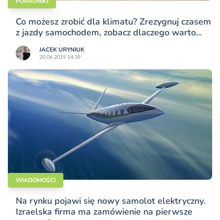
PORADNIKI
Co możesz zrobić dla klimatu? Zrezygnuj czasem
z jazdy samochodem, zobacz dlaczego warto...
JACEK URYNIUK
20.06.2019 14:39
WIADOMOŚCI
Na rynku pojawi się nowy samolot elektryczny.
Izraelska firma ma zamówienie na pierwsze