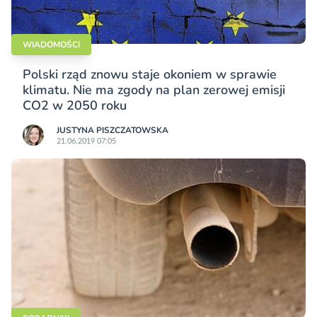
WIADOMOŚCI
Polski rząd znowu staje okoniem w sprawie
klimatu. Nie ma zgody na plan zerowej emisji
CO2 w 2050 roku
JUSTYNA PISZCZATOWSKA
21.06.2019 07:05