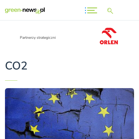
Partnerzy strategiczni
CO2