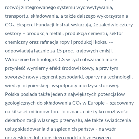
rozwój zintegrowanego systemu wychwytywania,
transportu, składowania, a także dalszego wykorzystania
CO₂. Eksperci Fundacji Instrat wskazują, że zaledwie cztery
sektory – produkcja metali, produkcja cementu, sektor
chemiczny oraz rafinacja ropy i produkcji koksu -–
odpowiadają łącznie za 15 proc. krajowych emisji.
Wdrożenie technologii CCS w tych obszarach może
przynieść wymierny efekt środowiskowy, a przy tym
stworzyć nowy segment gospodarki, oparty na technologii,
wiedzy inżynierskiej i współpracy międzysektorowej.
Polska posiada także jeden z największych potencjałów
geologicznych do składowania CO₂ w Europie – szacowany
na kilkaset milionów ton. To oznacza nie tylko możliwość
dekarbonizacji własnego przemysłu, ale także świadczenia
usług składowania dla sąsiednich państw - na wzór
norweskiego lub duńskiego modelu biznesowego.