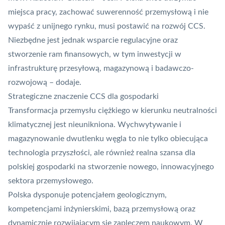
miejsca pracy, zachować suwerenność przemysłową i nie
wypaść z unijnego rynku, musi postawić na rozwój CCS.
Niezbędne jest jednak wsparcie regulacyjne oraz
stworzenie ram finansowych, w tym inwestycji w
infrastrukturę przesyłową, magazynową i badawczo-
rozwojową – dodaje.
Strategiczne znaczenie CCS dla gospodarki
Transformacja przemysłu ciężkiego w kierunku neutralności
klimatycznej jest nieunikniona. Wychwytywanie i
magazynowanie dwutlenku węgla to nie tylko obiecująca
technologia przyszłości, ale również realna szansa dla
polskiej gospodarki na stworzenie nowego, innowacyjnego
sektora przemysłowego.
Polska dysponuje potencjałem geologicznym,
kompetencjami inżynierskimi, bazą przemysłową oraz
dynamicznie rozwijającym się zapleczem naukowym. W