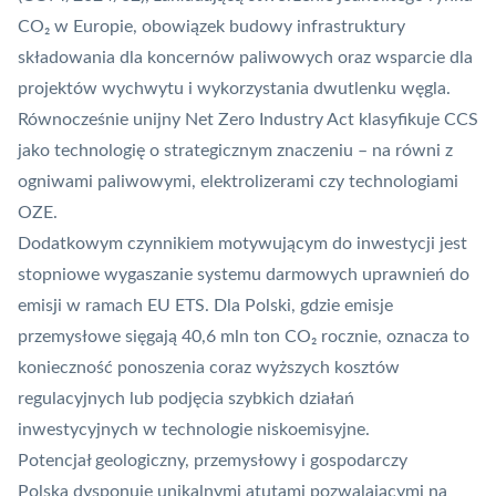
CO₂ w Europie, obowiązek budowy infrastruktury
składowania dla koncernów paliwowych oraz wsparcie dla
projektów wychwytu i wykorzystania dwutlenku węgla.
Równocześnie unijny Net Zero Industry Act klasyfikuje CCS
jako technologię o strategicznym znaczeniu – na równi z
ogniwami paliwowymi, elektrolizerami czy technologiami
OZE
.
Dodatkowym czynnikiem motywującym do inwestycji jest
stopniowe wygaszanie systemu darmowych uprawnień do
emisji w ramach
EU ETS
. Dla Polski, gdzie emisje
przemysłowe sięgają 40,6 mln ton CO₂ rocznie, oznacza to
konieczność ponoszenia coraz wyższych kosztów
regulacyjnych lub podjęcia szybkich działań
inwestycyjnych w technologie niskoemisyjne.
Potencjał geologiczny, przemysłowy i gospodarczy
Polska dysponuje unikalnymi atutami pozwalającymi na