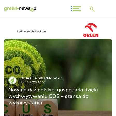
Partnerzy strategiczni
REDAKCJA GREEN-NEWS.PL
24.11.2025 10:07
Nowa gałąź polskiej gospodarki dzięki
wychwytywaniu CO2 – szansa do
wykorzystania