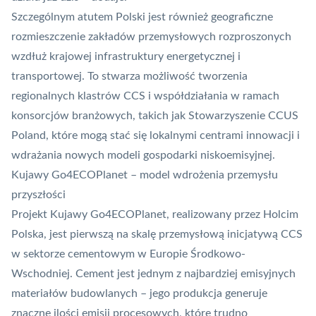
Szczególnym atutem Polski jest również geograficzne
rozmieszczenie zakładów przemysłowych rozproszonych
wzdłuż krajowej infrastruktury energetycznej i
transportowej. To stwarza możliwość tworzenia
regionalnych klastrów CCS i współdziałania w ramach
konsorcjów branżowych, takich jak Stowarzyszenie
CCUS
Poland, które mogą stać się lokalnymi centrami innowacji i
wdrażania nowych modeli gospodarki niskoemisyjnej.
Kujawy Go4ECOPlanet – model wdrożenia przemysłu
przyszłości
Projekt Kujawy Go4ECOPlanet, realizowany przez Holcim
Polska, jest pierwszą na skalę przemysłową inicjatywą CCS
w sektorze cementowym w Europie Środkowo-
Wschodniej. Cement jest jednym z najbardziej emisyjnych
materiałów budowlanych – jego produkcja generuje
znaczne ilości emisji procesowych, które trudno