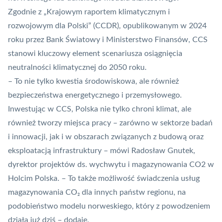
Zgodnie z „Krajowym raportem klimatycznym i
rozwojowym dla Polski” (CCDR), opublikowanym w 2024
roku przez Bank Światowy i Ministerstwo Finansów, CCS
stanowi kluczowy element scenariusza osiągnięcia
neutralności klimatycznej do 2050 roku.
– To nie tylko kwestia środowiskowa, ale również
bezpieczeństwa energetycznego i przemysłowego.
Inwestując w CCS, Polska nie tylko chroni klimat, ale
również tworzy miejsca pracy – zarówno w sektorze badań
i innowacji, jak i w obszarach związanych z budową oraz
eksploatacją infrastruktury – mówi Radosław Gnutek,
dyrektor projektów ds. wychwytu i magazynowania CO2 w
Holcim Polska. – To także możliwość świadczenia usług
magazynowania CO₂ dla innych państw regionu, na
podobieństwo modelu norweskiego, który z powodzeniem
działa już dziś – dodaje.