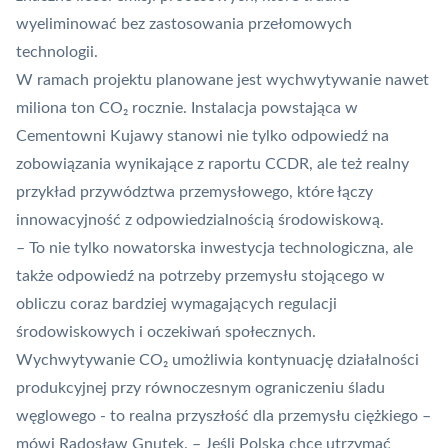
wyeliminować bez zastosowania przełomowych
technologii.
W ramach projektu planowane jest wychwytywanie nawet
miliona ton CO₂ rocznie. Instalacja powstająca w
Cementowni Kujawy stanowi nie tylko odpowiedź na
zobowiązania wynikające z raportu CCDR, ale też realny
przykład przywództwa przemysłowego, które łączy
innowacyjność z odpowiedzialnością środowiskową.
– To nie tylko nowatorska inwestycja technologiczna, ale
także odpowiedź na potrzeby przemysłu stojącego w
obliczu coraz bardziej wymagających regulacji
środowiskowych i oczekiwań społecznych.
Wychwytywanie CO₂ umożliwia kontynuację działalności
produkcyjnej przy równoczesnym ograniczeniu śladu
węglowego - to realna przyszłość dla przemysłu ciężkiego –
mówi Radosław Gnutek. – Jeśli Polska chce utrzymać