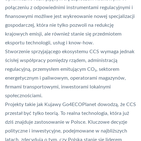
połączeniu z odpowiednimi instrumentami regulacyjnymi i
finansowymi możliwe jest wykreowanie nowej specjalizacji
gospodarczej, która nie tylko pozwoli na redukcję
krajowych emisji, ale również stanie się przedmiotem
eksportu technologii, usług i know-how.
Stworzenie sprzyjającego ekosystemu CCS wymaga jednak
ścisłej współpracy pomiędzy rządem, administracją
regulacyjną, przemysłem emitującym CO₂, sektorem
energetycznym i paliwowym, operatorami magazynów,
firmami transportowymi, inwestorami lokalnymi
społecznościami.
Projekty takie jak Kujawy Go4ECOPlanet dowodzą, że CCS
przestał być tylko teorią. To realna technologia, która już
dziś znajduje zastosowanie w Polsce. Kluczowe decyzje
polityczne i inwestycyjne, podejmowane w najbliższych
latach, zdecydują o tym, czy Polska stanie się liderem