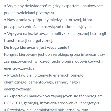
• Wymiany doświadczeń między ekspertami, naukowcami i
przedstawicielami przemysłu.
• Nawiązania współpracy międzysektorowej, która
przyspiesza wdrażanie rozwiązań niskoemisyjnych.
• Wpływu na kształtowanie polityki klimatycznej i strategii
transformacji energetycznej.
Do kogo kierowane jest wydarzenie?
Kongres kierowany jest do szerokiego grona interesariuszy
zaangażowanych w rozwój technologii środowiskowych i
energetycznych, m. in.:
• Przedstawicieli przemysłu energochłonnego,
chemicznego, cementowego, rafineryjnego i
energetycznego.
• Ekspertów i naukowców zajmujących się technologiami
CCS/
CCU
, geologią, inżynierią środowiska i energetyką.
• Przedstawicieli administracji publicznej, w tym