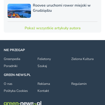
Roovee uruchomi rower miejski w
Grudziądzu
Pokaż wszystkie artykuły autora
NIE PRZEGAP
Greenpedia
Felietony
Zielona Kultura
Poradniki
Szukaj
GREEN-NEWS.PL
O nas
Reklama
Regulamin
Polityka Cookies
Kontakt