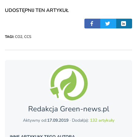
UDOSTĘPNIJ TEN ARTYKUŁ
TAGI:
CO2
,
CCS
Redakcja Green-news.pl
Aktywny od:
17.09.2019
· Dodał(a):
132 artykuły
INNE ARTYKUŁY TEGO AUTORA