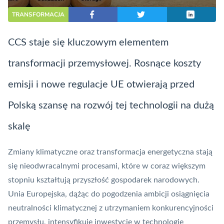
TRANSFORMACJA
CCS
staje się kluczowym elementem
transformacji przemysłowej. Rosnące koszty
emisji i nowe regulacje UE otwierają przed
Polską szansę na rozwój tej technologii na dużą
skalę
Zmiany klimatyczne oraz transformacja energetyczna stają
się nieodwracalnymi procesami, które w coraz większym
stopniu kształtują przyszłość gospodarek narodowych.
Unia Europejska, dążąc do pogodzenia ambicji osiągnięcia
neutralności klimatycznej z utrzymaniem konkurencyjności
przemysłu, intensyfikuje inwestycje w technologie