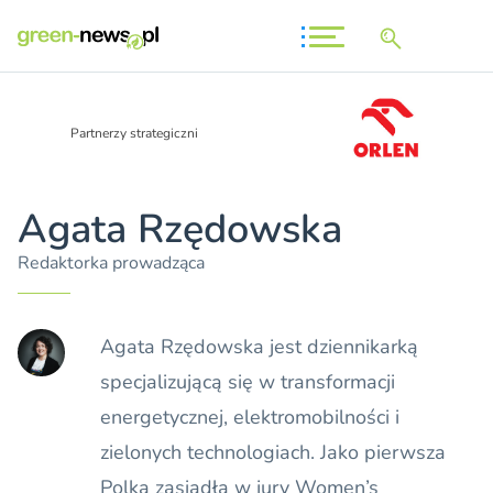
Partnerzy strategiczni
Agata Rzędowska
Redaktorka prowadząca
Agata Rzędowska jest dziennikarką
specjalizującą się w transformacji
energetycznej, elektromobilności i
zielonych technologiach. Jako pierwsza
Polka zasiadła w jury Women’s