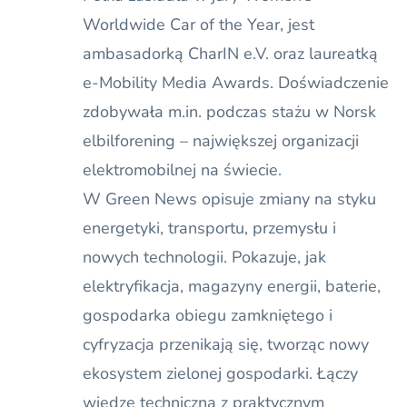
Worldwide Car of the Year, jest
ambasadorką CharIN e.V. oraz laureatką
e-Mobility Media Awards. Doświadczenie
zdobywała m.in. podczas stażu w Norsk
elbilforening – największej organizacji
elektromobilnej na świecie.
W Green News opisuje zmiany na styku
energetyki, transportu, przemysłu i
nowych technologii. Pokazuje, jak
elektryfikacja, magazyny energii, baterie,
gospodarka obiegu zamkniętego i
cyfryzacja przenikają się, tworząc nowy
ekosystem zielonej gospodarki. Łączy
wiedzę techniczną z praktycznym