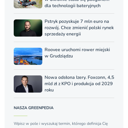
dla technologii bateryjnych
Pstryk pozyskuje 7 mln euro na
rozwój. Chce zmienić polski rynek
sprzedaży energii
Roovee uruchomi rower miejski
w Grudziądzu
Nowa odsłona Izery. Foxconn, 4,5
mld zł z KPO i produkcja od 2029
roku
NASZA GREENPEDIA
Wpisz w pole i wyszukaj termin, którego definicja Cię