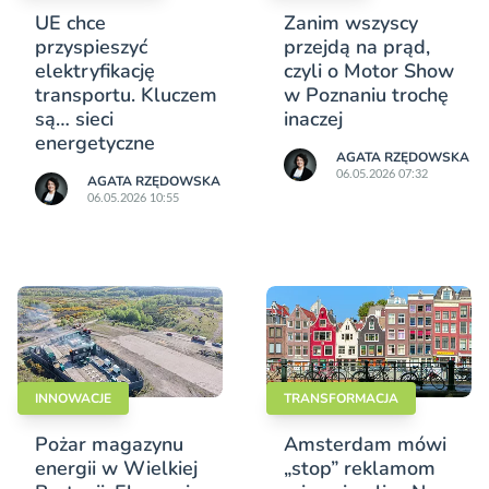
UE chce
Zanim wszyscy
przyspieszyć
przejdą na prąd,
elektryfikację
czyli o Motor Show
transportu. Kluczem
w Poznaniu trochę
są… sieci
inaczej
energetyczne
AGATA RZĘDOWSKA
06.05.2026 07:32
AGATA RZĘDOWSKA
06.05.2026 10:55
INNOWACJE
TRANSFORMACJA
Pożar magazynu
Amsterdam mówi
energii w Wielkiej
„stop” reklamom