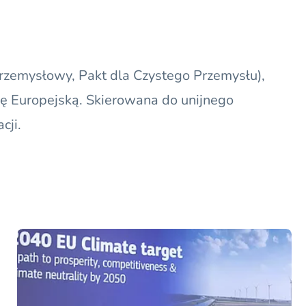
Przemysłowy
, Pakt dla Czystego Przemysłu),
ję Europejską. Skierowana do unijnego
cji.