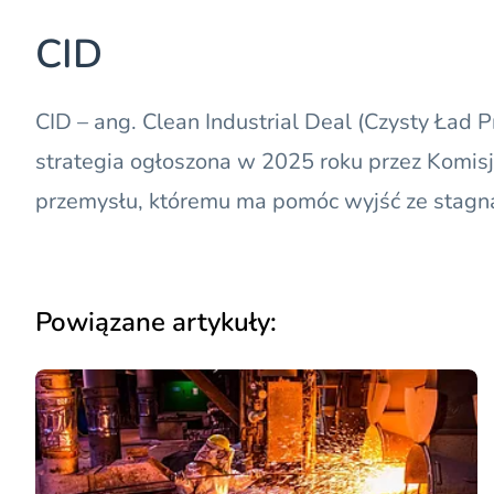
CID
CID
– ang. Clean Industrial Deal (
Czysty Ład 
strategia ogłoszona w 2025 roku przez Komis
przemysłu, któremu ma pomóc wyjść ze stagna
Powiązane artykuły: