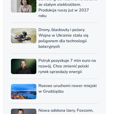
ze stałym elektrolitem.
Produkcja ruszy już w 2027
roku
Drony, blackouty i pożary.
Wojna w Ukrainie stała się
poligonem dla technologii
bateryjnych
Pstryk pozyskuje 7 mln euro na
rozwój. Chce zmienić polski
rynek sprzedaży energii
Roovee uruchomi rower miejski
w Grudziądzu
Nowa odsłona Izery. Foxconn,