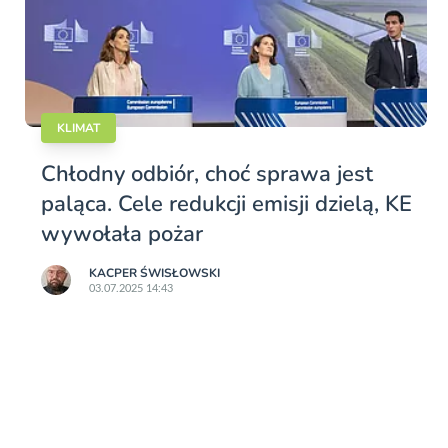
KLIMAT
Chłodny odbiór, choć sprawa jest
paląca. Cele redukcji emisji dzielą, KE
wywołała pożar
KACPER ŚWISŁO­WSKI
03.07.2025 14:43