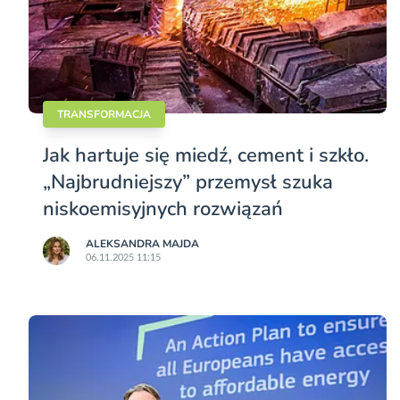
TRANSFORMACJA
Jak hartuje się miedź, cement i szkło.
„Najbrudniejszy” przemysł szuka
niskoemisyjnych rozwiązań
ALEKSANDRA MAJDA
06.11.2025 11:15