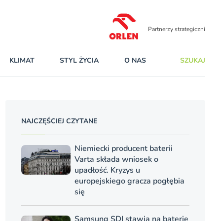
Partnerzy strategiczni
KLIMAT
STYL ŻYCIA
O NAS
SZUKAJ
NAJCZĘŚCIEJ CZYTANE
Niemiecki producent baterii
Varta składa wniosek o
upadłość. Kryzys u
europejskiego gracza pogłębia
się
Samsung SDI stawia na baterie