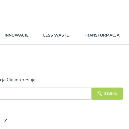
INNOWACJE
LESS WASTE
TRANSFORMACJA
ja Cię interesuje.
SZUKAJ
Z