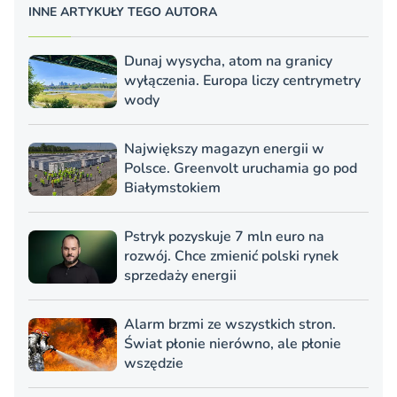
INNE ARTYKUŁY TEGO AUTORA
Dunaj wysycha, atom na granicy
wyłączenia. Europa liczy centrymetry
wody
Największy magazyn energii w
Polsce. Greenvolt uruchamia go pod
Białymstokiem
Pstryk pozyskuje 7 mln euro na
rozwój. Chce zmienić polski rynek
sprzedaży energii
Alarm brzmi ze wszystkich stron.
Świat płonie nierówno, ale płonie
wszędzie