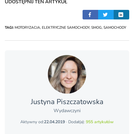
UDOSTĘPNIJ TEN ARTYKUŁ
TAGI:
MOTORYZACJA
,
ELEKTRYCZNE SAMOCHODY
,
SMOG
,
SAMOCHODY
Justyna Piszczatowska
Wydawczyni
Aktywny od:
22.04.2019
· Dodał(a):
955 artykułów