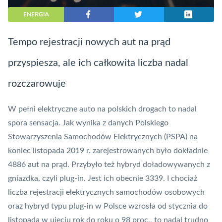
ENERGIA
Tempo rejestracji nowych aut na prąd
przyspiesza, ale ich całkowita liczba nadal
rozczarowuje
W pełni elektryczne auto na polskich drogach to nadal
spora sensacja. Jak wynika z danych Polskiego
Stowarzyszenia Samochodów Elektrycznych (PSPA) na
koniec listopada 2019 r. zarejestrowanych było dokładnie
4886 aut na prąd. Przybyło też hybryd doładowywanych z
gniazdka, czyli plug-in. Jest ich obecnie 3339. I chociaż
l
iczba rejestracji elektrycznych samochodów osobowych
oraz hybryd typu plug-in w Polsce wzrosła od stycznia do
listopada w ujęciu rok do roku o 98 proc., to nadal trudno