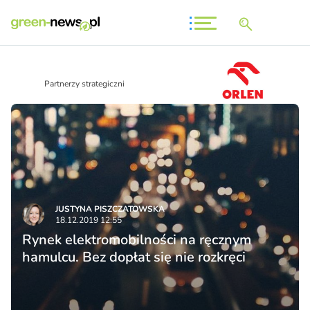
Partnerzy strategiczni
JUSTYNA PISZCZATOWSKA
18.12.2019 12:55
Rynek elektromobilności na ręcznym
hamulcu. Bez dopłat się nie rozkręci