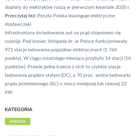
dopłaty do elektryków ruszą w pierwszym kwartale 2020 r.
Przeczytaj też:
Poczta Polska leasinguje elektryczne
dostawczaki
Infrastruktura do ładowania aut na prąd stopniowo się
rozwija. Pod koniec listopada br. w Polsce funkcjonowały
972 stacje ładowania pojazdów elektrycznych (1 764
punkty). W ciągu ostatniego miesiąca przybyło 14 stacji (16
punktów). Prawie jedna trzecia z nich to szybkie stacje
ładowania prądem stałym (DC), a 70 proc. wolne ładowarki
prądu przemiennego (AC) o mocy mniejszej lub równej 22
kW.
KATEGORIA
ENERGIA