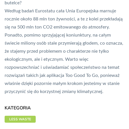
butelce?
Według badań Eurostatu cała Unia Europejska marnuje
rocznie około 88 mln ton żywności, a te z kolei przekładają
się na 500 mln ton CO2 emitowanego do atmosfery.
Ponadto, pomimo sprzyjającej koniunktury, na całym
świecie miliony osób stale przymierają głodem, co oznacza,
że stajemy przed problemem o charakterze nie tylko
ekologicznym, ale i etycznym. Warto więc
rozpowszechniać i uświadamiać społeczeństwo na temat
rozwiązań takich jak aplikacja Too Good To Go, ponieważ
właśnie dzięki pozornie małym krokom jesteśmy w stanie
przyczynić się do korzystnej zmiany klimatycznej.
KATEGORIA
LESS WASTE