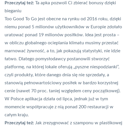
Przeczytaj też:
Ta apka pozwoli Ci zbierać bonusy dzięki
bieganiu
Too Good To Go jest obecne na rynku od 2016 roku, dzięki
niemu ponad 5 milionów użytkowników w Europie zdołało
uratować ponad 19 milionów posiłków. Idea jest prosta –
w obliczu globalnego ocieplania klimatu musimy przestać
marnować żywność, a to, jak pokazują statystyki, nie idzie
łatwo. Dlatego pomysłodawcy postanowili stworzyć
platformę, na której lokale oferują „pyszne niespodzianki”,
czyli produkty, które danego dnia się nie sprzedały, a
stanowią pełnowartościowy posiłek w bardzo korzystnej
cenie (nawet 70 proc. taniej względem ceny początkowej).
W Polsce aplikacja działa od lipca, jednak już w tym
momencie współpracuje z nią ponad 200 restauracji w
całym kraju.
Przeczytaj też:
Jak zrezygnować z szamponu w plastikowej