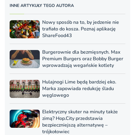
INNE ARTYKUŁY TEGO AUTORA
Nowy sposób na to, by jedzenie nie
trafiało do kosza. Poznaj aplikację
ShareFood43
Burgerownie dla bezmięsnych. Max
Premium Burgers oraz Bobby Burger
wprowadzają wegańskie kotlety
Hulajnogi Lime będą bardziej eko.
Marka zapowiada redukcję śladu
węglowego
Elektryczny skuter na minuty także
zimą? Hop.City przedstawia
bezpieczniejszą alternatywę –
trójkołowiec