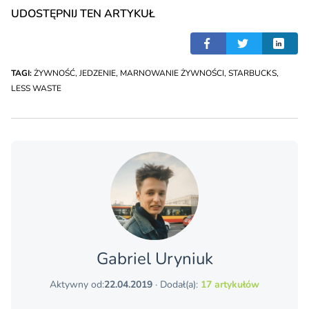
UDOSTĘPNIJ TEN ARTYKUŁ
TAGI:
ŻYWNOŚĆ
,
JEDZENIE
,
MARNOWANIE ŻYWNOŚCI
,
STARBUCKS
,
LESS WASTE
Gabriel Uryniuk
Aktywny od:
22.04.2019
· Dodał(a):
17 artykułów