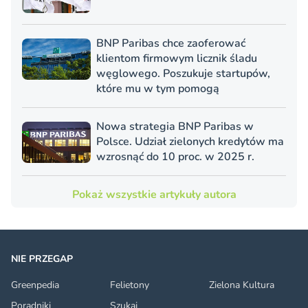
BNP Paribas chce zaoferować
klientom firmowym licznik śladu
węglowego. Poszukuje startupów,
które mu w tym pomogą
Nowa strategia BNP Paribas w
Polsce. Udział zielonych kredytów ma
wzrosnąć do 10 proc. w 2025 r.
Pokaż wszystkie artykuły autora
NIE PRZEGAP
Greenpedia
Felietony
Zielona Kultura
Poradniki
Szukaj