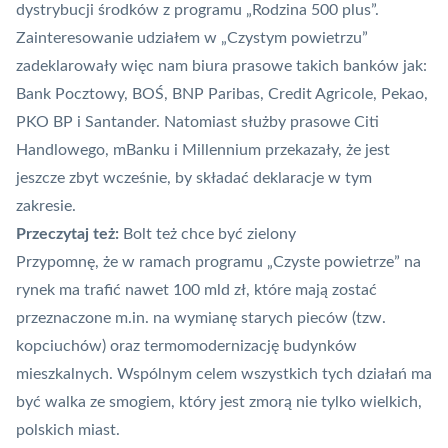
dystrybucji środków z programu „Rodzina 500 plus”.
Zainteresowanie udziałem w „Czystym powietrzu”
zadeklarowały więc nam biura prasowe takich banków jak:
Bank Pocztowy, BOŚ,
BNP Paribas
, Credit Agricole, Pekao,
PKO BP i Santander. Natomiast służby prasowe Citi
Handlowego, mBanku i Millennium przekazały, że jest
jeszcze zbyt wcześnie, by składać deklaracje w tym
zakresie.
Przeczytaj też:
Bolt też chce być zielony
Przypomnę, że w ramach programu „Czyste powietrze” na
rynek ma trafić nawet 100 mld zł, które mają zostać
przeznaczone m.in. na wymianę starych pieców (tzw.
kopciuchów) oraz termomodernizację budynków
mieszkalnych. Wspólnym celem wszystkich tych działań ma
być walka ze smogiem, który jest zmorą nie tylko wielkich,
polskich miast.