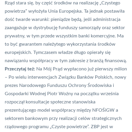
Rząd stara się, by część środków na realizację „Czystego
powietrza” wyłożyła Unia Europejska. Ta jednak postawiła
dość twarde warunki: pieniądze będą, jeśli administracja
zaangażuje w dystrybucję funduszy samorządy oraz sektor
prywatny, w tym przede wszystkim banki komercyjne. Ma
to być gwarantem należytego wykorzystania środków
europejskich. Tymczasem władze długo opierały się
nawiązaniu współpracy w tym zakresie z branżą finansową.
Przeczytaj też:
Na Mój Prąd wypłacono już pierwszy milion
– Po wielu interwencjach Związku Banków Polskich, nowy
prezes Narodowego Funduszu Ochrony Środowiska i
Gospodarki Wodnej Piotr Woźny na początku września
rozpoczął konsultacje społeczne stanowiska
prezentującego model współpracy między NFOŚiGW a
sektorem bankowym przy realizacji celów strategicznych
rządowego programu „Czyste powietrze”. ZBP jest w