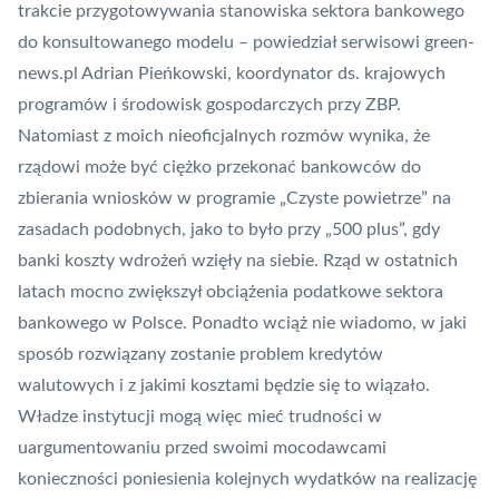
trakcie przygotowywania stanowiska sektora bankowego
do konsultowanego modelu – powiedział serwisowi green-
news.pl Adrian Pieńkowski, koordynator ds. krajowych
programów i środowisk gospodarczych przy ZBP.
Natomiast z moich nieoficjalnych rozmów wynika, że
rządowi może być ciężko przekonać bankowców do
zbierania wniosków w programie „Czyste powietrze” na
zasadach podobnych, jako to było przy „500 plus”, gdy
banki koszty wdrożeń wzięły na siebie. Rząd w ostatnich
latach mocno zwiększył obciążenia podatkowe sektora
bankowego w Polsce. Ponadto wciąż nie wiadomo, w jaki
sposób rozwiązany zostanie problem kredytów
walutowych i z jakimi kosztami będzie się to wiązało.
Władze instytucji mogą więc mieć trudności w
uargumentowaniu przed swoimi mocodawcami
konieczności poniesienia kolejnych wydatków na realizację