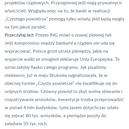
projektów rządowych. Przynajmniej jeśli mają prywatnych
właścicieli. Wygląda więc na to, że banki w realizacji
„Czystego powietrza” pomogą tylko wtedy, jeśli będą mogły
na tym jakoś zarobić.
Przeczytaj też:
Prezes ING mówi o nowej zielonej fali
Jeśli kompromisu między bankami a rządem nie uda się
wypracować, Polsce grozi utrata pieniędzy, jakie na
wsparcie walki ze smogiem deklaruje Unia Europejska. To
oznaczałoby fiasko całego programu. Jak pisaliśmy
niedawno, już w maju Bruksela sygnalizowała, że w
obecnej formie „Czyste powietrze”
nie kwalifikuje się do
unijnych środów
. Główny powód to zbyt wolne zbieranie i
rozpatrywanie wniosków. Inwestycje trzeba przeprowadzić
w ponad 4 mln budynków, tymczasem dotychczas udało
się zebrać 80 tys. wniosków, a pieniądze poszły do
zaledwie 35 tys. nich.