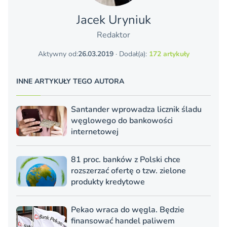
Jacek Uryniuk
Redaktor
Aktywny od:
26.03.2019
· Dodał(a):
172 artykuły
INNE ARTYKUŁY TEGO AUTORA
Santander wprowadza licznik śladu
węglowego do bankowości
internetowej
81 proc. banków z Polski chce
rozszerzać ofertę o tzw. zielone
produkty kredytowe
Pekao wraca do węgla. Będzie
finansować handel paliwem