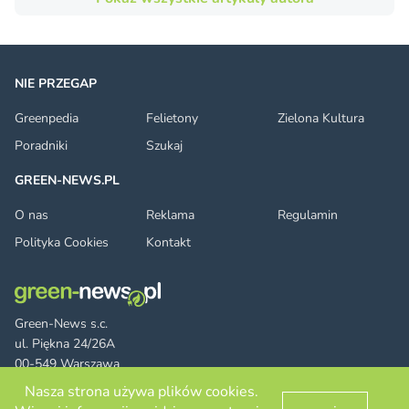
NIE PRZEGAP
Greenpedia
Felietony
Zielona Kultura
Poradniki
Szukaj
GREEN-NEWS.PL
O nas
Reklama
Regulamin
Polityka Cookies
Kontakt
Green-News s.c.
ul. Piękna 24/26A
00-549 Warszawa
Nasza strona używa plików cookies.