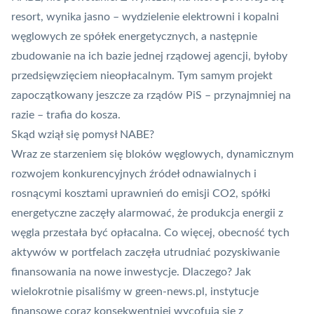
resort, wynika jasno – wydzielenie elektrowni i kopalni
węglowych ze spółek energetycznych, a następnie
zbudowanie na ich bazie jednej rządowej agencji, byłoby
przedsięwzięciem nieopłacalnym. Tym samym projekt
zapoczątkowany jeszcze za rządów PiS – przynajmniej na
razie – trafia do kosza.
Skąd wziął się pomysł NABE?
Wraz ze starzeniem się bloków węglowych, dynamicznym
rozwojem konkurencyjnych źródeł odnawialnych i
rosnącymi kosztami uprawnień do emisji CO2, spółki
energetyczne zaczęły alarmować, że produkcja energii z
węgla przestała być opłacalna. Co więcej, obecność tych
aktywów w portfelach zaczęła utrudniać pozyskiwanie
finansowania na nowe inwestycje. Dlaczego? Jak
wielokrotnie pisaliśmy w green-news.pl, instytucje
finansowe coraz konsekwentniej wycofują się z