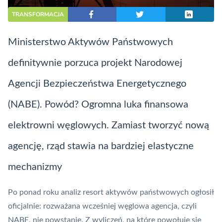
TRANSFORMACJA
Ministerstwo Aktywów Państwowych
definitywnie porzuca projekt Narodowej
Agencji Bezpieczeństwa Energetycznego
(NABE). Powód? Ogromna luka finansowa
elektrowni węglowych. Zamiast tworzyć nową
agencję, rząd stawia na bardziej elastyczne
mechanizmy
Po ponad roku analiz resort aktywów państwowych ogłosił
oficjalnie: rozważana wcześniej węglowa agencja, czyli
NABE, nie powstanie. Z wyliczeń, na które powołuje się