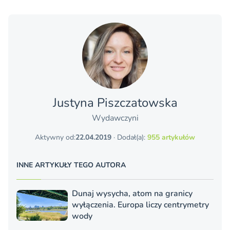
Justyna Piszczatowska
Wydawczyni
Aktywny od:
22.04.2019
· Dodał(a):
955 artykułów
INNE ARTYKUŁY TEGO AUTORA
Dunaj wysycha, atom na granicy
wyłączenia. Europa liczy centrymetry
wody