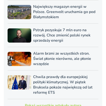
Największy magazyn energii w
Polsce. Greenvolt uruchamia go pod
Białymstokiem
Pstryk pozyskuje 7 mln euro na
rozwój. Chce zmienić polski rynek
sprzedaży energii
Alarm brzmi ze wszystkich stron.
Świat płonie nierówno, ale płonie
wszędzie
Chwila prawdy dla europejskiej
polityki klimatycznej. W piątek
Bruksela pokaże największą od lat
reformę ETS
Pokaż wszystkie artykuły autora