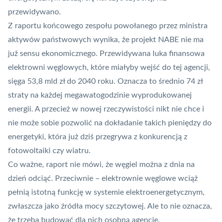
przewidywano
.
Z raportu końcowego zespołu powołanego przez ministra
aktywów państwowych wynika, że projekt NABE nie ma
już sensu ekonomicznego. Przewidywana luka finansowa
elektrowni węglowych, które miałyby wejść do tej agencji,
sięga 53,8 mld zł do 2040 roku. Oznacza to średnio 74 zł
straty na każdej megawatogodzinie wyprodukowanej
energii. A przecież w nowej rzeczywistości nikt nie chce i
nie może sobie pozwolić na dokładanie takich pieniędzy do
energetyki, która już dziś przegrywa z konkurencją z
fotowoltaiki czy wiatru.
Co ważne, raport nie mówi, że węgiel można z dnia na
dzień odciąć. Przeciwnie – elektrownie węglowe wciąż
pełnią istotną funkcję w systemie elektroenergetycznym,
zwłaszcza jako źródła mocy szczytowej. Ale to nie oznacza,
że trzeba budować dla nich osobną agencję.