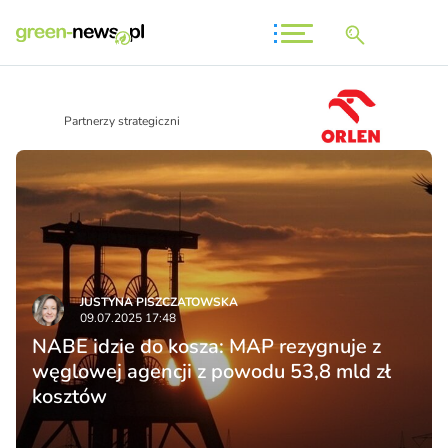
Partnerzy strategiczni
JUSTYNA PISZCZATOWSKA
09.07.2025 17:48
NABE idzie do kosza: MAP rezygnuje z
węglowej agencji z powodu 53,8 mld zł
kosztów