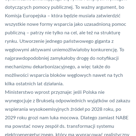
dotyczących pomocy publicznej. To ważny argument, bo
Komisja Europejska – która będzie musiała zatwierdzić
wszystkie nowe formy wsparcia jako uzasadnioną pomoc
publiczną – patrzy nie tylko na cel, ale też na strukturę
rynku. Utworzenie jednego państwowego giganta z
węglowymi aktywami uniemożliwiałoby konkurencję. To
najprawdopodobniej zamykałoby drogę do notyfikacji
mechanizmu dekarbonizacyjnego, a więc także do
możliwości wsparcia bloków węglowych nawet na tych
kilka ostatnich lat działania.
Ministerstwo wprost przyznaje: jeśli Polska nie
wynegocjuje z Brukselą odpowiednich wyjątków od zakazu
wspierania wysokoemisyjnych źródeł po 2028 roku, po
2029 roku grozi nam luka mocowa. Dlatego zamiast NABE
ma powstać nowy zespół ds. transformacji systemu
elektroenergetycznego, który ma wypracować realistyczny