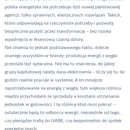
polska energetyka nie potrzebuje dziś nowej państwowej
agencji, tylko sprawnych, elastycznych rozwiązań. Takich,
które odpowiadają na rzeczywiste potrzeby i pozwolą
bezpiecznie przejść przez transformację – bez ryzyka
wpadnięcia w finansową czarną dziurę.
Nie zmienia to jednak podstawowego faktu, dobrze
znanego wszystkim w branży: produkcja energii z węgla
przestała być opłacalna. Nie ma tu znaczenia, do jakiej
grupy kapitałowej należy dana elektrownia – liczy się to, ile
godzin realnie pracuje w systemie. A im mniejsze
zapotrzebowanie na energię z węgla, tym większa różnica
między przychodami ze sprzedaży a kosztami utrzymania
jednostek w gotowości. I tę różnicę ktoś musi pokryć –
ostatecznie będą to odbiorcy energii, niezależnie od tego,
czy pieniądze trafią do NABE, czy bezpośrednio do spółek
energetycznych.