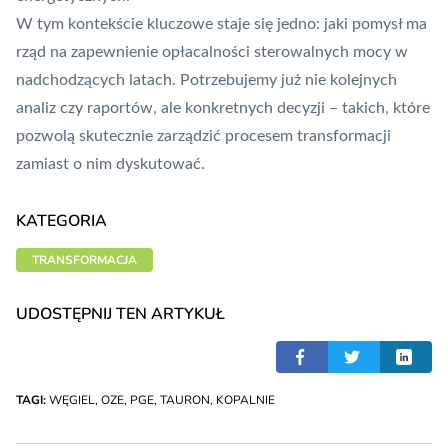
W tym kontekście kluczowe staje się jedno: jaki pomysł ma
rząd na zapewnienie opłacalności sterowalnych mocy w
nadchodzących latach. Potrzebujemy już nie kolejnych
analiz czy raportów, ale konkretnych decyzji – takich, które
pozwolą skutecznie zarządzić procesem transformacji
zamiast o nim dyskutować.
KATEGORIA
TRANSFORMACJA
UDOSTĘPNIJ TEN ARTYKUŁ
TAGI:
WĘGIEL
,
OZE
,
PGE
,
TAURON
,
KOPALNIE