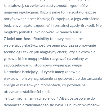
kapitałowej, co zwiększa elastyczność i zgodność z
unijnymi regulacjami. Rozwiązanie to nie zostało jeszcze
notyfikowane przez Komisję Europejską, a jego wdrożenie
będzie wymagało uzgodnień i formalnej zgody Brukseli. Nie
mogłoby jednak funkcjonować w ramach NABE.
Z kolei
non-fossil flexibility
to nowy mechanizm
wspierający elastyczność systemu poprzez promowanie
technologii takich jak magazyny energii czy elektrownie
gazowe, które mogą szybko reagować na zmiany w
zapotrzebowaniu, stopniowo wypierając węgiel.
Natomiast istniejący już
rynek mocy
zapewnia
elektrowniom wynagrodzenie za gotowość do dostarczania
energii w kluczowych momentach, co pozwala na
utrzymanie stabilności sieci.
Te trzy mechanizmy są lepiej od NABE dostosowane do
dynamicznie zmieniającego się rynku i unijnych wymogów