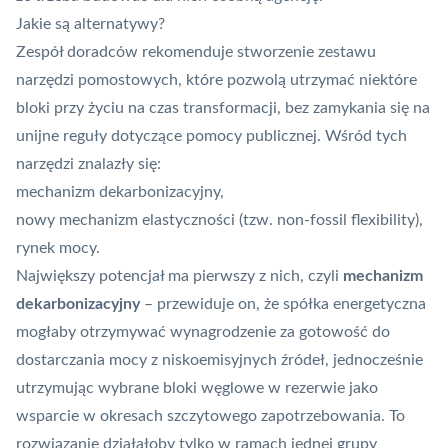
Jakie są alternatywy?
Zespół doradców rekomenduje stworzenie zestawu
narzędzi pomostowych, które pozwolą utrzymać niektóre
bloki przy życiu na czas transformacji, bez zamykania się na
unijne reguły dotyczące pomocy publicznej. Wśród tych
narzędzi znalazły się:
mechanizm dekarbonizacyjny,
nowy mechanizm elastyczności (tzw. non-fossil flexibility),
rynek mocy.
Największy potencjał ma pierwszy z nich, czyli
mechanizm
dekarbonizacyjny
– przewiduje on, że spółka energetyczna
mogłaby otrzymywać wynagrodzenie za gotowość do
dostarczania mocy z niskoemisyjnych źródeł, jednocześnie
utrzymując wybrane bloki węglowe w rezerwie jako
wsparcie w okresach szczytowego zapotrzebowania. To
rozwiązanie działałoby tylko w ramach jednej grupy