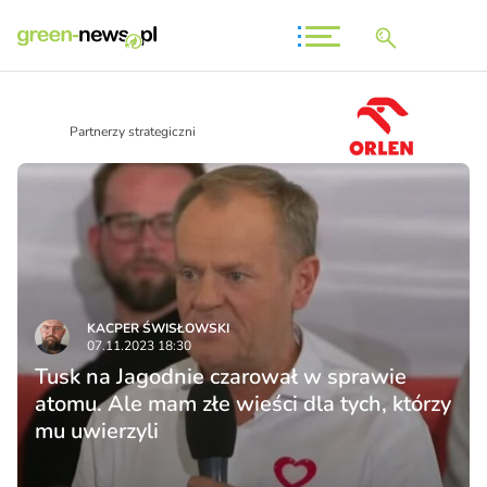
Partnerzy strategiczni
KACPER ŚWISŁO­WSKI
07.11.2023 18:30
Tusk na Jagodnie czarował w sprawie
atomu. Ale mam złe wieści dla tych, którzy
mu uwierzyli