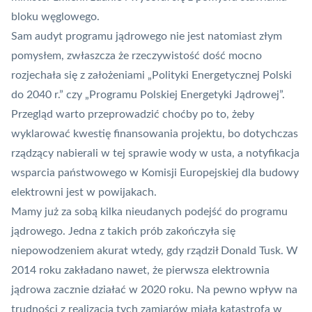
bloku węglowego.
Sam audyt programu jądrowego nie jest natomiast złym
pomysłem, zwłaszcza że rzeczywistość dość mocno
rozjechała się z założeniami „Polityki Energetycznej Polski
do 2040 r.” czy „Programu Polskiej Energetyki Jądrowej”.
Przegląd warto przeprowadzić choćby po to, żeby
wyklarować kwestię finansowania projektu, bo dotychczas
rządzący nabierali w tej sprawie wody w usta, a notyfikacja
wsparcia państwowego w Komisji Europejskiej dla budowy
elektrowni jest w powijakach.
Mamy już za sobą kilka nieudanych podejść do programu
jądrowego. Jedna z takich prób zakończyła się
niepowodzeniem akurat wtedy, gdy rządził Donald Tusk. W
2014 roku zakładano nawet, że pierwsza elektrownia
jądrowa zacznie działać w 2020 roku. Na pewno wpływ na
trudności z realizacją tych zamiarów miała katastrofa w