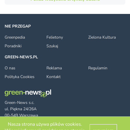
NIE PRZEGAP
Greenpedia
Felietony
Zielona Kultura
Poradniki
Szukaj
GREEN-NEWS.PL
O nas
Reklama
Regulamin
Polityka Cookies
Kontakt
Green-News s.c.
ul. Piękna 24/26A
00-549 Warszawa
Nasza strona używa plików cookies.