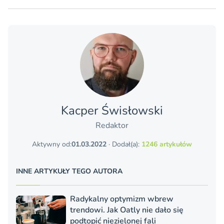
Kacper Świsło­wski
Redaktor
Aktywny od:
01.03.2022
· Dodał(a):
1246 artykułów
INNE ARTYKUŁY TEGO AUTORA
Radykalny optymizm wbrew
trendowi. Jak Oatly nie dało się
podtopić niezielonej fali