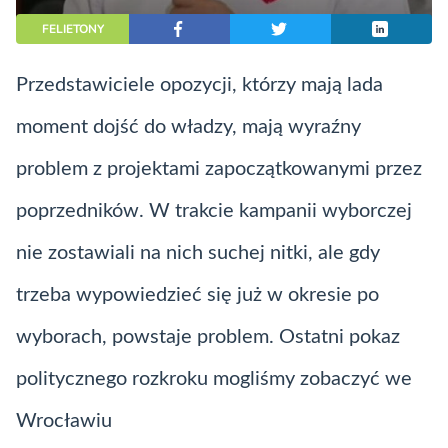
FELIETONY
Przedstawiciele opozycji, którzy mają lada
moment dojść do władzy, mają wyraźny
problem z projektami zapoczątkowanymi przez
poprzedników. W trakcie kampanii wyborczej
nie zostawiali na nich suchej nitki, ale gdy
trzeba wypowiedzieć się już w okresie po
wyborach, powstaje problem. Ostatni pokaz
politycznego rozkroku mogliśmy zobaczyć we
Wrocławiu