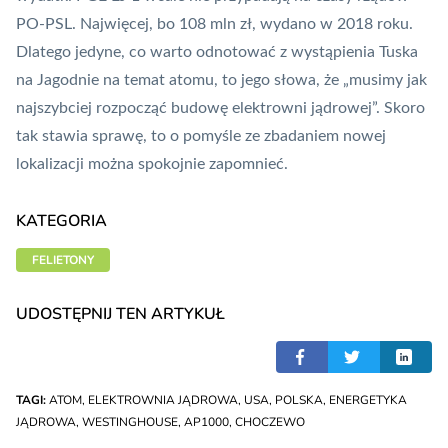
PO-PSL. Najwięcej, bo 108 mln zł, wydano w 2018 roku.
Dlatego jedyne, co warto odnotować z wystąpienia Tuska
na Jagodnie na temat atomu, to jego słowa, że „musimy jak
najszybciej rozpocząć budowę elektrowni jądrowej”. Skoro
tak stawia sprawę, to o pomyśle ze zbadaniem nowej
lokalizacji można spokojnie zapomnieć.
KATEGORIA
FELIETONY
UDOSTĘPNIJ TEN ARTYKUŁ
TAGI:
ATOM
,
ELEKTROWNIA JĄDROWA
,
USA
,
POLSKA
,
ENERGETYKA
JĄDROWA
,
WESTINGHOUSE
,
AP1000
,
CHOCZEWO