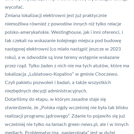
wycofać.
Zmiana lokalizacji elektrowni jest już praktycznie
niemożliwa również z powodów innych niż tylko relacje
polsko-amerykańskie. Westinghouse, jak i inni oferenci, i
tak czekali na wskazanie kolejnego miejsca pod budowę
następnej elektrowni (co miało nastąpić jeszcze w 2023
roku), a w odwodzie są inne tereny wstępnie wskazane
przez rząd. Tylko żaden z nich nie ma tych atutów, które ma
lokalizacja „Lubiatowo-Kopalino” w gminie Choczewo.
Czyli pakietu pozwoleń i badań, a także wszystkich
niezbędnych decyzji administracyjnych.
Dotarliśmy do etapu, w którym zasadne staje się
stwierdzenie, że „Polska nigdy wcześniej nie była tak blisko
realizacji programu jądrowego”. Zdanie to pojawiło się już
wcześniej nie tylko na łamach green-news.pl, ale i w innych
mediach. Problematyczna „papierologia” jest w dużej