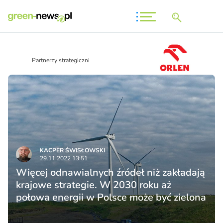
Partnerzy strategiczni
KACPER ŚWISŁO­WSKI
29.11.2022 13:51
Więcej odnawialnych źródeł niż zakładają
krajowe strategie. W 2030 roku aż
połowa energii w Polsce może być zielona