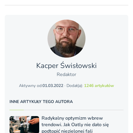
Kacper Świsło­wski
Redaktor
Aktywny od:
01.03.2022
· Dodał(a):
1246 artykułów
INNE ARTYKUŁY TEGO AUTORA
Radykalny optymizm wbrew
trendowi. Jak Oatly nie dało się
podtopić niezielonej fali