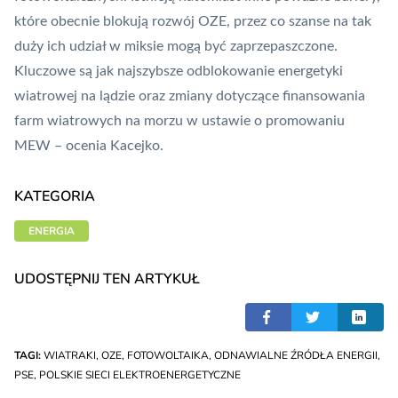
które obecnie blokują rozwój OZE, przez co szanse na tak
duży ich udział w miksie mogą być zaprzepaszczone.
Kluczowe są jak najszybsze odblokowanie energetyki
wiatrowej na lądzie oraz zmiany dotyczące finansowania
farm wiatrowych na morzu w ustawie o promowaniu
MEW – ocenia Kacejko.
KATEGORIA
ENERGIA
UDOSTĘPNIJ TEN ARTYKUŁ
TAGI:
WIATRAKI
,
OZE
,
FOTOWOLTAIKA
,
ODNAWIALNE ŹRÓDŁA ENERGII
,
PSE
,
POLSKIE SIECI ELEKTROENERGETYCZNE