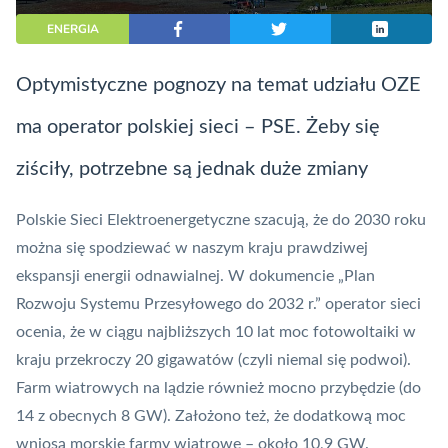
ENERGIA
Optymistyczne pognozy na temat udziału OZE
ma operator polskiej sieci – PSE. Żeby się
ziściły, potrzebne są jednak duże zmiany
Polskie Sieci Elektroenergetyczne szacują, że do 2030 roku
można się spodziewać w naszym kraju prawdziwej
ekspansji energii odnawialnej. W dokumencie „Plan
Rozwoju Systemu Przesyłowego do 2032 r.” operator sieci
ocenia, że w ciągu najbliższych 10 lat moc fotowoltaiki w
kraju przekroczy 20 gigawatów (czyli niemal się podwoi).
Farm wiatrowych na lądzie również mocno przybędzie (do
14 z obecnych 8 GW). Założono też, że dodatkową moc
wniosą morskie farmy wiatrowe – około 10,9 GW.