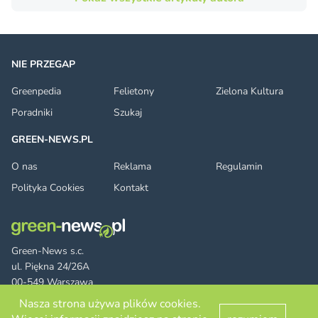
NIE PRZEGAP
Greenpedia
Felietony
Zielona Kultura
Poradniki
Szukaj
GREEN-NEWS.PL
O nas
Reklama
Regulamin
Polityka Cookies
Kontakt
Green-News s.c.
ul. Piękna 24/26A
00-549 Warszawa
Nasza strona używa plików cookies.