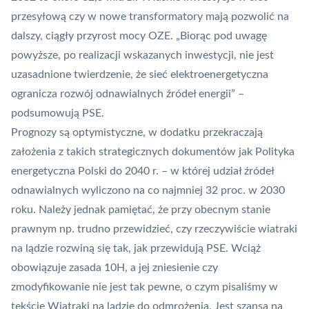
przesyłową czy w nowe transformatory mają pozwolić na
dalszy, ciągły przyrost mocy OZE. „Biorąc pod uwagę
powyższe, po realizacji wskazanych inwestycji, nie jest
uzasadnione twierdzenie, że sieć elektroenergetyczna
ogranicza rozwój odnawialnych źródeł energii” –
podsumowują PSE.
Prognozy są optymistyczne, w dodatku przekraczają
założenia z takich strategicznych dokumentów jak Polityka
energetyczna Polski do 2040 r. – w której udział źródeł
odnawialnych wyliczono na co najmniej 32 proc. w 2030
roku. Należy jednak pamiętać, że przy obecnym stanie
prawnym np. trudno przewidzieć, czy rzeczywiście wiatraki
na lądzie rozwiną się tak, jak przewidują PSE. Wciąż
obowiązuje
zasada 10H
, a jej zniesienie czy
zmodyfikowanie nie jest tak pewne, o czym pisaliśmy w
tekście
Wiatraki na lądzie do odmrożenia. Jest szansa na