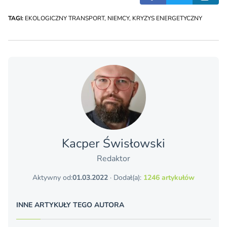
TAGI:
EKOLOGICZNY TRANSPORT
,
NIEMCY
,
KRYZYS ENERGETYCZNY
Kacper Świsło­wski
Redaktor
Aktywny od:
01.03.2022
· Dodał(a):
1246 artykułów
INNE ARTYKUŁY TEGO AUTORA