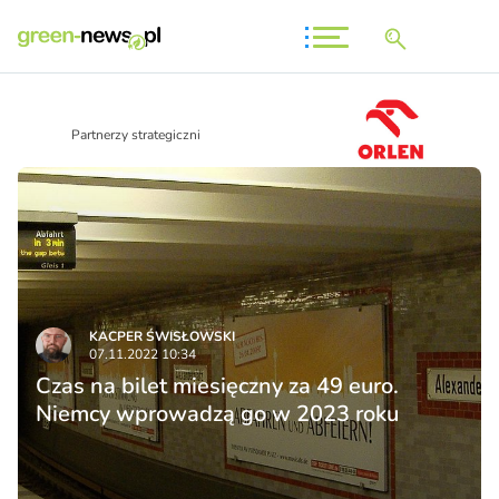
Partnerzy strategiczni
KACPER ŚWISŁO­WSKI
07.11.2022 10:34
Czas na bilet miesięczny za 49 euro.
Niemcy wprowadzą go w 2023 roku