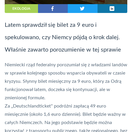
EKOLOGIA
Latem sprawdził się bilet za 9 euro i
spekulowano, czy Niemcy pójdą o krok dalej.
Właśnie zawarto porozumienie w tej sprawie
Niemiecki rząd federalny porozumiał się z władzami landów
w sprawie kolejnego sposobu wsparcia obywateli w czasie
kryzysu. Słynny bilet miesięczny za 9 euro, który za Odrą
funkcjonował latem, doczeka się kontynuacji, ale w
zmienionej formule.
Za „Deutschlandticket" podróżni zapłacą 49 euro
miesięcznie (około 1,6 euro dziennie). Bilet będzie ważny w
całych Niemczech. Na jego podstawie będzie można
korzystać z transportu publicznego, także regionalnego, bez