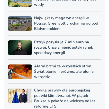
wody
Największy magazyn energii w
Polsce. Greenvolt uruchamia go pod
Białymstokiem
Pstryk pozyskuje 7 mln euro na
rozwój. Chce zmienić polski rynek
sprzedaży energii
Alarm brzmi ze wszystkich stron.
Świat płonie nierówno, ale płonie
wszędzie
Chwila prawdy dla europejskiej
polityki klimatycznej. W piątek
Bruksela pokaże największą od lat
reformę ETS