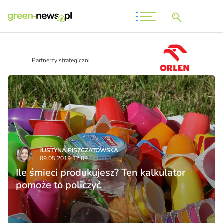
Partnerzy strategiczni
JUSTYNA PISZCZATOWSKA
09.05.2019 12:09
Ile śmieci produkujesz? Ten kalkulator
pomoże to policzyć