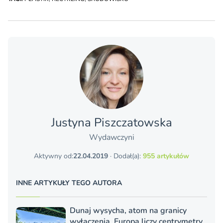
Justyna Piszczatowska
Wydawczyni
Aktywny od:
22.04.2019
· Dodał(a):
955 artykułów
INNE ARTYKUŁY TEGO AUTORA
Dunaj wysycha, atom na granicy
wyłączenia. Europa liczy centrymetry