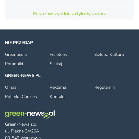
Pokaż wszystkie artykuły autora
NIE PRZEGAP
Greenpedia
Felietony
Zielona Kultura
Poradniki
Szukaj
GREEN-NEWS.PL
O nas
Reklama
Regulamin
Polityka Cookies
Kontakt
Green-News s.c.
ul. Piękna 24/26A
00-549 Warszawa