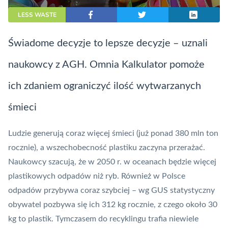
LESS WASTE
Świadome decyzje to lepsze decyzje – uznali
naukowcy z AGH. Omnia Kalkulator pomoże
ich zdaniem ograniczyć ilość wytwarzanych
śmieci
Ludzie generują coraz więcej śmieci (już ponad 380 mln ton
rocznie), a wszechobecność plastiku zaczyna przerażać.
Naukowcy szacują, że w 2050 r. w oceanach będzie więcej
plastikowych odpadów niż ryb. Również w Polsce
odpadów przybywa coraz szybciej – wg GUS statystyczny
obywatel pozbywa się ich 312 kg rocznie, z czego około 30
kg to plastik. Tymczasem do
recyklingu
trafia niewiele