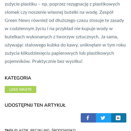
zużycie plastiku – np. poprzez rezygnację z plastikowych
słomek czy noszenie własnej butelki na wodę. Zespół
Green News również od dłuższego czasu stosuje te zasady
w codziennym życiu i na przykład nie kupuje wody w
butelkach wykonanych z tworzyw sztucznych. Ja sama,
używając stalowego kubka do kawy, uniknęłam w tym roku
zużycia kilkudziesięciu papierowych lub plastikowych
pojemników. Praktycznie bez wysiłku!
KATEGORIA
LESS WASTE
UDOSTĘPNIJ TEN ARTYKUŁ
TAGI:
PLASTIK
,
RECYKLING
,
ŚRODOWISKO