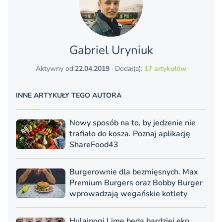
Gabriel Uryniuk
Aktywny od:
22.04.2019
· Dodał(a):
17 artykułów
INNE ARTYKUŁY TEGO AUTORA
Nowy sposób na to, by jedzenie nie
trafiało do kosza. Poznaj aplikację
ShareFood43
Burgerownie dla bezmięsnych. Max
Premium Burgers oraz Bobby Burger
wprowadzają wegańskie kotlety
Hulajnogi Lime będą bardziej eko.