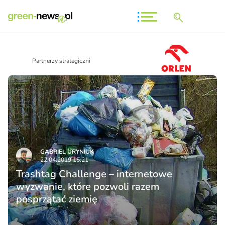
Partnerzy strategiczni
GABRIEL URYNIUK
22.04.2019 15:21
Trashtag Challenge – internetowe
wyzwanie, które pozwoli razem
posprzątać ziemię