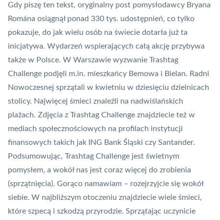
Gdy piszę ten tekst, oryginalny post pomysłodawcy Bryana
Romána osiągnął ponad 330 tys. udostępnień, co tylko
pokazuje, do jak wielu osób na świecie dotarła już ta
inicjatywa. Wydarzeń wspierających całą akcję przybywa
także w Polsce. W Warszawie wyzwanie Trashtag
Challenge podjęli m.in. mieszkańcy Bemowa i Bielan. Radni
Nowoczesnej sprzątali w kwietniu w dziesięciu dzielnicach
stolicy. Najwięcej śmieci znaleźli na nadwiślańskich
plażach. Zdjęcia z Trashtag Challenge znajdziecie też w
mediach społecznościowych na profilach instytucji
finansowych takich jak ING Bank Śląski czy Santander.
Podsumowując, Trashtag Challenge jest świetnym
pomysłem, a wokół nas jest coraz więcej do zrobienia
(sprzątnięcia). Gorąco namawiam – rozejrzyjcie się wokół
siebie. W najbliższym otoczeniu znajdziecie wiele śmieci,
które szpecą i szkodzą przyrodzie. Sprzątając uczynicie