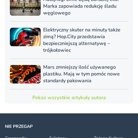
Marka zapowiada redukcję śladu
węglowego
Elektryczny skuter na minuty także
zimą? Hop.City przedstawia
bezpieczniejszą alternatywę –
trójkołowiec
Mars zmniejszy ilość używanego
plastiku. Mają w tym pomóc nowe
standardy pakowania
Pokaż wszystkie artykuły autora
NIE PRZEGAP