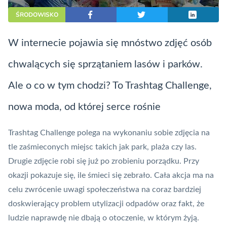
ŚRODOWISKO
W internecie pojawia się mnóstwo zdjęć osób
chwalących się sprzątaniem lasów i parków.
Ale o co w tym chodzi? To Trashtag Challenge,
nowa moda, od której serce rośnie
Trashtag Challenge polega na wykonaniu sobie zdjęcia na
tle zaśmieconych miejsc takich jak park, plaża czy las.
Drugie zdjęcie robi się już po zrobieniu porządku. Przy
okazji pokazuje się, ile śmieci się zebrało. Cała akcja ma na
celu zwrócenie uwagi społeczeństwa na coraz bardziej
doskwierający problem utylizacji odpadów oraz fakt, że
ludzie naprawdę nie dbają o otoczenie, w którym żyją.