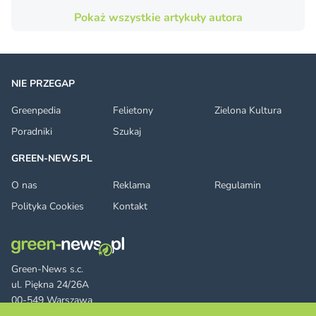
Pokaż wszystkie artykuły autora
NIE PRZEGAP
Greenpedia
Felietony
Zielona Kultura
Poradniki
Szukaj
GREEN-NEWS.PL
O nas
Reklama
Regulamin
Polityka Cookies
Kontakt
Green-News s.c.
ul. Piękna 24/26A
00-549 Warszawa