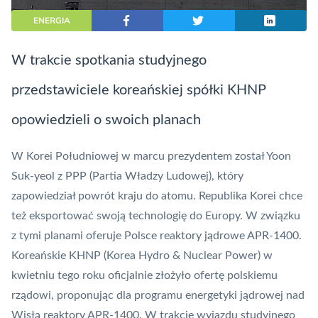
ENERGIA
W trakcie spotkania studyjnego
przedstawiciele koreańskiej spółki KHNP
opowiedzieli o swoich planach
W Korei Południowej w marcu prezydentem został Yoon
Suk-yeol z PPP (Partia Władzy Ludowej), który
zapowiedział powrót kraju do atomu. Republika Korei chce
też eksportować swoją technologię do Europy. W związku
z tymi planami oferuje Polsce reaktory jądrowe APR-1400.
Koreańskie KHNP (Korea Hydro & Nuclear Power) w
kwietniu tego roku oficjalnie złożyło ofertę polskiemu
rządowi, proponując dla programu energetyki jądrowej nad
Wisłą reaktory APR-1400. W trakcie wyjazdu studyjnego