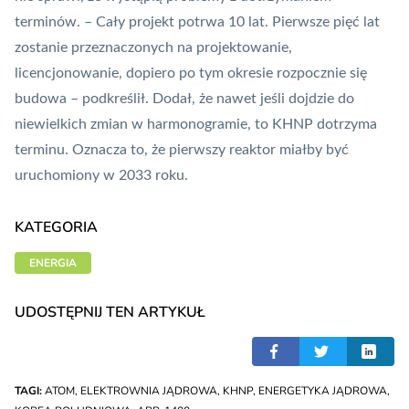
terminów. – Cały projekt potrwa 10 lat. Pierwsze pięć lat
zostanie przeznaczonych na projektowanie,
licencjonowanie, dopiero po tym okresie rozpocznie się
budowa – podkreślił. Dodał, że nawet jeśli dojdzie do
niewielkich zmian w harmonogramie, to KHNP dotrzyma
terminu. Oznacza to, że pierwszy reaktor miałby być
uruchomiony w 2033 roku.
KATEGORIA
ENERGIA
UDOSTĘPNIJ TEN ARTYKUŁ
TAGI:
ATOM
,
ELEKTROWNIA JĄDROWA
,
KHNP
,
ENERGETYKA JĄDROWA
,