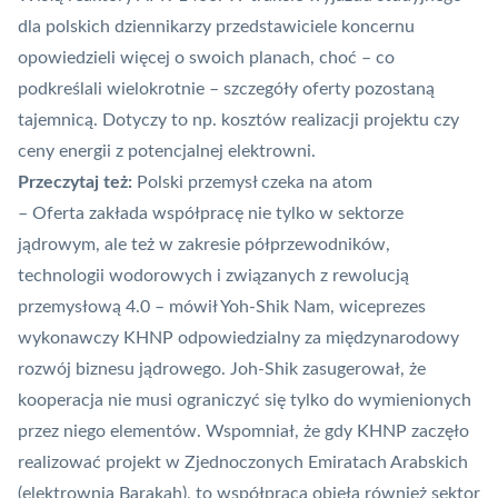
dla polskich dziennikarzy przedstawiciele koncernu
opowiedzieli więcej o swoich planach, choć – co
podkreślali wielokrotnie – szczegóły oferty pozostaną
tajemnicą. Dotyczy to np. kosztów realizacji projektu czy
ceny energii z potencjalnej elektrowni.
Przeczytaj też:
Polski przemysł czeka na atom
– Oferta zakłada współpracę nie tylko w sektorze
jądrowym, ale też w zakresie półprzewodników,
technologii wodorowych i związanych z rewolucją
przemysłową 4.0 – mówił Yoh-Shik Nam, wiceprezes
wykonawczy KHNP odpowiedzialny za międzynarodowy
rozwój biznesu jądrowego. Joh-Shik zasugerował, że
kooperacja nie musi ograniczyć się tylko do wymienionych
przez niego elementów. Wspomniał, że gdy KHNP zaczęło
realizować projekt w Zjednoczonych Emiratach Arabskich
(elektrownia Barakah), to współpraca objęła również sektor