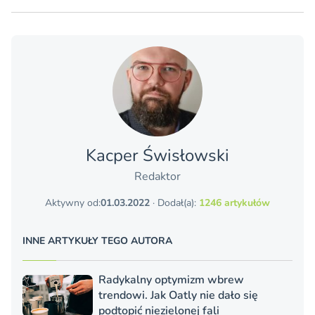
Kacper Świsło­wski
Redaktor
Aktywny od:
01.03.2022
· Dodał(a):
1246 artykułów
INNE ARTYKUŁY TEGO AUTORA
Radykalny optymizm wbrew
trendowi. Jak Oatly nie dało się
podtopić niezielonej fali