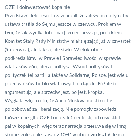
OZE. I doinwestować kopalnie
Przedstawiciele resortu zaznaczali, że zależy im na tym, by
ustawa trafiła do Sejmu jeszcze w czerwcu. Problem w
tym, że jak wynika informacji green-news.pl, projektem
Komitet Stały Rady Ministrów miał się zająć już w czwartek
(9 czerwca), ale tak się nie stało. Wielokrotnie
podkreślaliśmy: w
Prawie i Sprawiedliwości w sprawie
wiatraków górę bierze polityka
. Wśród polityków i
polityczek tej partii, a także w Solidarnej Polsce, jest wielu
przeciwników turbin wiatrowych na lądzie. Różnie to
argumentują, ale sprzeciw jest, bo jest, kropka.
Wygląda więc na to, że Anna Moskwa musi trochę
polobbować za liberalizacją. Nie pomogły zapowiedzi
tańszej energii z OZE i uniezależnienie się od rosyjskich
paliw kopalnych, więc teraz narracja przesuwa się w inną
stronę: zniesienie „zasady 10H” w obecnym kształcie ma