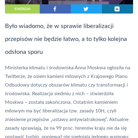
ENERGIA
Było wiadomo, że w sprawie liberalizacji
przepisów nie będzie łatwo, a to tylko kolejna
odsłona sporu
Ministerka klimatu i środowiska Anna Moskwa ogłosiła na
Twitterze, że osiem kamieni milowych z Krajowego Planu
Odbudowy dotyczy obszarów klimatu czy transformacji i
środowiska. Realizacja siedmiu z nich – stwierdziła
Moskwa – została zakończona. Ostatnim kamieniem
milowym ma być liberalizacja tzw. zasady 10H, czyli
zniesienie przepisów „ustawy antywiatrakowej”. Aktualne
zasady sprawiają, że na 99 proc. terenów kraju nie da się
postawić turbin, ponieważ nie spełniają jednego wymogu: