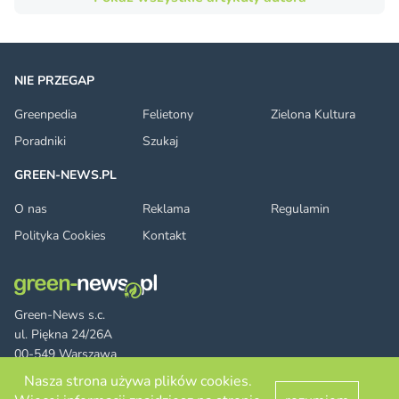
NIE PRZEGAP
Greenpedia
Felietony
Zielona Kultura
Poradniki
Szukaj
GREEN-NEWS.PL
O nas
Reklama
Regulamin
Polityka Cookies
Kontakt
Green-News s.c.
ul. Piękna 24/26A
00-549 Warszawa
Nasza strona używa plików cookies.