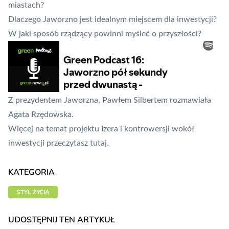
miastach?
Dlaczego Jaworzno jest idealnym miejscem dla inwestycji?
W jaki sposób rządzący powinni myśleć o przyszłości?
Z prezydentem Jaworzna, Pawłem Silbertem rozmawiała
Agata Rzędowska.
Więcej na temat projektu Izera i kontrowersji wokół
inwestycji przeczytasz
tutaj
.
KATEGORIA
STYL ŻYCIA
UDOSTĘPNIJ TEN ARTYKUŁ