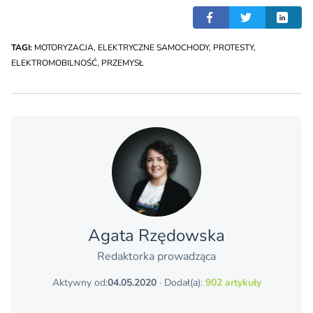
TAGI:
MOTORYZACJA
,
ELEKTRYCZNE SAMOCHODY
,
PROTESTY
,
ELEKTROMOBILNOŚĆ
,
PRZEMYSŁ
Agata Rzędowska
Redaktorka prowadząca
Aktywny od:
04.05.2020
· Dodał(a):
902 artykuły