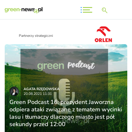
Partnerzy strategiczni
AGATA RZĘDOWSKA
20.08.2021 11:31
Green Podcast 16: prezydent Jaworzna
odpiera ataki związane z tematem wycinki
lasu i tłumaczy dlaczego miasto jest pół
sekundy przed 12:00