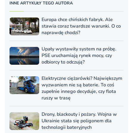
INNE ARTYKUŁY TEGO AUTORA
Europa chce chińskich fabryk. Ale
stawia coraz twardsze warunki. O co
naprawdę chodzi?
Upały wystawiły system na próbę.
PSE uruchamiają rynek mocy, czy
odbiorcy to odczują?
Elektryczne ciężarówki? Największym
wyzwaniem nie są baterie. To coś
zupełnie innego decyduje, czy flota
ruszy w trasę
Drony, blackouty i pożary. Wojna w
Ukrainie stała się poligonem dla
technologii bateryjnych