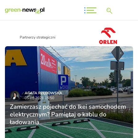
Partnerzy strategiczni
AGATA RZĘDOWSKA
05.08.2021 15:50
Zamierzasz pojechać do Ikei samochodem
elektrycznym? Pamiętaj o kablu do
ładowania