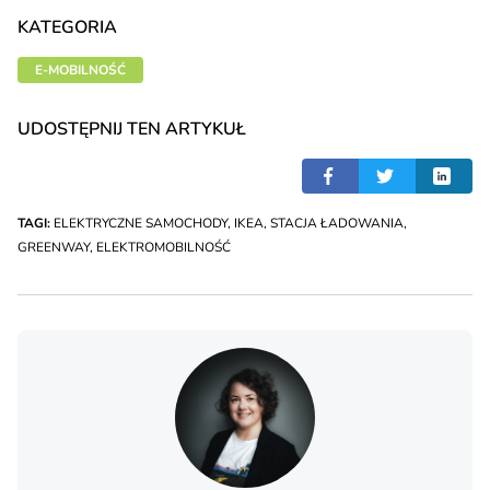
KATEGORIA
E-MOBILNOŚĆ
UDOSTĘPNIJ TEN ARTYKUŁ
TAGI:
ELEKTRYCZNE SAMOCHODY
,
IKEA
,
STACJA ŁADOWANIA
,
GREENWAY
,
ELEKTROMOBILNOŚĆ