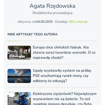
Agata Rzędowska
Redaktorka prowadząca
Aktywny od:
04.05.2020
· Dodał(a):
902 artykuły
INNE ARTYKUŁY TEGO AUTORA
Europa chce chińskich fabryk. Ale
stawia coraz twardsze warunki. O co
naprawdę chodzi?
Upały wystawiły system na próbę.
PSE uruchamiają rynek mocy, czy
odbiorcy to odczują?
Elektryczne ciężarówki? Największym
wyzwaniem nie są baterie. To coś
zupełnie innego decyduje, czy flota