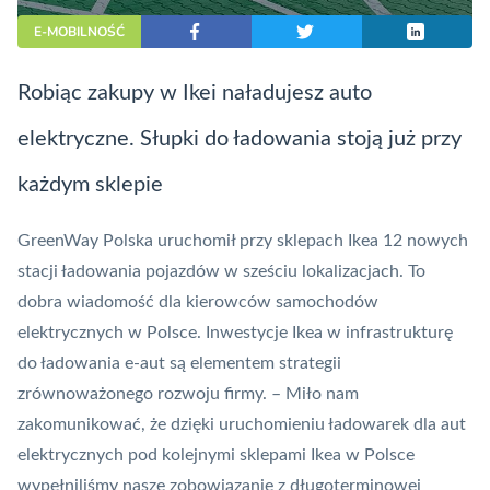
E-MOBILNOŚĆ
Robiąc zakupy w Ikei naładujesz auto
elektryczne. Słupki do ładowania stoją już przy
każdym sklepie
GreenWay Polska uruchomił przy sklepach Ikea 12 nowych
stacji ładowania pojazdów w sześciu lokalizacjach. To
dobra wiadomość dla kierowców samochodów
elektrycznych w Polsce. Inwestycje Ikea w infrastrukturę
do ładowania e-aut są elementem strategii
zrównoważonego rozwoju firmy. – Miło nam
zakomunikować, że dzięki uruchomieniu ładowarek dla aut
elektrycznych pod kolejnymi sklepami Ikea w Polsce
wypełniliśmy nasze zobowiązanie z długoterminowej