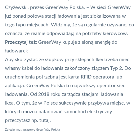
Czyżewski, prezes GreenWay Polska. – W sieci GreenWay
już ponad połowa stacji ładowania jest zlokalizowana w
tego typu miejscach. Widzimy, że są regularnie używane, co
oznacza, że realnie odpowiadają na potrzeby kierowców.
Przeczytaj też:
GreenWay kupuje zieloną energię do
ładowarek
Aby skorzystać ze słupków przy sklepach Ikei trzeba mieć
własny kabel do ładowania zakończony złączem Typ 2. Do
uruchomienia potrzebna jest karta RFID operatora lub
aplikacja. GreenWay Polska to największy operator sieci
ładowania. Od 2018 roku zarządza stacjami ładowania
Ikea. O tym, że w Polsce sukcesywnie przybywa miejsc, w
których można naładować samochód elektryczny
przeczytasz np.
tutaj
.
Zdjęcie: mat. prasowe GreenWay Polska