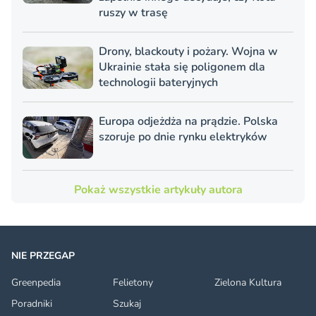
ruszy w trasę
Drony, blackouty i pożary. Wojna w
Ukrainie stała się poligonem dla
technologii bateryjnych
Europa odjeżdża na prądzie. Polska
szoruje po dnie rynku elektryków
Pokaż wszystkie artykuły autora
NIE PRZEGAP
Greenpedia
Felietony
Zielona Kultura
Poradniki
Szukaj