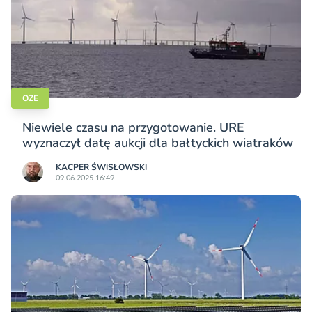
OZE
Niewiele czasu na przygotowanie. URE
wyznaczył datę aukcji dla bałtyckich wiatraków
KACPER ŚWISŁO­WSKI
09.06.2025 16:49