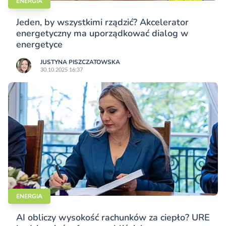
ENERGIA
Jeden, by wszystkimi rządzić? Akcelerator
energetyczny ma uporządkować dialog w
energetyce
JUSTYNA PISZCZATOWSKA
30.10.2025 16:37
ENERGIA
AI obliczy wysokość rachunków za ciepło? URE