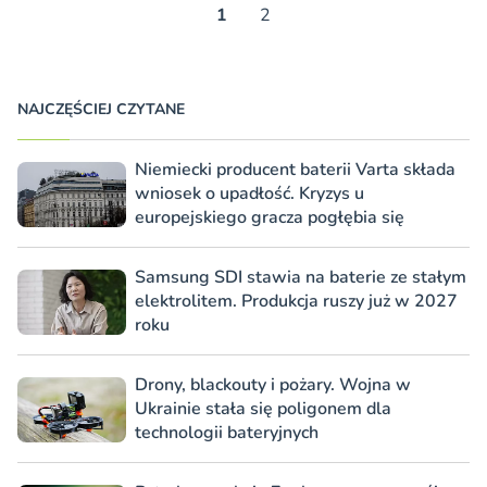
1
2
NAJCZĘŚCIEJ CZYTANE
Niemiecki producent baterii Varta składa
wniosek o upadłość. Kryzys u
europejskiego gracza pogłębia się
Samsung SDI stawia na baterie ze stałym
elektrolitem. Produkcja ruszy już w 2027
roku
Drony, blackouty i pożary. Wojna w
Ukrainie stała się poligonem dla
technologii bateryjnych