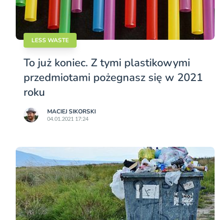
LESS WASTE
To już koniec. Z tymi plastikowymi
przedmiotami pożegnasz się w 2021
roku
MACIEJ SIKORSKI
04.01.2021 17:24