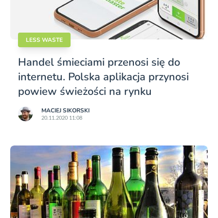
LESS WASTE
Handel śmieciami przenosi się do
internetu. Polska aplikacja przynosi
powiew świeżości na rynku
MACIEJ SIKORSKI
20.11.2020 11:08