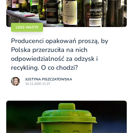
LESS WASTE
Producenci opakowań proszą, by
Polska przerzuciła na nich
odpowiedzialność za odzysk i
recykling. O co chodzi?
JUSTYNA PISZCZATOWSKA
10.11.2020 15:27