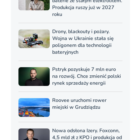
baterie ze stałym elektrolitem.
Produkcja ruszy już w 2027
roku
Drony, blackouty i pożary.
Wojna w Ukrainie stała się
poligonem dla technologii
bateryjnych
Pstryk pozyskuje 7 mln euro
na rozwój. Chce zmienić polski
rynek sprzedaży energii
Roovee uruchomi rower
miejski w Grudziądzu
Nowa odsłona Izery. Foxconn,
4,5 mld zł z KPO i produkcja od