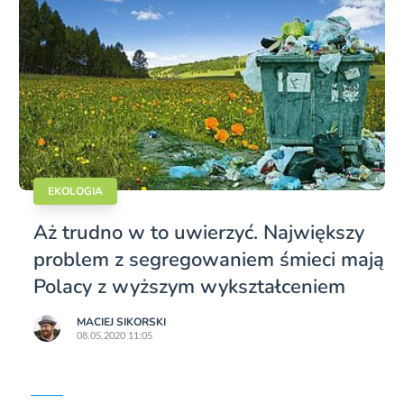
EKOLOGIA
Aż trudno w to uwierzyć. Największy
problem z segregowaniem śmieci mają
Polacy z wyższym wykształceniem
MACIEJ SIKORSKI
08.05.2020 11:05