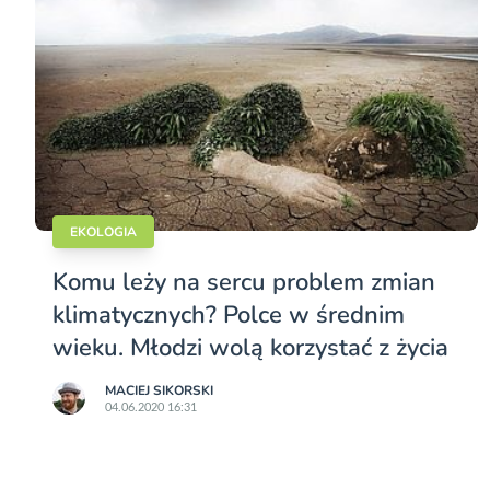
EKOLOGIA
Komu leży na sercu problem zmian
klimatycznych? Polce w średnim
wieku. Młodzi wolą korzystać z życia
MACIEJ SIKORSKI
04.06.2020 16:31