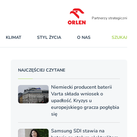
Partnerzy strategiczni
KLIMAT
STYL ŻYCIA
O NAS
SZUKAJ
NAJCZĘŚCIEJ CZYTANE
Niemiecki producent baterii
Varta składa wniosek o
upadłość. Kryzys u
europejskiego gracza pogłębia
się
Samsung SDI stawia na