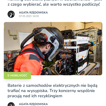
z czego wybierać, ale warto wszystko podliczyć
AGATA RZĘDOWSKA
07.05.2021 14:03
E-MOBILNOŚĆ
Baterie z samochodów elektrycznych nie będą
trafiać na wysypiska. Trzy koncerny wspólnie
pracują nad ich recyklingiem
AGATA RZĘDOWSKA