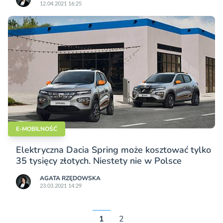
12.04.2021 16:25
E-MOBILNOŚĆ
Elektryczna Dacia Spring może kosztować tylko
35 tysięcy złotych. Niestety nie w Polsce
AGATA RZĘDOWSKA
23.03.2021 14:29
1
2