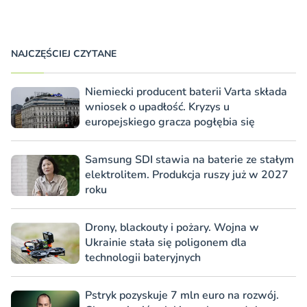
NAJCZĘŚCIEJ CZYTANE
Niemiecki producent baterii Varta składa
wniosek o upadłość. Kryzys u
europejskiego gracza pogłębia się
Samsung SDI stawia na baterie ze stałym
elektrolitem. Produkcja ruszy już w 2027
roku
Drony, blackouty i pożary. Wojna w
Ukrainie stała się poligonem dla
technologii bateryjnych
Pstryk pozyskuje 7 mln euro na rozwój.