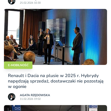
25.02.2026 10:30
E-MOBILNOŚĆ
Renault i Dacia na plusie w 2025 r. Hybrydy
napędzają sprzedaż, dostawczaki nie pozostają
w ogonie
AGATA RZĘDOWSKA
11.02.2026 19:02