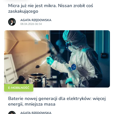
Micra już nie jest mikra. Nissan zrobił coś
zaskakującego
AGATA RZĘDOWSKA
08.04.2026 06:54
E-MOBILNOŚĆ
Baterie nowej generacji dla elektryków: więcej
energii, mniejsza masa
AGATA RZĘDOWSKA