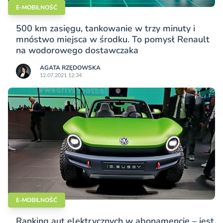
E-MOBILNOŚĆ
500 km zasięgu, tankowanie w trzy minuty i
mnóstwo miejsca w środku. To pomysł Renault
na wodorowego dostawczaka
AGATA RZĘDOWSKA
12.07.2021 12:34
E-MOBILNOŚĆ
Ranking aut elektrycznych w abonamencie – jest