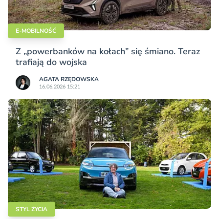
E-MOBILNOŚĆ
Z „powerbanków na kołach” się śmiano. Teraz
trafiają do wojska
AGATA RZĘDOWSKA
16.06.2026 15:21
STYL ŻYCIA