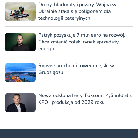
Drony, blackouty i pożary. Wojna w
Ukrainie stała się poligonem dla
technologii bateryjnych
Pstryk pozyskuje 7 mln euro na rozwój.
Chce zmienić polski rynek sprzedaży
energii
Roovee uruchomi rower miejski w
Grudziądzu
Nowa odsłona Izery. Foxconn, 4,5 mld zł z
KPO i produkcja od 2029 roku