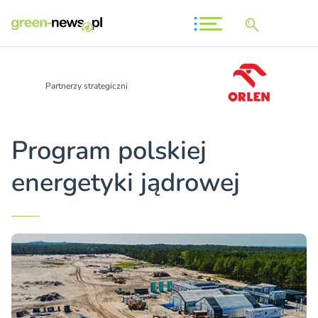
Partnerzy strategiczni
Program polskiej
energetyki jądrowej