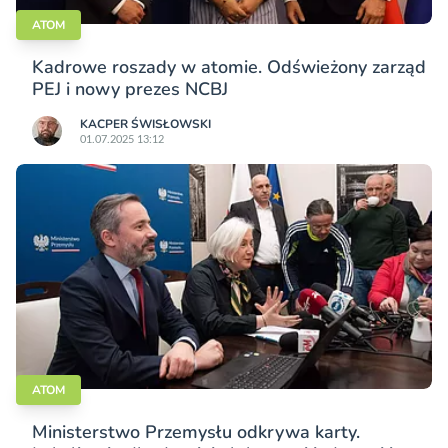
ATOM
Kadrowe roszady w atomie. Odświeżony zarząd
PEJ i nowy prezes NCBJ
KACPER ŚWISŁO­WSKI
01.07.2025 13:12
ATOM
Ministerstwo Przemysłu odkrywa karty.