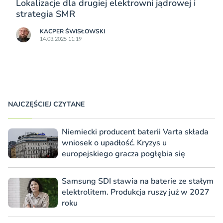
Lokalizacje dla drugiej elektrowni jądrowej i
strategia SMR
KACPER ŚWISŁO­WSKI
14.03.2025 11:19
NAJCZĘŚCIEJ CZYTANE
Niemiecki producent baterii Varta składa
wniosek o upadłość. Kryzys u
europejskiego gracza pogłębia się
Samsung SDI stawia na baterie ze stałym
elektrolitem. Produkcja ruszy już w 2027
roku