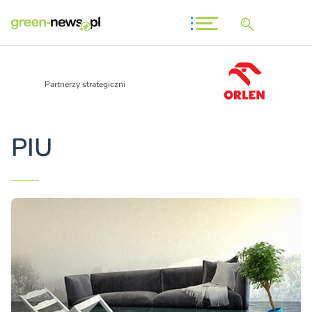
Partnerzy strategiczni
PIU