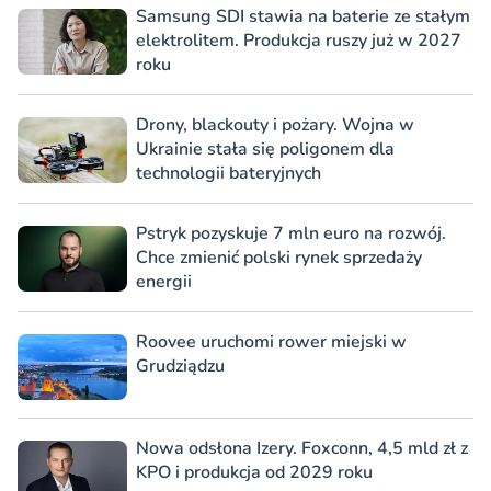
Samsung SDI stawia na baterie ze stałym
elektrolitem. Produkcja ruszy już w 2027
roku
Drony, blackouty i pożary. Wojna w
Ukrainie stała się poligonem dla
technologii bateryjnych
Pstryk pozyskuje 7 mln euro na rozwój.
Chce zmienić polski rynek sprzedaży
energii
Roovee uruchomi rower miejski w
Grudziądzu
Nowa odsłona Izery. Foxconn, 4,5 mld zł z
KPO i produkcja od 2029 roku