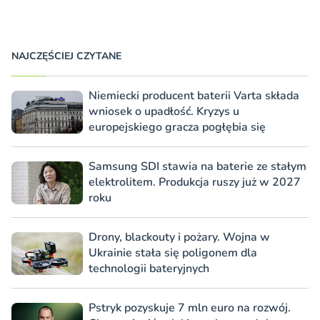
NAJCZĘŚCIEJ CZYTANE
Niemiecki producent baterii Varta składa
wniosek o upadłość. Kryzys u
europejskiego gracza pogłębia się
Samsung SDI stawia na baterie ze stałym
elektrolitem. Produkcja ruszy już w 2027
roku
Drony, blackouty i pożary. Wojna w
Ukrainie stała się poligonem dla
technologii bateryjnych
Pstryk pozyskuje 7 mln euro na rozwój.