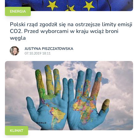
ENERGIA
Polski rząd zgodził się na ostrzejsze limity emisji
CO2. Przed wyborcami w kraju wciąż broni
węgla
JUSTYNA PISZCZATOWSKA
07.10.2019 18:11
KLIMAT