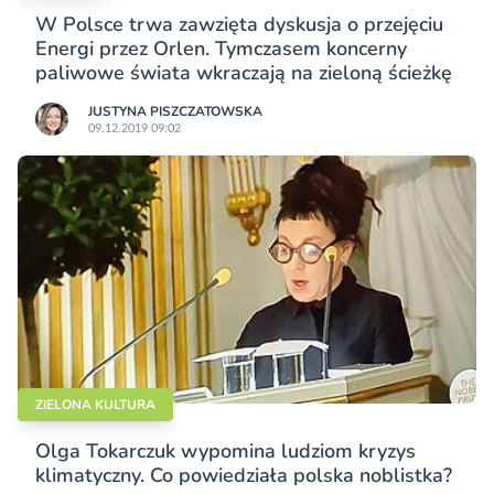
W Polsce trwa zawzięta dyskusja o przejęciu
Energi przez Orlen. Tymczasem koncerny
paliwowe świata wkraczają na zieloną ścieżkę
JUSTYNA PISZCZATOWSKA
09.12.2019 09:02
ZIELONA KULTURA
Olga Tokarczuk wypomina ludziom kryzys
klimatyczny. Co powiedziała polska noblistka?