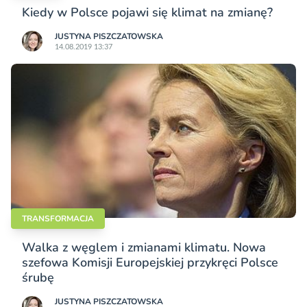
Kiedy w Polsce pojawi się klimat na zmianę?
JUSTYNA PISZCZATOWSKA
14.08.2019 13:37
TRANSFORMACJA
Walka z węglem i zmianami klimatu. Nowa
szefowa Komisji Europejskiej przykręci Polsce
śrubę
JUSTYNA PISZCZATOWSKA