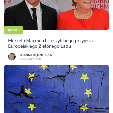
KLIMAT
Merkel i Macron chcą szybkiego przyjęcia
Europejskiego Zielonego Ładu
JOANNA KĘDZIERSKA
18.10.2019 09:35