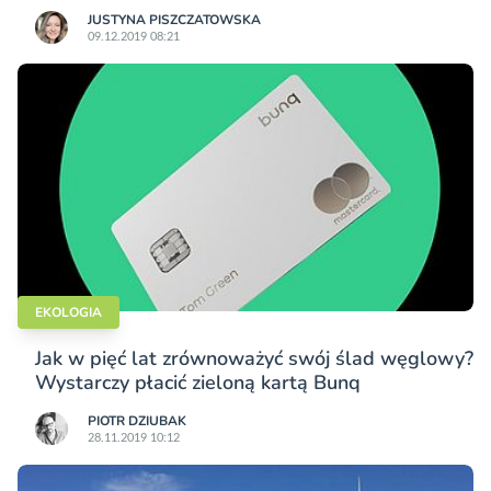
JUSTYNA PISZCZATOWSKA
09.12.2019 08:21
EKOLOGIA
Jak w pięć lat zrównoważyć swój ślad węglowy?
Wystarczy płacić zieloną kartą Bunq
PIOTR DZIUBAK
28.11.2019 10:12