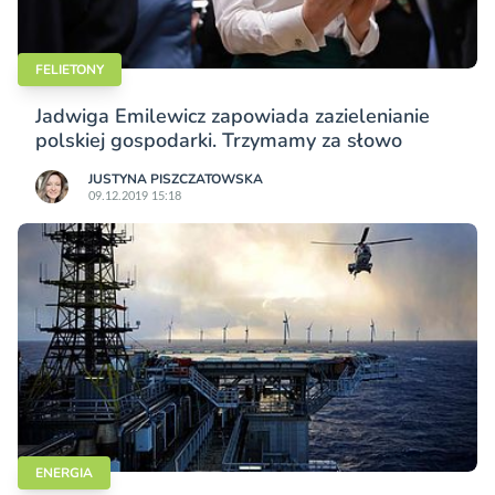
FELIETONY
Jadwiga Emilewicz zapowiada zazielenianie
polskiej gospodarki. Trzymamy za słowo
JUSTYNA PISZCZATOWSKA
09.12.2019 15:18
ENERGIA