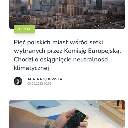
KLIMAT
Pięć polskich miast wśród setki
wybranych przez Komisję Europejską.
Chodzi o osiągnięcie neutralności
klimatycznej
AGATA RZĘDOWSKA
05.05.2022 10:53