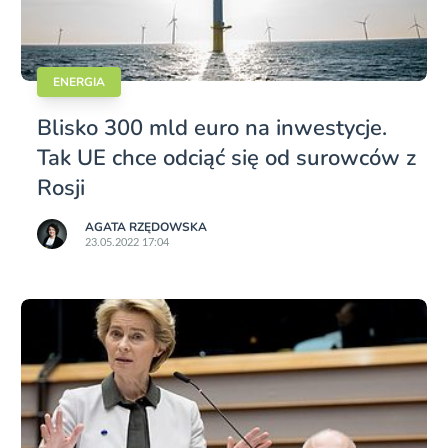
ENERGIA
Blisko 300 mld euro na inwestycje.
Tak UE chce odciąć się od surowców z
Rosji
AGATA RZĘDOWSKA
23.05.2022 17:04