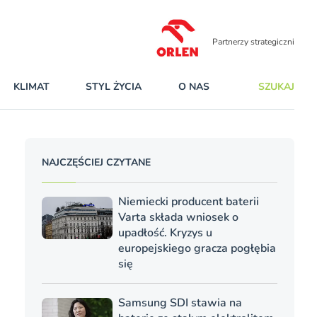
Partnerzy strategiczni
KLIMAT
STYL ŻYCIA
O NAS
SZUKAJ
NAJCZĘŚCIEJ CZYTANE
Niemiecki producent baterii
Varta składa wniosek o
upadłość. Kryzys u
europejskiego gracza pogłębia
się
Samsung SDI stawia na