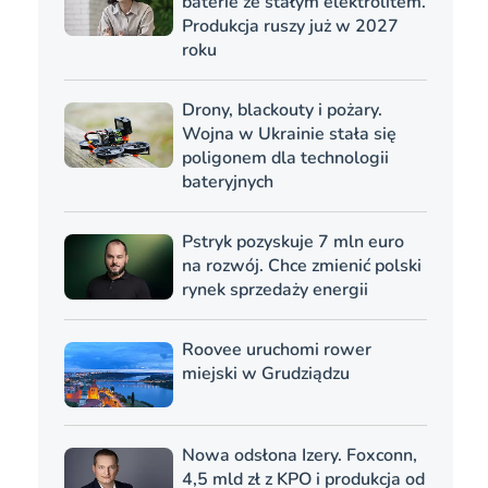
baterie ze stałym elektrolitem.
Produkcja ruszy już w 2027
roku
Drony, blackouty i pożary.
Wojna w Ukrainie stała się
poligonem dla technologii
bateryjnych
Pstryk pozyskuje 7 mln euro
na rozwój. Chce zmienić polski
rynek sprzedaży energii
Roovee uruchomi rower
miejski w Grudziądzu
Nowa odsłona Izery. Foxconn,
4,5 mld zł z KPO i produkcja od