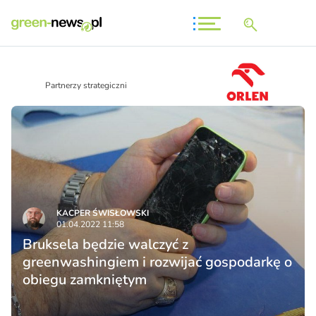
Partnerzy strategiczni
KACPER ŚWISŁO­WSKI
01.04.2022 11:58
Bruksela będzie walczyć z
greenwashingiem i rozwijać gospodarkę o
obiegu zamkniętym