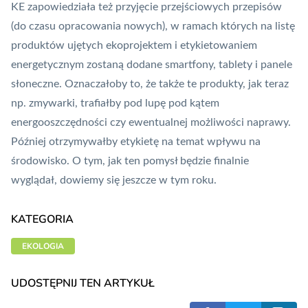
KE zapowiedziała też przyjęcie przejściowych przepisów
(do czasu opracowania nowych), w ramach których na listę
produktów ujętych ekoprojektem i etykietowaniem
energetycznym zostaną dodane smartfony, tablety i panele
słoneczne. Oznaczałoby to, że także te produkty, jak teraz
np. zmywarki, trafiałby pod lupę pod kątem
energooszczędności czy ewentualnej możliwości naprawy.
Później otrzymywałby etykietę na temat wpływu na
środowisko. O tym, jak ten pomysł będzie finalnie
wyglądał, dowiemy się jeszcze w tym roku.
KATEGORIA
EKOLOGIA
UDOSTĘPNIJ TEN ARTYKUŁ