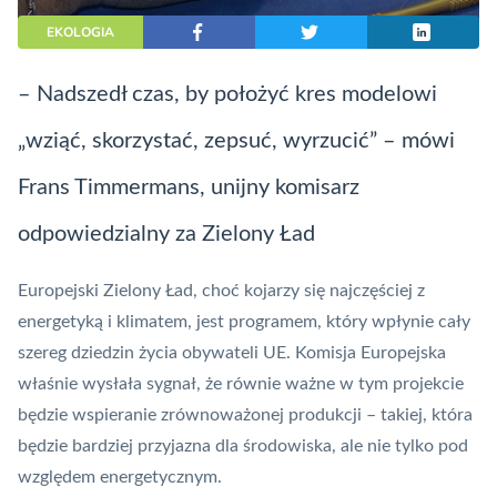
EKOLOGIA
– Nadszedł czas, by położyć kres modelowi
„wziąć, skorzystać, zepsuć, wyrzucić” – mówi
Frans Timmermans, unijny komisarz
odpowiedzialny za Zielony Ład
Europejski Zielony Ład, choć kojarzy się najczęściej z
energetyką i klimatem, jest programem, który wpłynie cały
szereg dziedzin życia obywateli UE. Komisja Europejska
właśnie wysłała sygnał, że równie ważne w tym projekcie
będzie wspieranie zrównoważonej produkcji – takiej, która
będzie bardziej przyjazna dla środowiska, ale nie tylko pod
względem energetycznym.