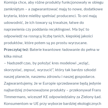
Komisja chce, aby różne produkty funkcjonowały w obiegu
zamkniętym – a zagwarantować mają to nowe, dodatkowe
kryteria, które mieliby spełniać producenci. To oni mają
udowodnić, że ich towary są trwalsze, łatwe do
naprawienia czy poddania recyklingowi. Ma być to
odpowiedź na rosnącą liczbę tanich, kiepskiej jakości
produktów, które potem są po prostu wyrzucane.
Przeczytaj też:
Baterie kwantowe: ładowanie do pełna w
kilka minut
– Nadszedł czas, by położyć kres modelowi „wziąć,
skorzystać, zepsuć, wyrzucić”, który tak bardzo szkodzi
naszej planecie, naszemu zdrowiu i naszej gospodarce.
Zagwarantujemy, że w Europie sprzedawane będą jedynie
najbardziej zrównoważone produkty – przekonywał Frans
Timmermans, wiceszef KE odpowiedzialny za Zielony Ład.
Konsumentom w UE przy wyborze bardziej ekologicznych