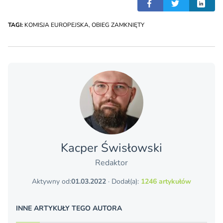
TAGI:
KOMISJA EUROPEJSKA
,
OBIEG ZAMKNIĘTY
Kacper Świsło­wski
Redaktor
Aktywny od:
01.03.2022
· Dodał(a):
1246 artykułów
INNE ARTYKUŁY TEGO AUTORA