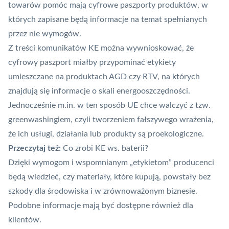
towarów pomóc mają cyfrowe paszporty produktów, w
których zapisane będą informacje na temat spełnianych
przez nie wymogów.
Z treści komunikatów KE można wywnioskować, że
cyfrowy paszport miałby przypominać etykiety
umieszczane na produktach AGD czy RTV, na których
znajdują się informacje o skali energooszczędności.
Jednocześnie m.in. w ten sposób UE chce walczyć z tzw.
greenwashingiem, czyli tworzeniem fałszywego wrażenia,
że ich usługi, działania lub produkty są proekologiczne.
Przeczytaj też:
Co zrobi KE ws. baterii?
Dzięki wymogom i wspomnianym „etykietom” producenci
będą wiedzieć, czy materiały, które kupują, powstały bez
szkody dla środowiska i w zrównoważonym biznesie.
Podobne informacje mają być dostępne również dla
klientów.