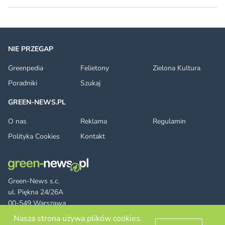
NIE PRZEGAP
Greenpedia
Felietony
Zielona Kultura
Poradniki
Szukaj
GREEN-NEWS.PL
O nas
Reklama
Regulamin
Polityka Cookies
Kontakt
Green-News s.c.
ul. Piękna 24/26A
00-549 Warszawa
Nasza strona używa plików cookies.