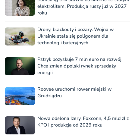
elektrolitem. Produkcja ruszy już w 2027
roku
Drony, blackouty i pożary. Wojna w
Ukrainie stała się poligonem dla
technologii bateryjnych
Pstryk pozyskuje 7 mln euro na rozwój.
Chce zmienić polski rynek sprzedaży
energii
Roovee uruchomi rower miejski w
Grudziądzu
Nowa odsłona Izery. Foxconn, 4,5 mld zł z
KPO i produkcja od 2029 roku