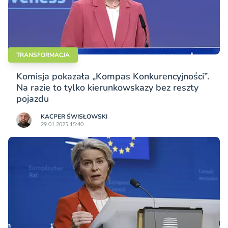
TRANSFORMACJA
Komisja pokazała „Kompas Konkurencyjności”.
Na razie to tylko kierunkowskazy bez reszty
pojazdu
KACPER ŚWISŁO­WSKI
29.01.2025 15:40