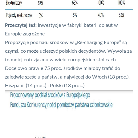
Przeczytaj też:
Inwestycje w fabryki baterii do aut w
Europie zagrożone
Propozycje podziału środków w „Re-charging Europe” są
czymś, co może ucieszyć polskich decydentów. Wywoła za
to mniej entuzjazmu w wielu europejskich stolicach.
Docelowo prawie 75 proc. środków miałoby trafić do
zaledwie sześciu państw, a najwięcej do Włoch (18 proc.),
Hiszpanii (14 proc.) i Polski (13 proc.).