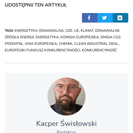
UDOSTĘPNIJ TEN ARTYKUŁ
TAGI:
ENERGETYKA ODNAWIALNA
,
OZE
,
UE
,
KLIMAT
,
ODNAWIALNE
ŹRÓDŁA ENERGII
,
ENERGETYKA
,
KOMISJA EUROPEJSKA
,
EMISJA CO2
,
PRZEMYSŁ
,
UNIA EUROPEJSKA
,
CHEMIA
,
CLEAN INDUSTRIAL DEAL
,
EUROPEJSKI FUNDUSZ KONKURENCYJNOŚCI
,
KONKURENCYJNOŚĆ
Kacper Świsło­wski
Redaktor