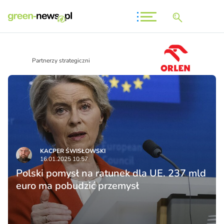
Partnerzy strategiczni
KACPER ŚWISŁO­WSKI
16.01.2025 10:57
Polski pomysł na ratunek dla UE. 237 mld
euro ma pobudzić przemysł