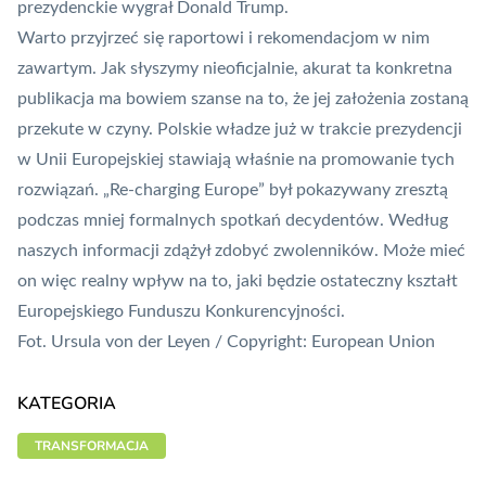
prezydenckie wygrał Donald Trump.
Warto przyjrzeć się raportowi i rekomendacjom w nim
zawartym. Jak słyszymy nieoficjalnie, akurat ta konkretna
publikacja ma bowiem szanse na to, że jej założenia zostaną
przekute w czyny. Polskie władze już w trakcie prezydencji
w Unii Europejskiej stawiają właśnie na promowanie tych
rozwiązań. „Re-charging Europe” był pokazywany zresztą
podczas mniej formalnych spotkań decydentów. Według
naszych informacji zdążył zdobyć zwolenników. Może mieć
on więc realny wpływ na to, jaki będzie ostateczny kształt
Europejskiego Funduszu Konkurencyjności.
Fot. Ursula von der Leyen / Copyright: European Union
KATEGORIA
TRANSFORMACJA