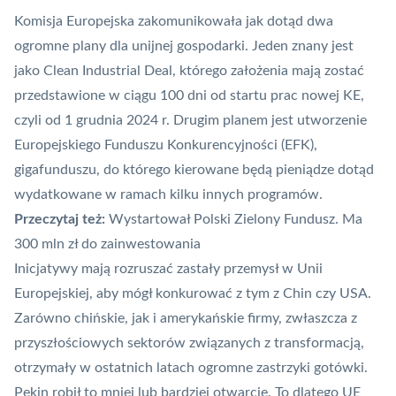
Komisja Europejska zakomunikowała jak dotąd dwa
ogromne plany dla unijnej gospodarki. Jeden znany jest
jako Clean Industrial Deal, którego założenia mają zostać
przedstawione w ciągu 100 dni od startu prac nowej KE,
czyli od 1 grudnia 2024 r. Drugim planem jest utworzenie
Europejskiego Funduszu Konkurencyjności (EFK),
gigafunduszu, do którego kierowane będą pieniądze dotąd
wydatkowane w ramach kilku innych programów.
Przeczytaj też:
Wystartował Polski Zielony Fundusz. Ma
300 mln zł do zainwestowania
Inicjatywy mają rozruszać zastały przemysł w Unii
Europejskiej, aby mógł konkurować z tym z Chin czy USA.
Zarówno chińskie, jak i amerykańskie firmy, zwłaszcza z
przyszłościowych sektorów związanych z transformacją,
otrzymały w ostatnich latach ogromne zastrzyki gotówki.
Pekin robił to mniej lub bardziej otwarcie. To dlatego UE