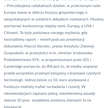
– Potrzebujemy radykalnych działań, w przeciwnym razie
Europa stanie w obliczu kryzysu gospodarczego o
niespotykanych w ostatnich dekadach rozmiarach. Musimy
wyrównać konkurencję między nami, Europą, a USA i
Chinami. To była podstawa naszego myślenia, gdy
tworzyliśmy raport – mówił podczas prezentacji
dokumentu Marcin Korolec, prezes Instytutu Zielonej
Gospodarki, w przeszłości m.in. minister środowiska.
Podobieństwem EFK, w proponowanym przez IZG i
Cambridge wariancie, do IRA jest to, że miałby wspierać
przede wszystkim przemysł związany z branżami czystych
technologii. Jednocześnie co 10. euro wydawane z
funduszu miałoby trafiać na badania i rozwój. W
rekomendacjach zapisano jedną, niezmienialną zasadę:
zawsze 10 proc. wydatków powinny stanowić te na
innowacje.