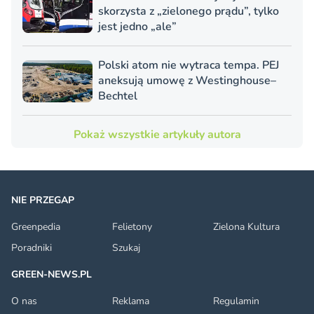
skorzysta z „zielonego prądu”, tylko
jest jedno „ale”
Polski atom nie wytraca tempa. PEJ
aneksują umowę z Westinghouse–
Bechtel
Pokaż wszystkie artykuły autora
NIE PRZEGAP
Greenpedia
Felietony
Zielona Kultura
Poradniki
Szukaj
GREEN-NEWS.PL
O nas
Reklama
Regulamin