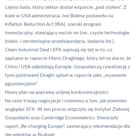
często bada, który sektor dostał wsparcie „pod stołem”. Z
kolei w USA administracja Joe Bidena postawiła na
Inflation Reduction Act (IRA), szeroki program
inwestycyjny, stawiający nacisk na tzw. czyste technologie
(nisko- i zeroemisyjne przedsięwzięcia, badania itd.).
Clean Industrial Deal i EFK wpisują się też w to, co
zapisano w raporcie Mario Draghiego, który bił na alarm, że
Chiny i USA odjeżdżają Europie. Gospodarczą rywalizację z
tymi państwami Draghi opisał w raporcie jako „wyzwanie
egzystencjalne”.
Nowy plan na poprawę unijnej konkurencyjności
Na razie trwają negocjacje i rozmowy o tym, jak powinien
wyglądać EFK. W ten proces włączyły się Instytut Zielonej
Gospodarki oraz Cambridge Econometrics. Stworzyły
raport
„Re-charging Europe”
, zawierający rekomendacje dla
decydentów w Brukseli.