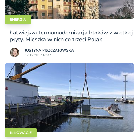
ENERGIA
Łatwiejsza termomodernizacja bloków z wielkiej
płyty. Mieszka w nich co trzeci Polak
JUSTYNA PISZCZATOWSKA
17.12.2019 16:37
INNOWACJE