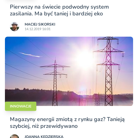
Pierwszy na świecie podwodny system
zasilania. Ma być taniej i bardziej eko
MACIEJ SIKORSKI
14.12.2019 16:01
INNOWACJE
Magazyny energii zmiotą z rynku gaz? Tanieją
szybciej, niż przewidywano
JOANNA KĘDZIERSKA