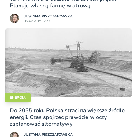
Planuje własną farmę wiatrową
JUSTYNA PISZCZATOWSKA
19.09.2019 12:57
ENERGIA
Do 2035 roku Polska straci największe źródło
energii. Czas spojrzeć prawdzie w oczy i
zaplanować alternatywy
JUSTYNA PISZCZATOWSKA