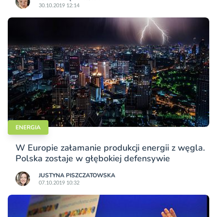
30.10.2019 12:14
ENERGIA
W Europie załamanie produkcji energii z węgla.
Polska zostaje w głębokiej defensywie
JUSTYNA PISZCZATOWSKA
07.10.2019 10:32