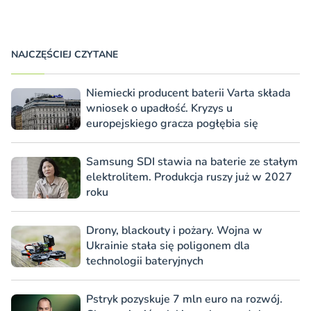
NAJCZĘŚCIEJ CZYTANE
Niemiecki producent baterii Varta składa
wniosek o upadłość. Kryzys u
europejskiego gracza pogłębia się
Samsung SDI stawia na baterie ze stałym
elektrolitem. Produkcja ruszy już w 2027
roku
Drony, blackouty i pożary. Wojna w
Ukrainie stała się poligonem dla
technologii bateryjnych
Pstryk pozyskuje 7 mln euro na rozwój.