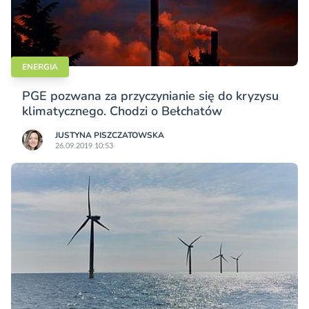
ENERGIA
PGE pozwana za przyczynianie się do kryzysu
klimatycznego. Chodzi o Bełchatów
JUSTYNA PISZCZATOWSKA
26.09.2019 10:53