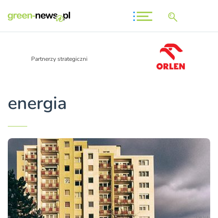
Partnerzy strategiczni
energia