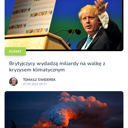
KLIMAT
Brytyjczycy wydadzą miliardy na walkę z
kryzysem klimatycznym
TOMASZ ŚWIDEREK
27.09.2019 09:57