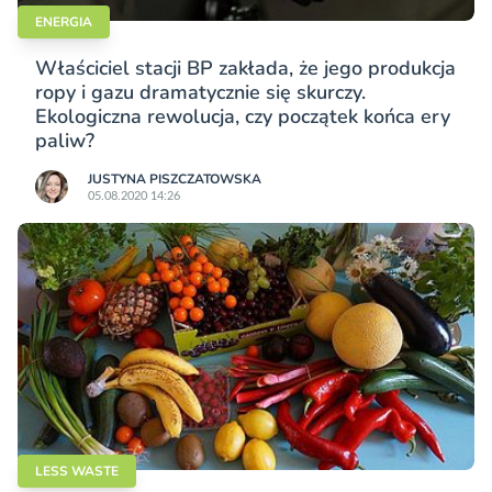
ENERGIA
Właściciel stacji BP zakłada, że jego produkcja
ropy i gazu dramatycznie się skurczy.
Ekologiczna rewolucja, czy początek końca ery
paliw?
JUSTYNA PISZCZATOWSKA
05.08.2020 14:26
LESS WASTE