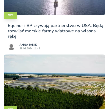
OZE
Equinor i BP zrywają partnerstwo w USA. Będą
rozwijać morskie farmy wiatrowe na własną
rękę
ANNA JANIK
29.01.2024 16:45