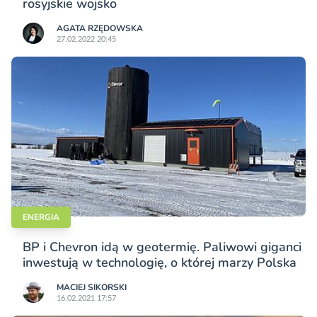
rosyjskie wojsko
AGATA RZĘDOWSKA
27.02.2022 20:45
ENERGIA
BP i Chevron idą w geotermię. Paliwowi giganci
inwestują w technologię, o której marzy Polska
MACIEJ SIKORSKI
16.02.2021 17:57