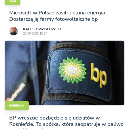
OZE
Microsoft w Polsce zasili zielona energia.
Dostarczą ją farmy fotowoltaiczne bp
KACPER ŚWISŁO­WSKI
21.09.2023 10:54
ENERGIA
BP wreszcie pozbędzie się udziałów w
Rosniefcie. To spółka, która zaopatruje w paliwo