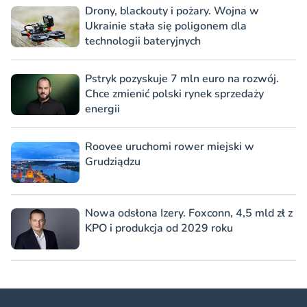
Drony, blackouty i pożary. Wojna w
Ukrainie stała się poligonem dla
technologii bateryjnych
Pstryk pozyskuje 7 mln euro na rozwój.
Chce zmienić polski rynek sprzedaży
energii
Roovee uruchomi rower miejski w
Grudziądzu
Nowa odsłona Izery. Foxconn, 4,5 mld zł z
KPO i produkcja od 2029 roku