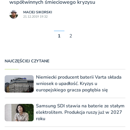
współwinnych śmieciowego kryzysu
MACIEJ SIKORSKI
21.12.2019 19:32
1
2
NAJCZĘŚCIEJ CZYTANE
Niemiecki producent baterii Varta składa
wniosek o upadłość. Kryzys u
europejskiego gracza pogłębia się
Samsung SDI stawia na baterie ze stałym
elektrolitem. Produkcja ruszy już w 2027
roku