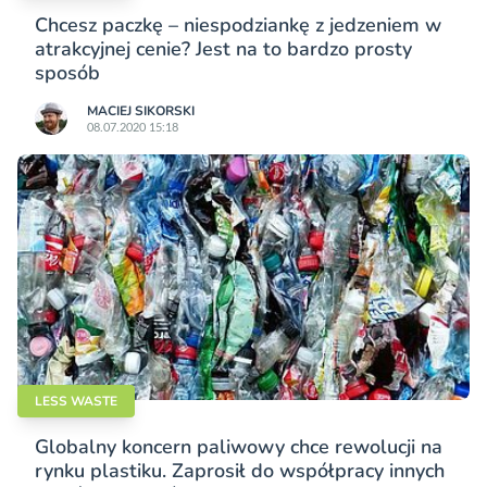
Chcesz paczkę – niespodziankę z jedzeniem w
atrakcyjnej cenie? Jest na to bardzo prosty
sposób
MACIEJ SIKORSKI
08.07.2020 15:18
LESS WASTE
Globalny koncern paliwowy chce rewolucji na
rynku plastiku. Zaprosił do współpracy innych