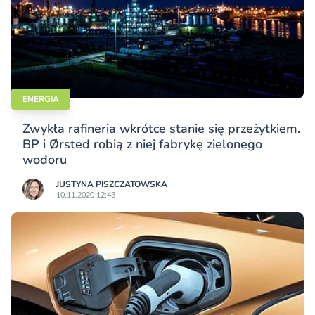
ENERGIA
Zwykła rafineria wkrótce stanie się przeżytkiem.
BP i Ørsted robią z niej fabrykę zielonego
wodoru
JUSTYNA PISZCZATOWSKA
10.11.2020 12:43