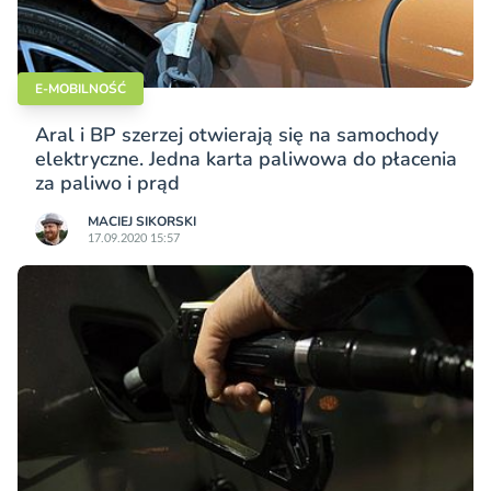
E-MOBILNOŚĆ
Aral i BP szerzej otwierają się na samochody
elektryczne. Jedna karta paliwowa do płacenia
za paliwo i prąd
MACIEJ SIKORSKI
17.09.2020 15:57