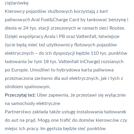
ciężarówkę
Kierowcy pojazdów służbowych korzystają z kart
paliwowych Aral Fuel&Charge Card by tankować benzynę i
diesla w 24 tys. stacji zrzeszonych w ramach sieci Routex.
Dzięki współpracy Arala i PB oraz Vattenfall, łatwiejsze
życie będą mieć też użytkownicy flotowych pojazdów
elektrycznych – do ich dyspozycji będzie 110 tys. punktów
ładowania (w tym 18 tys.
Vattenfall
inCharge) rozsianych
po Europie. Umożliwi to hybrydowa karta paliwowa
przeznaczona zarówno dla aut elektrycznych, jak i tych z
silnikiem spalinowym.
Przeczytaj też:
Uber zapewnia, że przestawi się wyłącznie
na samochody elektryczne
Partnerstwo zakłada także usługę instalowania ładowarek
do aut na prąd. Mogą one trafić do domów kierowców czy
miejsc ich pracy. Im gęstsza będzie sieć punktów