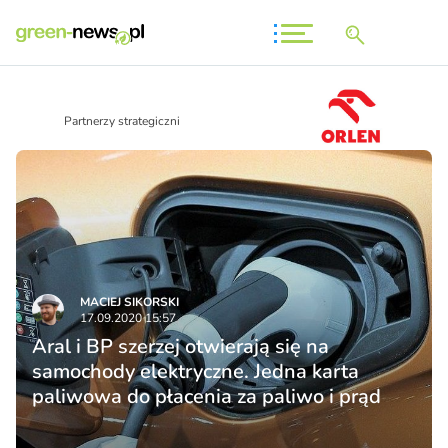
Partnerzy strategiczni
MACIEJ SIKORSKI
17.09.2020 15:57
Aral i BP szerzej otwierają się na
samochody elektryczne. Jedna karta
paliwowa do płacenia za paliwo i prąd