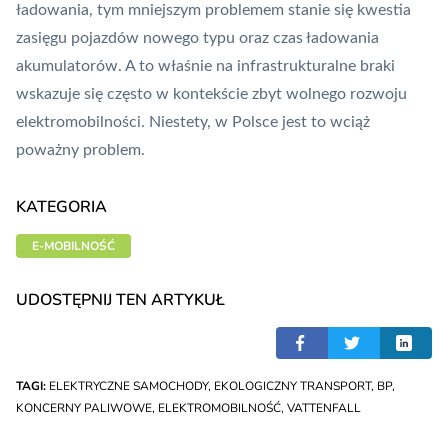
ładowania, tym mniejszym problemem stanie się kwestia
zasięgu pojazdów nowego typu oraz czas ładowania
akumulatorów. A to właśnie na infrastrukturalne braki
wskazuje się często w kontekście zbyt wolnego rozwoju
elektromobilności. Niestety, w Polsce jest to wciąż
poważny problem.
KATEGORIA
E-MOBILNOŚĆ
UDOSTĘPNIJ TEN ARTYKUŁ
TAGI:
ELEKTRYCZNE SAMOCHODY
,
EKOLOGICZNY TRANSPORT
,
BP
,
KONCERNY PALIWOWE
,
ELEKTROMOBILNOŚĆ
,
VATTENFALL