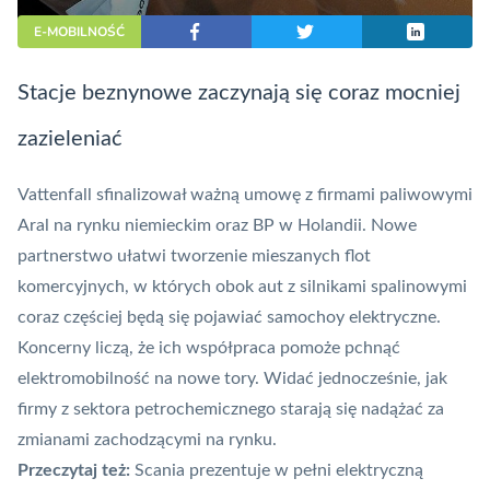
E-MOBILNOŚĆ
Stacje beznynowe zaczynają się coraz mocniej
zazieleniać
Vattenfall sfinalizował ważną umowę z firmami paliwowymi
Aral na rynku niemieckim oraz
BP
w Holandii. Nowe
partnerstwo ułatwi tworzenie mieszanych flot
komercyjnych, w których obok aut z silnikami spalinowymi
coraz częściej będą się pojawiać samochoy elektryczne.
Koncerny liczą, że ich współpraca pomoże pchnąć
elektromobilność na nowe tory. Widać jednocześnie, jak
firmy z sektora petrochemicznego starają się nadążać za
zmianami zachodzącymi na rynku.
Przeczytaj też:
Scania prezentuje w pełni elektryczną