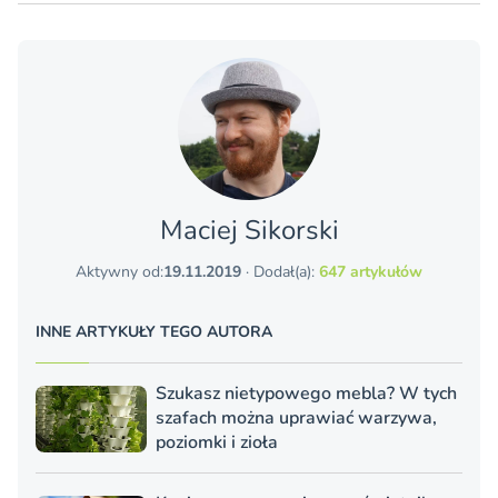
Maciej Sikorski
Aktywny od:
19.11.2019
· Dodał(a):
647 artykułów
INNE ARTYKUŁY TEGO AUTORA
Szukasz nietypowego mebla? W tych
szafach można uprawiać warzywa,
poziomki i zioła