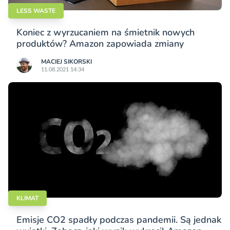
LESS WASTE
Koniec z wyrzucaniem na śmietnik nowych
produktów? Amazon zapowiada zmiany
MACIEJ SIKORSKI
11.08.2021 14:34
KLIMAT
Emisje CO2 spadły podczas pandemii. Są jednak