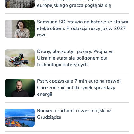
europejskiego gracza pogłębia się
Samsung SDI stawia na baterie ze stałym
elektrolitem. Produkcja ruszy już w 2027
roku
Drony, blackouty i pożary. Wojna w
Ukrainie stała się poligonem dla
technologii bateryjnych
Pstryk pozyskuje 7 mln euro na rozwój.
Chce zmienić polski rynek sprzedaży
energii
Roovee uruchomi rower miejski w
Grudziądzu