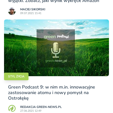
wyjątki. Zobacz, jaki wynik wykręcił Amazon
MACIEJ SIKORSKI
09.07.2021 15:41
STYL ŻYCIA
Green Podcast 9: w nim m.in. innowacyjne
zastosowanie atomu i nowy pomysł na
Ostrołękę
REDAKCJA GREEN-NEWS.PL
27.06.2021 12:49