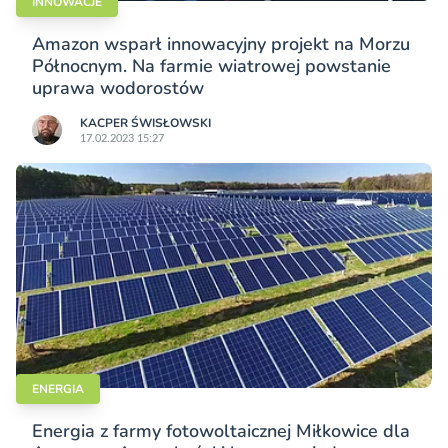
INNOWACJE
Amazon wsparł innowacyjny projekt na Morzu
Północnym. Na farmie wiatrowej powstanie
uprawa wodorostów
KACPER ŚWISŁO­WSKI
17.02.2023 15:27
ENERGIA
Energia z farmy fotowoltaicznej Miłkowice dla