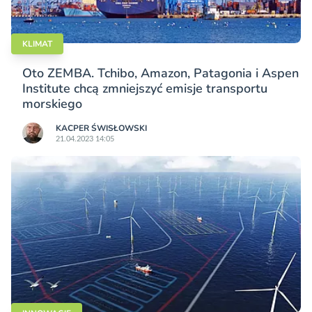
KLIMAT
Oto ZEMBA. Tchibo, Amazon, Patagonia i Aspen
Institute chcą zmniejszyć emisje transportu
morskiego
KACPER ŚWISŁO­WSKI
21.04.2023 14:05