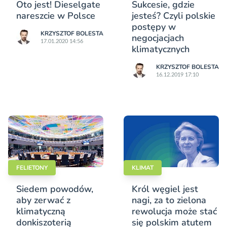
Oto jest! Dieselgate
Sukcesie, gdzie
nareszcie w Polsce
jesteś? Czyli polskie
postępy w
KRZYSZTOF BOLESTA
negocjacjach
17.01.2020 14:56
klimatycznych
KRZYSZTOF BOLESTA
16.12.2019 17:10
FELIETONY
KLIMAT
Siedem powodów,
Król węgiel jest
aby zerwać z
nagi, za to zielona
klimatyczną
rewolucja może stać
donkiszoterią
się polskim atutem