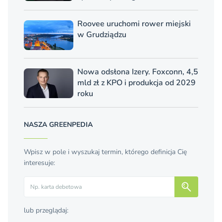
Roovee uruchomi rower miejski
w Grudziądzu
Nowa odsłona Izery. Foxconn, 4,5
mld zł z KPO i produkcja od 2029
roku
NASZA GREENPEDIA
Wpisz w pole i wyszukaj termin, którego definicja Cię
interesuje:
Szukaj
lub przeglądaj: