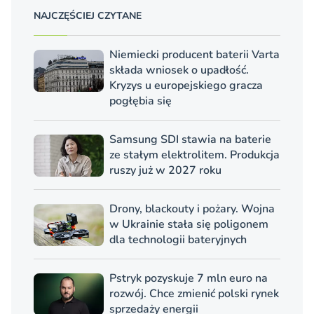
NAJCZĘŚCIEJ CZYTANE
Niemiecki producent baterii Varta
składa wniosek o upadłość.
Kryzys u europejskiego gracza
pogłębia się
Samsung SDI stawia na baterie
ze stałym elektrolitem. Produkcja
ruszy już w 2027 roku
Drony, blackouty i pożary. Wojna
w Ukrainie stała się poligonem
dla technologii bateryjnych
Pstryk pozyskuje 7 mln euro na
rozwój. Chce zmienić polski rynek
sprzedaży energii