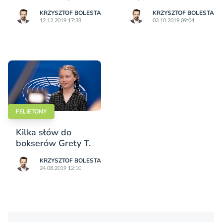
KRZYSZTOF BOLESTA
KRZYSZTOF BOLESTA
12.12.2019 17:38
03.10.2019 09:04
FELIETONY
Kilka słów do
bokserów Grety T.
KRZYSZTOF BOLESTA
24.08.2019 12:10