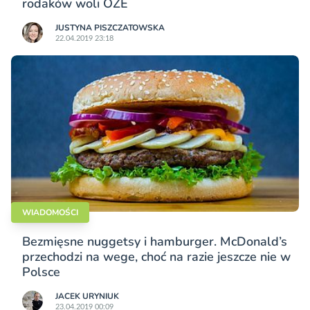
rodaków woli OZE
JUSTYNA PISZCZATOWSKA
22.04.2019 23:18
WIADOMOŚCI
Bezmięsne nuggetsy i hamburger. McDonald’s
przechodzi na wege, choć na razie jeszcze nie w
Polsce
JACEK URYNIUK
23.04.2019 00:09