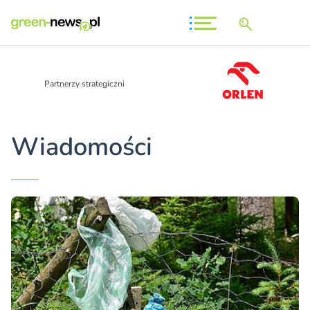
Partnerzy strategiczni
Wiadomości