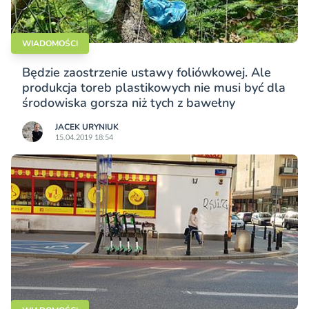
WIADOMOŚCI
Będzie zaostrzenie ustawy foliówkowej. Ale
produkcja toreb plastikowych nie musi być dla
środowiska gorsza niż tych z bawełny
JACEK URYNIUK
15.04.2019 18:54