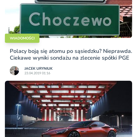
WIADOMOŚCI
Polacy boją się atomu po sąsiedzku? Nieprawda.
Ciekawe wyniki sondażu na zlecenie spółki PGE
JACEK URYNIUK
23.04.2019 01:16