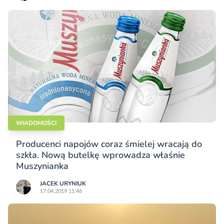
WIADOMOŚCI
Producenci napojów coraz śmielej wracają do
szkła. Nową butelkę wprowadza właśnie
Muszynianka
JACEK URYNIUK
17.04.2019 11:46