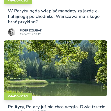
WIADOMOŚCI
W Paryżu będą wlepiać mandaty za jazdę e-
hulajnogą po chodniku. Warszawa ma z kogo
brać przykład?
PIOTR DZIUBAK
15.04.2019 13:12
WIADOMOŚCI
Politycy, Polacy już nie chcą węgla. Dwie trzecie