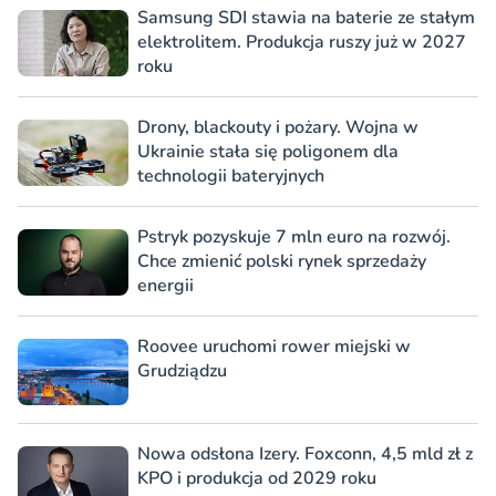
Samsung SDI stawia na baterie ze stałym
elektrolitem. Produkcja ruszy już w 2027
roku
Drony, blackouty i pożary. Wojna w
Ukrainie stała się poligonem dla
technologii bateryjnych
Pstryk pozyskuje 7 mln euro na rozwój.
Chce zmienić polski rynek sprzedaży
energii
Roovee uruchomi rower miejski w
Grudziądzu
Nowa odsłona Izery. Foxconn, 4,5 mld zł z
KPO i produkcja od 2029 roku