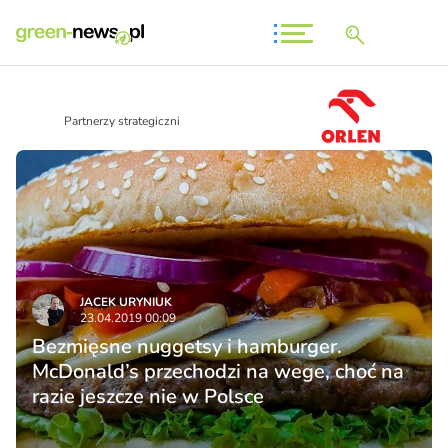
Partnerzy strategiczni
JACEK URYNIUK
23.04.2019 00:09
Bezmięsne nuggetsy i hamburger.
McDonald’s przechodzi na wege, choć na
razie jeszcze nie w Polsce