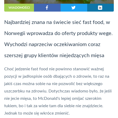
WIADOMOŚCI
Najbardziej znana na świecie sieć fast food, w
Norwegii wprowadza do oferty produkty wege.
Wychodzi naprzeciw oczekiwaniom coraz
szerszej grupy klientów niejedzących mięsa
Choć jedzenie fast food nie powinno stanowić ważnej
pozycji w jadłospisie osób dbających o zdrowie, to raz na
jakiś czas można sobie na nie pozwolić bez większego
uszczerbku na zdrowiu. Dotychczas wiadomo było, że jeśli
nie jecie mięsa, to McDonald's lepiej omijać szerokim
łukiem, bo i tak za wiele tam dla siebie nie znajdziecie.
Jednak to może się wkróce zmienić.