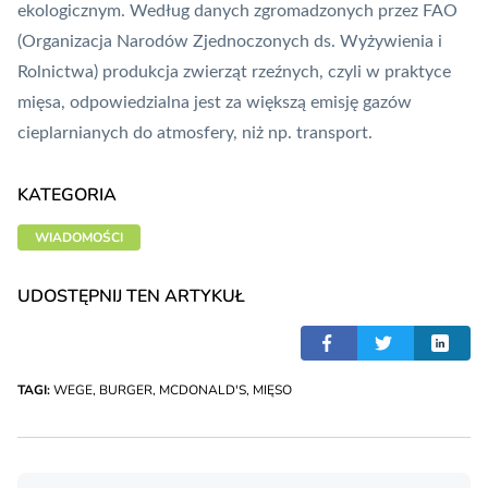
ekologicznym. Według danych zgromadzonych przez FAO
(Organizacja Narodów Zjednoczonych ds. Wyżywienia i
Rolnictwa) produkcja zwierząt rzeźnych, czyli w praktyce
mięsa, odpowiedzialna jest za większą emisję gazów
cieplarnianych do atmosfery, niż np. transport.
KATEGORIA
WIADOMOŚCI
UDOSTĘPNIJ TEN ARTYKUŁ
TAGI:
WEGE
,
BURGER
,
MCDONALD'S
,
MIĘSO