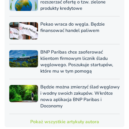
rozszerzać ofertę o tzw. zielone
produkty kredytowe
Pekao wraca do węgla. Będzie
finansować handel paliwem
BNP Paribas chce zaoferować
klientom firmowym licznik śladu
węglowego. Poszukuje startupów,
które mu w tym pomogą
Będzie można zmierzyć ślad węglowy
i wodny swoich zakupów. Wkrótce
nowa aplikacja BNP Paribas i
Doconomy
Pokaż wszystkie artykuły autora