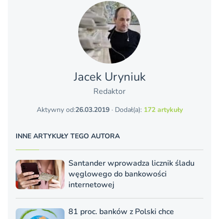
Jacek Uryniuk
Redaktor
Aktywny od:
26.03.2019
· Dodał(a):
172 artykuły
INNE ARTYKUŁY TEGO AUTORA
Santander wprowadza licznik śladu
węglowego do bankowości
internetowej
81 proc. banków z Polski chce