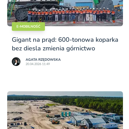
E-MOBILNOŚĆ
Gigant na prąd: 600-tonowa koparka
bez diesla zmienia górnictwo
AGATA RZĘDOWSKA
20.04.2026 11:49