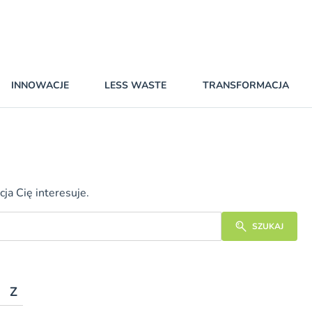
INNOWACJE
LESS WASTE
TRANSFORMACJA
ja Cię interesuje.
SZUKAJ
Z