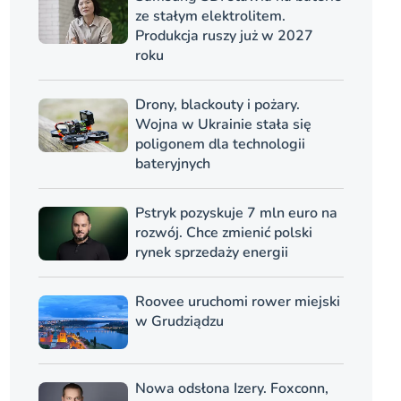
ze stałym elektrolitem.
Produkcja ruszy już w 2027
roku
Drony, blackouty i pożary.
Wojna w Ukrainie stała się
poligonem dla technologii
bateryjnych
Pstryk pozyskuje 7 mln euro na
rozwój. Chce zmienić polski
rynek sprzedaży energii
Roovee uruchomi rower miejski
w Grudziądzu
Nowa odsłona Izery. Foxconn,