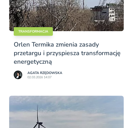
TRANSFORMACJA
Orlen Termika zmienia zasady
przetargu i przyspiesza transformację
energetyczną
AGATA RZĘDOWSKA
02.03.2026 14:07