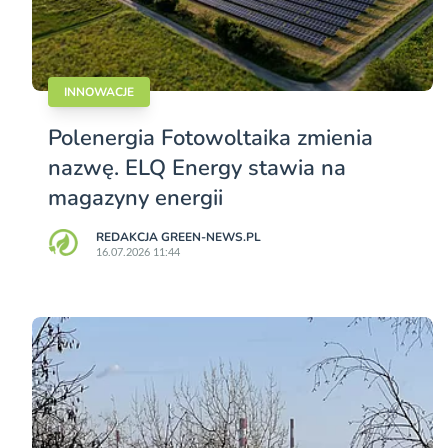
INNOWACJE
Polenergia Fotowoltaika zmienia
nazwę. ELQ Energy stawia na
magazyny energii
REDAKCJA GREEN-NEWS.PL
16.07.2026 11:44