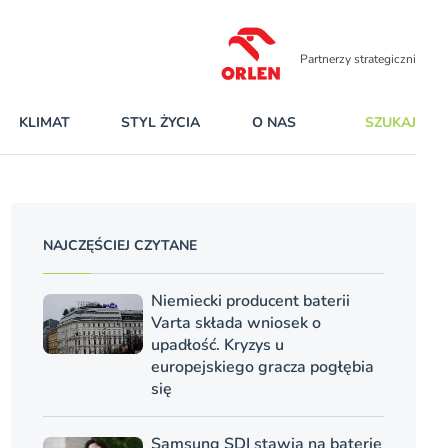
Partnerzy strategiczni
KLIMAT
STYL ŻYCIA
O NAS
SZUKAJ
NAJCZĘŚCIEJ CZYTANE
Niemiecki producent baterii
Varta składa wniosek o
upadłość. Kryzys u
europejskiego gracza pogłębia
się
Samsung SDI stawia na baterie