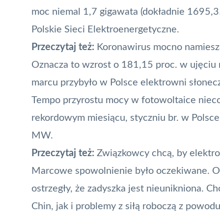
moc niemal 1,7 gigawata (dokładnie 1695,
Polskie Sieci Elektroenergetyczne.
Przeczytaj też:
Koronawirus mocno namiesz
Oznacza to wzrost o 181,15 proc. w ujęciu r
marcu przybyło w Polsce elektrowni słone
Tempo przyrostu mocy w fotowoltaice niec
rekordowym miesiącu, styczniu br. w Pols
MW
.
Przeczytaj też:
Związkowcy chcą, by elektr
Marcowe spowolnienie było oczekiwane. Org
ostrzegły, że zadyszka jest nieunikniona. 
Chin, jak i problemy z siłą roboczą z powo