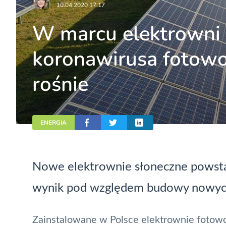
10.04.2020 17:17
W marcu elektrowni 
koronawirusa fotowo
rośnie
ENERGIA
Nowe elektrownie słoneczne powstaj
wynik pod względem budowy nowych 
Zainstalowane w Polsce elektrownie fotowo