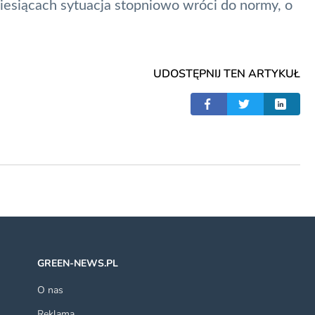
iesiącach sytuacja stopniowo wróci do normy, o
UDOSTĘPNIJ TEN ARTYKUŁ
GREEN-NEWS.PL
O nas
Reklama