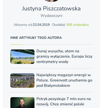
Justyna Piszczatowska
Wydawczyni
Aktywny od:
22.04.2019
· Dodał(a):
955 artykułów
INNE ARTYKUŁY TEGO AUTORA
Dunaj wysycha, atom na
granicy wyłączenia. Europa liczy
centrymetry wody
Największy magazyn energii w
Polsce. Greenvolt uruchamia go
pod Białymstokiem
Pstryk pozyskuje 7 mln euro na
rozwój. Chce zmienić polski