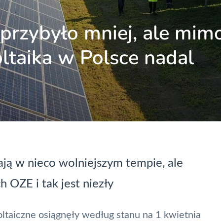
przybyło mniej, ale mim
ltaika w Polsce nadal
ą w nieco wolniejszym tempie, ale
OZE i tak jest niezły
ltaiczne osiągnęły według stanu na 1 kwietnia