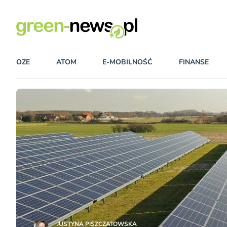
OZE
ATOM
E-MOBILNOŚĆ
FINANSE
JUSTYNA PISZCZATOWSKA