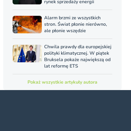
rynek sprzedaży energii
Alarm brzmi ze wszystkich
stron. Świat płonie nierówno,
ale płonie wszędzie
Chwila prawdy dla europejskiej
polityki klimatycznej. W piątek
Bruksela pokaże największą od
lat reformę ETS
Pokaż wszystkie artykuły autora