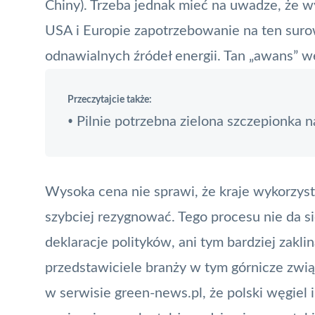
Chiny). Trzeba jednak mieć na uwadze, że 
USA i Europie
zapotrzebowanie na ten suro
odnawialnych źródeł energii. Tan „awans” w
Przeczytajcie także:
Pilnie potrzebna zielona szczepionka 
•
Wysoka cena nie sprawi, że kraje wykorzyst
szybciej rezygnować. Tego procesu nie da s
deklaracje polityków
, ani tym bardziej zakl
przedstawiciele branży w tym
górnicze zwi
w serwisie green-news.pl, że
polski węgiel 