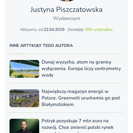
Justyna Piszczatowska
Wydawczyni
Aktywny od:
22.04.2019
· Dodał(a):
955 artykułów
INNE ARTYKUŁY TEGO AUTORA
Dunaj wysycha, atom na granicy
wyłączenia. Europa liczy centrymetry
wody
Największy magazyn energii w
Polsce. Greenvolt uruchamia go pod
Białymstokiem
Pstryk pozyskuje 7 mln euro na
rozwój. Chce zmienić polski rynek