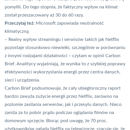
pomylili. Do tego stopnia, że faktyczny wpływ na klimat
został przeszacowany aż 30 do 60 razy.
Przeczytaj też:
Microsoft zapowiada neutralność
klimatyczną
– Realny wpływ streamingu i serwisów takich jak Netflix
pozostaje stosunkowo niewielki, szczególnie w porównaniu
z innymi rodzajami działalności – czytam w opinii Carbon
Brief. Analitycy wyjaśniają, że wynika to z szybkiej poprawy
efektywności wykorzystania energii przez centra danych,
sieci i urządzenia.
Carbon Brief podsumowuje, że cały ubiegłoroczny raport
bardzo zawyża zużycie energii przez Netflix, zarówno na
poziomie zasilania serwerów, jak i przesyłu danych. Nieco
zaniża za to pobór prądu podczas oglądania filmów na
domowym sprzęcie. Biorąc pod uwagę, że 70 proc.
użytkowników ogląda Netflix na telewizorze, szacuje się, że