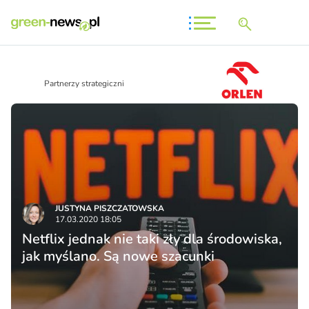
Partnerzy strategiczni
JUSTYNA PISZCZATOWSKA
17.03.2020 18:05
Netflix jednak nie taki zły dla środowiska,
jak myślano. Są nowe szacunki