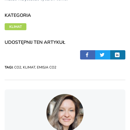
KATEGORIA
KLIMAT
UDOSTĘPNIJ TEN ARTYKUŁ
TAGI:
CO2
,
KLIMAT
,
EMISJA CO2