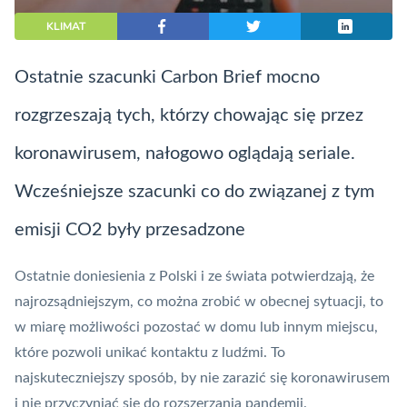
KLIMAT
Ostatnie szacunki Carbon Brief mocno
rozgrzeszają tych, którzy chowając się przez
koronawirusem, nałogowo oglądają seriale.
Wcześniejsze szacunki co do związanej z tym
emisji CO2 były przesadzone
Ostatnie
doniesienia z Polski
i ze świata potwierdzają, że
najrozsądniejszym, co można zrobić w obecnej sytuacji, to
w miarę możliwości pozostać w domu lub innym miejscu,
które pozwoli unikać kontaktu z ludźmi. To
najskuteczniejszy sposób, by nie zarazić się koronawirusem
i nie przyczyniać się do rozszerzania pandemii.