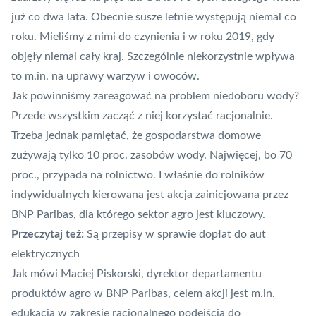
już co dwa lata. Obecnie susze letnie występują niemal co
roku. Mieliśmy z nimi do czynienia i w roku 2019, gdy
objęły niemal cały kraj
. Szczególnie niekorzystnie wpływa
to m.in. na uprawy warzyw i owoców.
Jak powinniśmy zareagować na problem niedoboru wody?
Przede wszystkim zacząć z niej korzystać racjonalnie.
Trzeba jednak pamiętać, że gospodarstwa domowe
zużywają tylko 10 proc. zasobów wody. Najwięcej, bo 70
proc., przypada na rolnictwo. I właśnie do rolników
indywidualnych kierowana jest akcja zainicjowana przez
BNP Paribas, dla którego sektor agro jest kluczowy.
Przeczytaj też:
Są przepisy w sprawie dopłat do aut
elektrycznych
Jak mówi Maciej Piskorski, dyrektor departamentu
produktów agro w BNP Paribas, celem akcji jest m.in.
edukacja w zakresie racjonalnego podejścia do