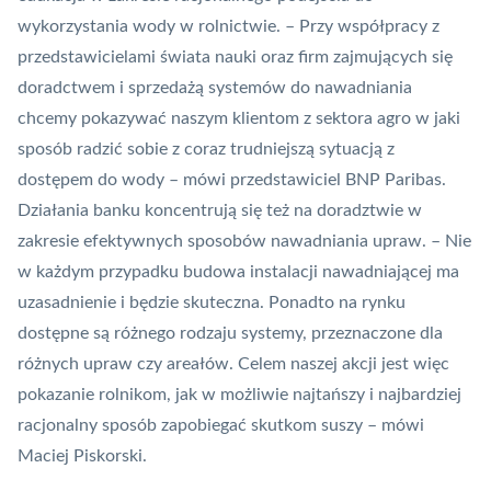
wykorzystania wody w rolnictwie. – Przy współpracy z
przedstawicielami świata nauki oraz firm zajmujących się
doradctwem i sprzedażą systemów do nawadniania
chcemy pokazywać naszym klientom z sektora agro w jaki
sposób radzić sobie z coraz trudniejszą sytuacją z
dostępem do wody – mówi przedstawiciel BNP Paribas.
Działania banku koncentrują się też na doradztwie w
zakresie efektywnych sposobów nawadniania upraw. – Nie
w każdym przypadku budowa instalacji nawadniającej ma
uzasadnienie i będzie skuteczna. Ponadto na rynku
dostępne są różnego rodzaju systemy, przeznaczone dla
różnych upraw czy areałów. Celem naszej akcji jest więc
pokazanie rolnikom, jak w możliwie najtańszy i najbardziej
racjonalny sposób zapobiegać skutkom suszy – mówi
Maciej Piskorski.