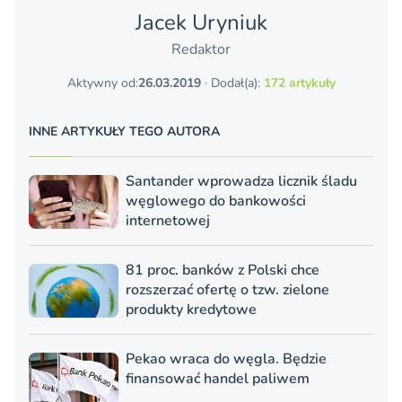
Jacek Uryniuk
Redaktor
Aktywny od:
26.03.2019
· Dodał(a):
172 artykuły
INNE ARTYKUŁY TEGO AUTORA
Santander wprowadza licznik śladu
węglowego do bankowości
internetowej
81 proc. banków z Polski chce
rozszerzać ofertę o tzw. zielone
produkty kredytowe
Pekao wraca do węgla. Będzie
finansować handel paliwem