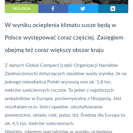
EKOLOGIA
W wyniku ocieplenia klimatu susze będą w
Polsce występować coraz częściej. Zasięgiem
obejmą też coraz większy obszar kraju
Z danych Global Compact (część Organizacji Narodów
Zjednoczonych) dotyczących zasobów
wody
wynika, że na
jednego mieszkańca Polski wynoszą one ok. 1,8 tys.
metrów sześciennych rocznie. To jeden z najniższych
wskaźników w Europie, porównywalny z Hiszpanią. Jest
rezultatem m.in. ilości opadów, ukształtowania
powierzchni, układu rzek, jezior, itd. Średnia dla Europy to
ok. 4,5 tys. metrów sześciennych.
Niestety, zdaniem specjalistów w wyniku ocieplenia