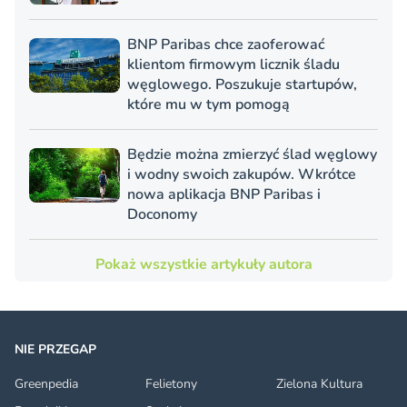
BNP Paribas chce zaoferować
klientom firmowym licznik śladu
węglowego. Poszukuje startupów,
które mu w tym pomogą
Będzie można zmierzyć ślad węglowy
i wodny swoich zakupów. Wkrótce
nowa aplikacja BNP Paribas i
Doconomy
Pokaż wszystkie artykuły autora
NIE PRZEGAP
Greenpedia
Felietony
Zielona Kultura