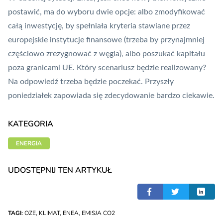
postawić, ma do wyboru dwie opcje: albo zmodyfikować
całą inwestycję, by spełniała kryteria stawiane przez
europejskie instytucje finansowe (trzeba by przynajmniej
częściowo zrezygnować z węgla), albo poszukać kapitału
poza granicami UE. Który scenariusz będzie realizowany?
Na odpowiedź trzeba będzie poczekać. Przyszły
poniedziałek zapowiada się zdecydowanie bardzo ciekawie.
KATEGORIA
ENERGIA
UDOSTĘPNIJ TEN ARTYKUŁ
TAGI:
OZE
,
KLIMAT
,
ENEA
,
EMISJA CO2