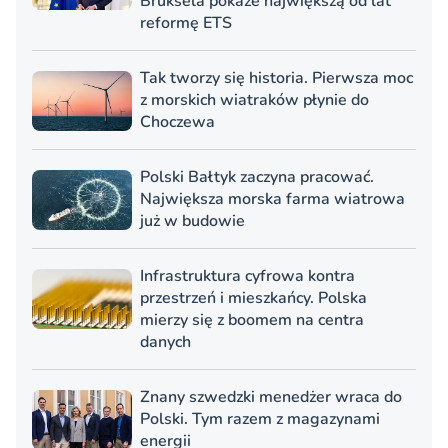
Bruksela pokaże największą od lat
reformę ETS
Tak tworzy się historia. Pierwsza moc
z morskich wiatraków płynie do
Choczewa
Polski Bałtyk zaczyna pracować.
Największa morska farma wiatrowa
już w budowie
Infrastruktura cyfrowa kontra
przestrzeń i mieszkańcy. Polska
mierzy się z boomem na centra
danych
Znany szwedzki menedżer wraca do
Polski. Tym razem z magazynami
energii