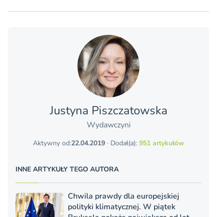
Justyna Piszczatowska
Wydawczyni
Aktywny od:
22.04.2019
· Dodał(a):
951 artykułów
INNE ARTYKUŁY TEGO AUTORA
Chwila prawdy dla europejskiej
polityki klimatycznej. W piątek