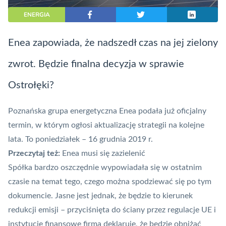
ENERGIA
Enea zapowiada, że nadszedł czas na jej zielony
zwrot. Będzie finalna decyzja w sprawie
Ostrołęki?
Poznańska grupa energetyczna Enea podała już oficjalny
termin, w którym ogłosi aktualizację strategii na kolejne
lata. To poniedziałek – 16 grudnia 2019 r.
Przeczytaj też:
Enea musi się zazielenić
Spółka bardzo oszczędnie wypowiadała się w ostatnim
czasie na temat tego, czego można spodziewać się po tym
dokumencie. Jasne jest jednak, że będzie to kierunek
redukcji emisji – przyciśnięta do ściany przez regulacje UE i
instytucje finansowe firma deklaruje, że będzie obniżać