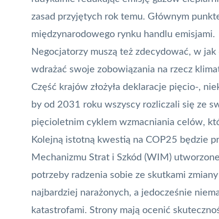
zasad przyjętych rok temu. Głównym punkte
międzynarodowego rynku handlu emisjami.
Negocjatorzy muszą też zdecydować, w jak
wdrażać swoje zobowiązania na rzecz klimatu
Część krajów złożyła deklaracje pięcio-, nie
by od 2031 roku wszyscy rozliczali się ze s
pięcioletnim cyklem wzmacniania celów, kt
Kolejną istotną kwestią na COP25 będzie
Mechanizmu Strat i Szkód (WIM) utworzon
potrzeby radzenia sobie ze skutkami zmiany 
najbardziej narażonych, a jedocześnie niema
katastrofami. Strony mają ocenić skuteczn