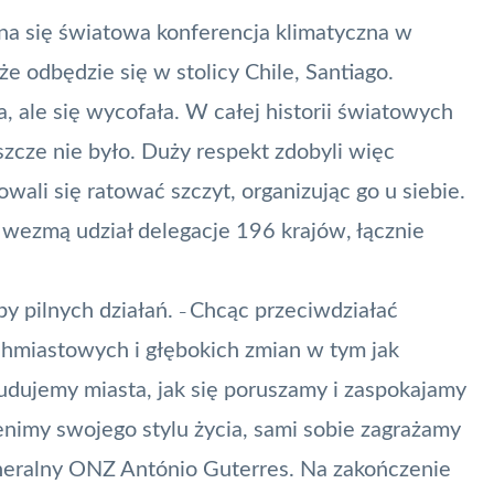
na się światowa konferencja klimatyczna w
e odbędzie się w stolicy Chile, Santiago.
, ale się wycofała. W całej historii światowych
eszcze nie było. Duży respekt zdobyli więc
wali się ratować szczyt, organizując go u siebie.
 wezmą udział delegacje 196 krajów, łącznie
y pilnych działań.
Chcąc przeciwdziałać
–
hmiastowych i głębokich zmian w tym jak
dujemy miasta, jak się poruszamy i zaspokajamy
enimy swojego stylu życia, sami sobie zagrażamy
eneralny ONZ António Guterres. Na zakończenie