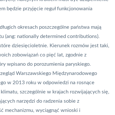
m będzie przyjęcie reguł funkcjonowania
 długich okresach poszczególne państwa mają
 (ang: nationally determined contributions).
które dziesięcioletnie. Kierunek rozmów jest taki,
woich zobowiązań co pięć lat, zgodnie z
óry wpisano do porozumienia paryskiego.
 przegląd Warszawskiego Międzynarodowego
ego w 2013 roku w odpowiedzi na rosnące
klimatu, szczególnie w krajach rozwijających się,
jących narzędzi do radzenia sobie z
ość mechanizmu, wyciągnąć wnioski i