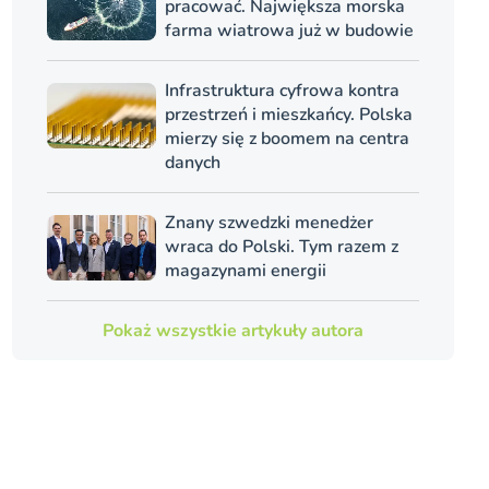
pracować. Największa morska
farma wiatrowa już w budowie
Infrastruktura cyfrowa kontra
przestrzeń i mieszkańcy. Polska
mierzy się z boomem na centra
danych
Znany szwedzki menedżer
wraca do Polski. Tym razem z
magazynami energii
Pokaż wszystkie artykuły autora