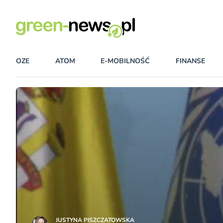
OZE
ATOM
E-MOBILNOŚĆ
FINANSE
JUSTYNA PISZCZATOWSKA