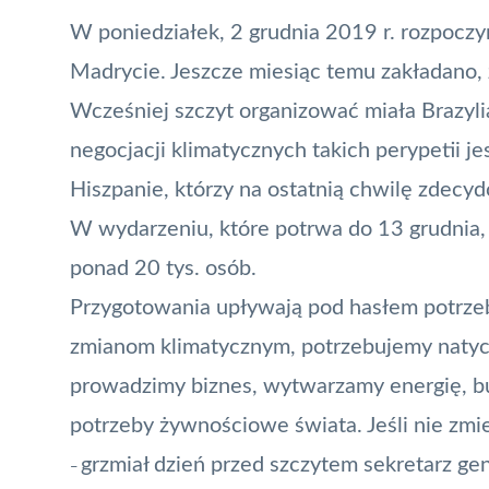
W poniedziałek, 2 grudnia 2019 r. rozpoczy
Madrycie. Jeszcze miesiąc temu zakładano, ż
Wcześniej szczyt organizować miała Brazylia
negocjacji klimatycznych takich perypetii j
Hiszpanie, którzy na ostatnią chwilę zdecydo
W wydarzeniu, które potrwa do 13 grudnia,
ponad 20 tys. osób.
Przygotowania upływają pod hasłem potrzeb
zmianom klimatycznym, potrzebujemy natyc
prowadzimy biznes, wytwarzamy energię, bu
potrzeby żywnościowe świata. Jeśli nie zmi
grzmiał dzień przed szczytem sekretarz g
–