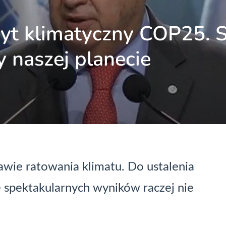
yt klimatyczny COP25. S
 naszej planecie
awie ratowania klimatu. Do ustalenia
e spektakularnych wyników raczej nie