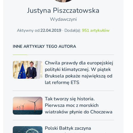
Justyna Piszczatowska
Wydawczyni
Aktywny od:
22.04.2019
· Dodał(a):
951 artykułów
INNE ARTYKUŁY TEGO AUTORA
Chwila prawdy dla europejskiej
polityki klimatycznej. W piątek
Bruksela pokaże największą od
lat reformę ETS
Tak tworzy się historia.
Pierwsza moc z morskich
wiatraków płynie do Choczewa
Polski Bałtyk zaczyna