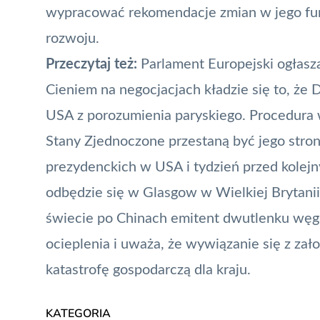
wypracować rekomendacje zmian w jego fun
rozwoju.
Przeczytaj też:
Parlament Europejski ogłasz
Cieniem na negocjacjach kładzie się to, że
USA z porozumienia paryskiego. Procedura 
Stany Zjednoczone przestaną być jego stron
prezydenckich w USA i tydzień przed kole
odbędzie się w Glasgow w Wielkiej Brytanii
świecie po Chinach emitent dwutlenku węgl
ocieplenia i uważa, że wywiązanie się z za
katastrofę gospodarczą dla kraju.
KATEGORIA