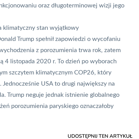
kcjonowaniu oraz długoterminowej wizji jego
a klimatyczny stan wyjątkowy
 Donald Trump spełnił zapowiedzi o wycofaniu
wychodzenia z porozumienia trwa rok, zatem
ą 4 listopada 2020 r. To dzień po wyborach
jnym szczytem klimatycznym COP26, który
. Jednocześnie USA to drugi największy na
a. Trump neguje jednak istnienie globalnego
łożeń porozumienia paryskiego oznaczałoby
UDOSTĘPNIJ TEN ARTYKUŁ