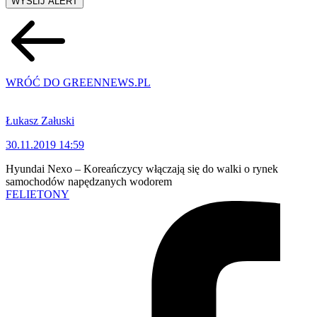
WYŚLIJ ALERT
WRÓĆ DO GREENNEWS.PL
Łukasz Załuski
30.11.2019 14:59
Hyundai Nexo – Koreańczycy włączają się do walki o rynek
samochodów napędzanych wodorem
FELIETONY