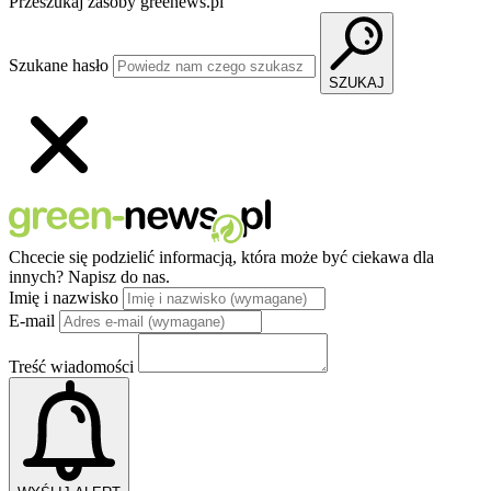
Przeszukaj zasoby greenews.pl
Szukane hasło
SZUKAJ
Chcecie się podzielić informacją, która może być ciekawa dla
innych?
Napisz do nas.
Imię i nazwisko
E-mail
Treść wiadomości