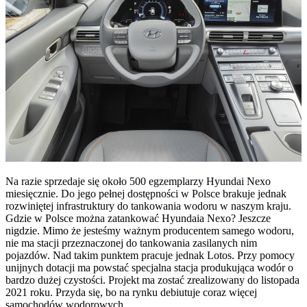
Na razie sprzedaje się około 500 egzemplarzy Hyundai Nexo
miesięcznie. Do jego pełnej dostępności w Polsce brakuje jednak
rozwiniętej infrastruktury do tankowania wodoru w naszym kraju.
Gdzie w Polsce można zatankować Hyundaia Nexo? Jeszcze
nigdzie. Mimo że jesteśmy ważnym producentem samego wodoru,
nie ma stacji przeznaczonej do tankowania zasilanych nim
pojazdów. Nad takim punktem pracuje jednak Lotos. Przy pomocy
unijnych dotacji ma powstać specjalna stacja produkująca wodór o
bardzo dużej czystości. Projekt ma zostać zrealizowany do listopada
2021 roku. Przyda się, bo na rynku debiutuje coraz więcej
samochodów wodorowych.