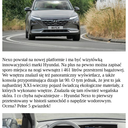
Nexo powstał na nowej platformie i ma być wizytówką
innowacyjności marki Hyundai. Na plus na pewno można zapisać
sporo miejsca na nogi wewnątrz i 461 litrów przestrzeni bagażowej.
We wnętrzu znalazł się też panoramiczny wyświetlacz, a także
konsola przypominająca dizajn lat 90. O tym jednak, że jest to jak
najbardziej XXI-wieczny pojazd świadczą ekologiczne materiały, z
których wykonano wnętrze. Znalazła się tam również wegańska
skóra. I co chyba najważniejsze – Hyundai Nexo to pierwszy
przetestowany w historii samochód o napędzie wodorowym.
Ocena? Pełne 5 gwiazdek!