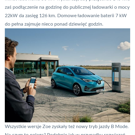
zaś podłączenie na godzinę do publicznej ładowarki o mocy
22kW da zasięg 126 km. Domowe ładowanie baterii 7 kW
do pełna zajmuje nieco ponad dziewięć godzin.
Wszystkie wersje Zoe zyskały też nowy tryb jazdy B Mode.