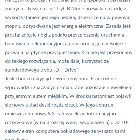
Na czym to polega? Podobnie jak w przypadku rozwiązań
znanych z Nissana Leaf tryb B Mode pozwala na jazdę z
wykorzystaniem jednego pedała, dzięki czemu w pewnym
stopniu odzyskiwana jest energia elektryczna. Zasada jest
prosta: zdjęcie nogi z pedału przyspieszenia uruchamia
hamowanie rekuperacyjne, a powtórne jego naciśnięcie
pozwala na płynne przyspieszenie. Kto nie jest przekonany
do takiego rozwiązania, może dalej korzystać ze
standardowego trybu „D – Drive”.
Jeśli chodzi o wygląd zewnętrzny auta, Francuzi nie
wprowadzili znaczących zmian. Zoe pozostaje niewielkiem,
przyjemnym autem miejskim. W środku natomiast pojawił
się nowy układ deski rozdzielczej. W jego centrum
umieszczono nowy 9,3-calowy ekran informacyjno-
rozrywkowy (w najdroższej wersji wyposażenia) oraz 10-
calowy ekran komputera pokładowego ze wskaźnikami