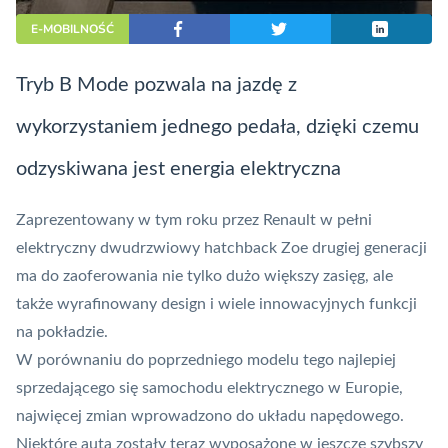
E-MOBILNOŚĆ
Tryb B Mode pozwala na jazdę z
wykorzystaniem jednego pedała, dzięki czemu
odzyskiwana jest energia elektryczna
Zaprezentowany w tym roku przez Renault w pełni
elektryczny dwudrzwiowy hatchback Zoe drugiej generacji
ma do zaoferowania nie tylko dużo większy zasięg, ale
także wyrafinowany design i wiele innowacyjnych funkcji
na pokładzie.
W porównaniu do poprzedniego modelu tego najlepiej
sprzedającego się samochodu elektrycznego w Europie,
najwięcej zmian wprowadzono do układu napędowego.
Niektóre auta zostały teraz wyposażone w jeszcze szybszy