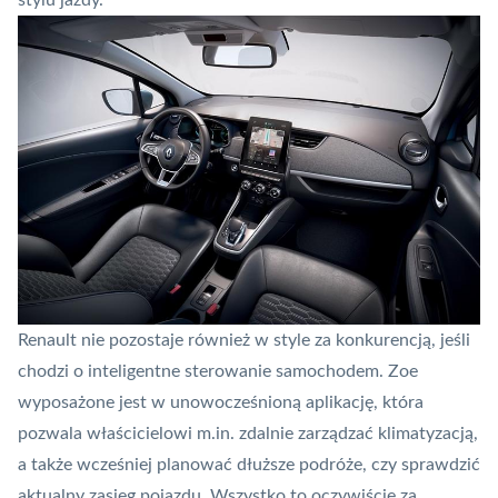
stylu jazdy.
Renault nie pozostaje również w style za konkurencją, jeśli
chodzi o inteligentne sterowanie samochodem. Zoe
wyposażone jest w unowocześnioną aplikację, która
pozwala właścicielowi m.in. zdalnie zarządzać klimatyzacją,
a także wcześniej planować dłuższe podróże, czy sprawdzić
aktualny zasięg pojazdu. Wszystko to oczywiście za