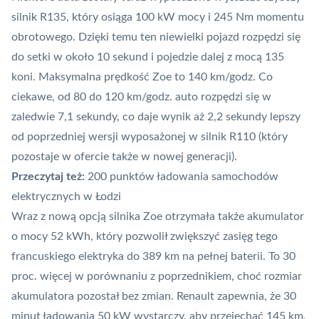
silnik R135, który osiąga 100 kW mocy i 245 Nm momentu
obrotowego. Dzięki temu ten niewielki pojazd rozpędzi się
do setki w około 10 sekund i pojedzie dalej z mocą 135
koni. Maksymalna prędkość Zoe to 140 km/godz. Co
ciekawe, od 80 do 120 km/godz. auto rozpędzi się w
zaledwie 7,1 sekundy, co daje wynik aż 2,2 sekundy lepszy
od poprzedniej wersji wyposażonej w silnik R110 (który
pozostaje w ofercie także w nowej generacji).
Przeczytaj też:
200 punktów ładowania samochodów
elektrycznych w Łodzi
Wraz z nową opcją silnika Zoe otrzymała także akumulator
o mocy 52 kWh, który pozwolił zwiększyć zasięg tego
francuskiego elektryka do 389 km na pełnej baterii. To 30
proc. więcej w porównaniu z poprzednikiem, choć rozmiar
akumulatora pozostał bez zmian. Renault zapewnia, że 30
minut ładowania 50 kW wystarczy, aby przejechać 145 km,