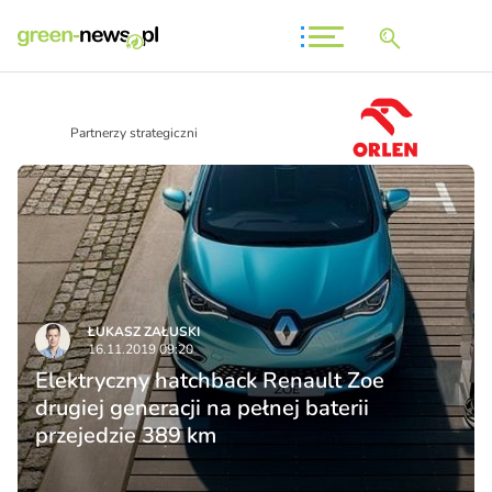
Partnerzy strategiczni
ŁUKASZ ZAŁUSKI
16.11.2019 09:20
Elektryczny hatchback Renault Zoe
drugiej generacji na pełnej baterii
przejedzie 389 km