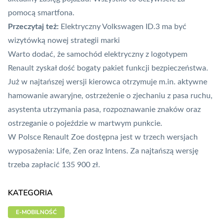
pomocą smartfona.
Przeczytaj też:
Elektryczny Volkswagen ID.3 ma być
wizytówką nowej strategii marki
Warto dodać, że samochód elektryczny z logotypem
Renault zyskał dość bogaty pakiet funkcji bezpieczeństwa.
Już w najtańszej wersji kierowca otrzymuje m.in. aktywne
hamowanie awaryjne, ostrzeżenie o zjechaniu z pasa ruchu,
asystenta utrzymania pasa, rozpoznawanie znaków oraz
ostrzeganie o pojeździe w martwym punkcie.
W Polsce Renault Zoe dostępna jest w trzech wersjach
wyposażenia: Life, Zen oraz Intens. Za najtańszą wersję
trzeba zapłacić 135 900 zł.
KATEGORIA
E-MOBILNOŚĆ