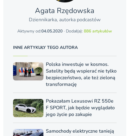
Agata Rzędowska
Dziennikarka, autorka podcastów
Aktywny od:
04.05.2020
· Dodał(a):
886 artykułów
INNE ARTYKUŁY TEGO AUTORA
Polska inwestuje w kosmos.
Satelity będą wspierać nie tylko
bezpieczeństwo, ale też zieloną
transformację
Pokazałam Lexusowi RZ 550e
F SPORT, jak będzie wyglądało
jego życie po zakupie
Samochody elektryczne tanieją