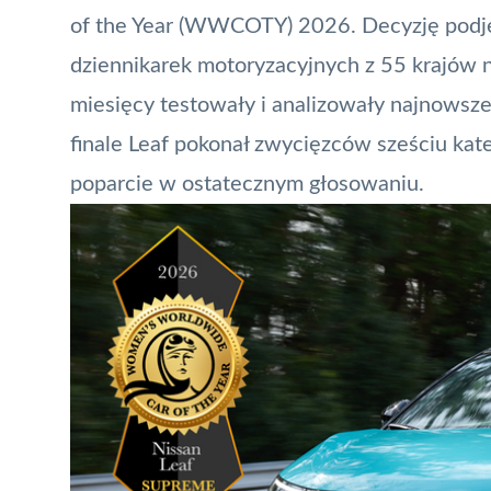
of the Year (WWCOTY) 2026. Decyzję podję
dziennikarek motoryzacyjnych z 55 krajów n
miesięcy testowały i analizowały najnows
finale Leaf pokonał zwycięzców sześciu ka
poparcie w ostatecznym głosowaniu.