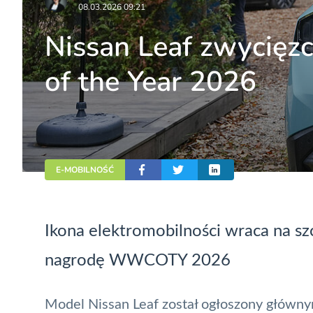
08.03.2026 09:21
Nissan Leaf zwycię
of the Year 2026
E-MOBILNOŚĆ
Ikona elektromobilności wraca na s
nagrodę WWCOTY 2026
Model Nissan Leaf został ogłoszony głów