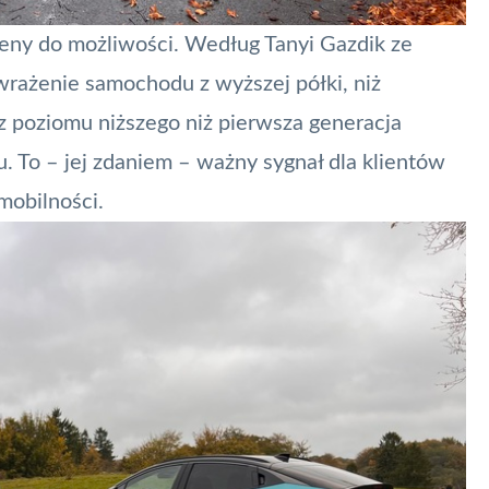
ceny do możliwości. Według Tanyi Gazdik ze
rażenie samochodu z wyższej półki, niż
 z poziomu niższego niż pierwsza generacja
To – jej zdaniem – ważny sygnał dla klientów
mobilności.