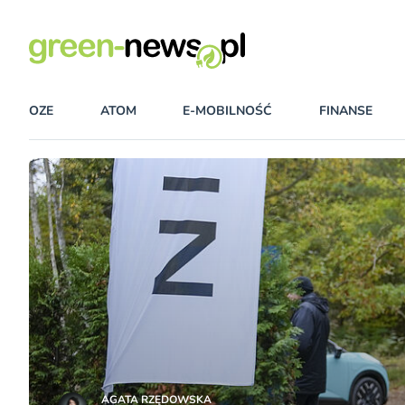
OZE
ATOM
E-MOBILNOŚĆ
FINANSE
AGATA RZĘDOWSKA