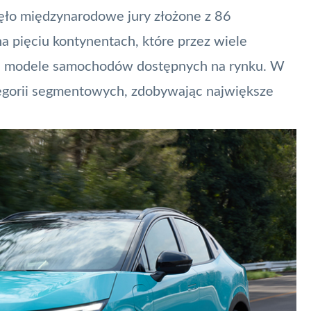
ło międzynarodowe jury złożone z 86
a pięciu kontynentach, które przez wiele
ze modele samochodów dostępnych na rynku. W
tegorii segmentowych, zdobywając największe