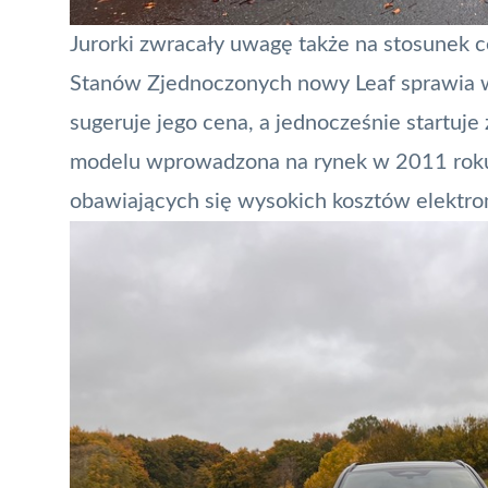
Jurorki zwracały uwagę także na stosunek 
Stanów Zjednoczonych nowy Leaf sprawia w
sugeruje jego cena, a jednocześnie startuje
modelu wprowadzona na rynek w 2011 roku. 
obawiających się wysokich kosztów elektro