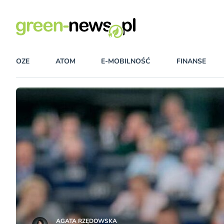
OZE
ATOM
E-MOBILNOŚĆ
FINANSE
AGATA RZĘDOWSKA