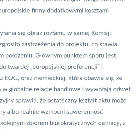
 europejskie firmy dodatkowymi kosztami
wyłania się obraz rozłamu w samej Komisji
łosiło zastrzeżenia do projektu, co stawia
ym położeniu. Głównym punktem sporu jest
do twardej „europejskiej preferencji” i
u EOG, oraz niemieckiej, która obawia się, że
 w globalne relacje handlowe i wywołają odwet
yjny sprawia, że ostateczny kształt aktu może
óry albo realnie wzmocni suwerenność
kolejnym zbiorem biurokratycznych definicji, z
.