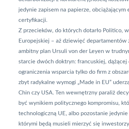
jedynie zapisem na papierze, obciążającym
certyfikacji.
Z przecieków, do których dotarło Politico, 
Europejskiej – aż dziewięć departamentów zg
ambitny plan Ursuli von der Leyen w trudn
starcie dwóch doktryn: francuskiej, dążącej 
ograniczenia wsparcia tylko do firm z obszar
zbyt radykalne wymogi „Made in EU” uderzą
Chin czy USA. Ten wewnętrzny paraliż decyz
być wynikiem politycznego kompromisu, kt
technologiczną UE, albo pozostanie jedynie 
którymi będą musieli mierzyć się inwestorzy