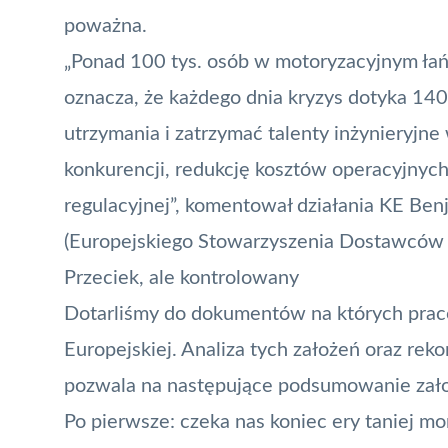
poważna.
„Ponad 100 tys. osób w motoryzacyjnym łańc
oznacza, że każdego dnia kryzys dotyka 140 
utrzymania i zatrzymać talenty inżynieryjn
konkurencji, redukcję kosztów operacyjnych
regulacyjnej”, komentował działania KE Ben
(Europejskiego Stowarzyszenia Dostawców 
Przeciek, ale kontrolowany
Dotarliśmy do dokumentów na których prac
Europejskiej. Analiza tych założeń oraz reko
pozwala na następujące podsumowanie zał
Po pierwsze: czeka nas koniec ery taniej m