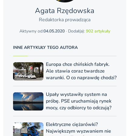
Agata Rzędowska
Redaktorka prowadząca
Aktywny od:
04.05.2020
· Dodał(a):
902 artykuły
INNE ARTYKUŁY TEGO AUTORA
Europa chce chińskich fabryk.
Ale stawia coraz twardsze
warunki. O co naprawdę chodzi?
Upały wystawiły system na
próbę. PSE uruchamiają rynek
mocy, czy odbiorcy to odczują?
Elektryczne ciężarówki?
Największym wyzwaniem nie