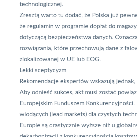
technologicznej.
Zresztą warto tu dodać, że Polska już pewne
że
regulamin w programie dopłat do maga
dotyczącą bezpieczeństwa danych. Oznacza
rozwiązania, które przechowują dane z fa
zlokalizowanej w UE lub EOG.
Lekki sceptycyzm
Rekomendacje ekspertów wskazują jednak, 
Aby odnieść sukces, akt musi zostać powią
Europejskim Funduszem Konkurencyjności. 
wiodących (lead markets) dla czystych techn
Europie są drastycznie wyższe niż u globa
dekarbonizacji z konkurencyjnością kosztow