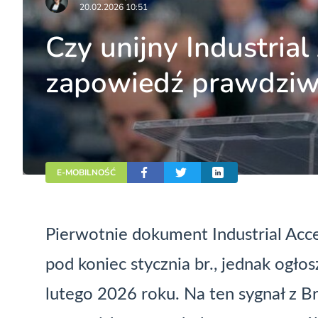
20.02.2026 10:51
Czy unijny Industrial
zapowiedź prawdziw
E-MOBILNOŚĆ
Pierwotnie dokument Industrial Acce
pod koniec stycznia br., jednak ogło
lutego 2026 roku. Na ten sygnał z Br