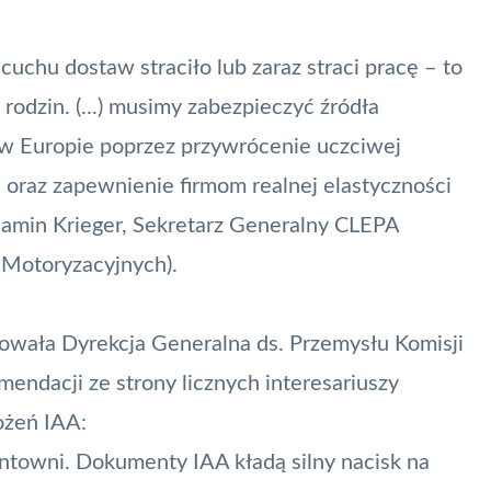
uchu dostaw straciło lub zaraz straci pracę – to
rodzin. (...) musimy zabezpieczyć źródła
e w Europie poprzez przywrócenie uczciwej
 oraz zapewnienie firmom realnej elastyczności
jamin Krieger, Sekretarz Generalny CLEPA
Motoryzacyjnych).
owała Dyrekcja Generalna ds. Przemysłu Komisji
mendacji ze strony licznych interesariuszy
ożeń IAA:
ontowni. Dokumenty IAA kładą silny nacisk na