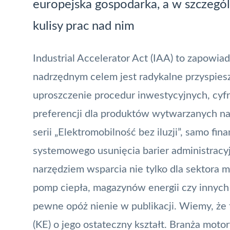
europejska gospodarka, a w szczegó
kulisy prac nad nim
Industrial Accelerator Act (IAA) to zapowiada
nadrzędnym celem jest radykalne przyspiesz
uproszczenie procedur inwestycyjnych, cy
preferencji dla produktów wytwarzanych n
serii „
Elektromobilność bez iluzji
”, samo fin
systemowego usunięcia barier administracy
narzędziem wsparcia nie tylko dla sektora 
pomp ciepła, magazynów energii czy innyc
pewne opóż nienie w publikacji. Wiemy, że 
(KE) o jego ostateczny kształt. Branża moto