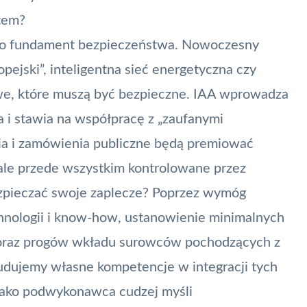
atem?
ako fundament bezpieczeństwa. Nowoczesny
pejski”, inteligentna sieć energetyczna czy
we, które muszą być bezpieczne. IAA wprowadza
i stawia na współpracę z „zaufanymi
dia i zamówienia publiczne będą premiować
 ale przede wszystkim kontrolowane przez
ezpieczać swoje zaplecze? Poprzez wymóg
echnologii i know-how, ustanowienie minimalnych
oraz progów wkładu surowców pochodzących z
udujemy własne kompetencje w integracji tych
 jako podwykonawca cudzej myśli