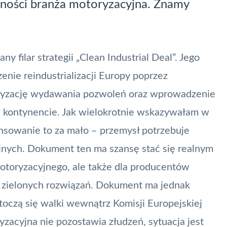
lności branża motoryzacyjna. Znamy
ny filar strategii „Clean Industrial Deal”. Jego
enie reindustrializacji Europy poprzez
fryzację wydawania pozwoleń oraz wprowadzenie
a kontynencie. Jak wielokrotnie wskazywałam w
ansowanie to za mało – przemysł potrzebuje
jnych. Dokument ten ma szansę stać się realnym
motoryzacyjnego, ale także dla producentów
h zielonych rozwiązań. Dokument ma jednak
toczą się walki wewnątrz Komisji Europejskiej
ryzacyjna nie pozostawia złudzeń, sytuacja jest