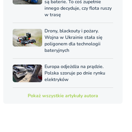
są baterie. To coś zupełnie
innego decyduje, czy flota ruszy
w trasę
Drony, blackouty i pożary.
Wojna w Ukrainie stała się
poligonem dla technologii
bateryjnych
Europa odjeżdża na prądzie.
Polska szoruje po dnie rynku
elektryków
Pokaż wszystkie artykuły autora