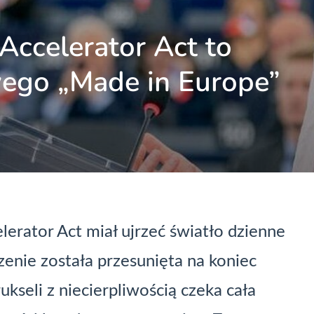
 Accelerator Act to
ego „Made in Europe”
lerator Act miał ujrzeć światło dzienne
szenie została przesunięta na koniec
ukseli z niecierpliwością czeka cała