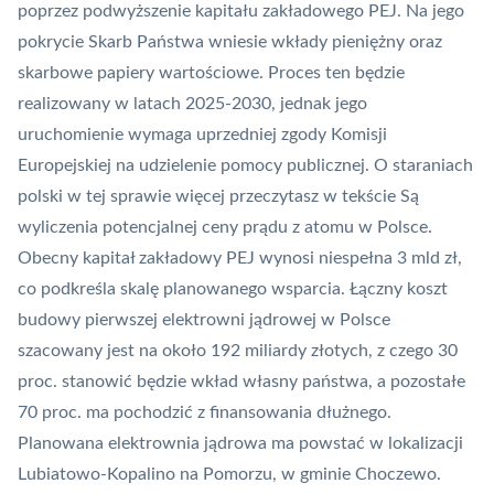
poprzez podwyższenie kapitału zakładowego PEJ. Na jego
pokrycie Skarb Państwa wniesie wkłady pieniężny oraz
skarbowe papiery wartościowe. Proces ten będzie
realizowany w latach 2025-2030, jednak jego
uruchomienie wymaga uprzedniej zgody Komisji
Europejskiej na udzielenie pomocy publicznej. ​O staraniach
polski w tej sprawie więcej przeczytasz w tekście
Są
wyliczenia potencjalnej ceny prądu z atomu w Polsce
.
Obecny kapitał zakładowy PEJ wynosi niespełna 3 mld zł,
co podkreśla skalę planowanego wsparcia. Łączny koszt
budowy pierwszej elektrowni jądrowej w Polsce
szacowany jest na około 192 miliardy złotych, z czego 30
proc. stanowić będzie wkład własny państwa, a pozostałe
70 proc. ma pochodzić z finansowania dłużnego. ​
Planowana elektrownia jądrowa ma powstać w lokalizacji
Lubiatowo-Kopalino na Pomorzu, w gminie Choczewo.