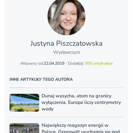
Justyna Piszczatowska
Wydawczyni
Aktywny od:
22.04.2019
· Dodał(a):
955 artykułów
INNE ARTYKUŁY TEGO AUTORA
Dunaj wysycha, atom na granicy
wyłączenia. Europa liczy centrymetry
wody
Największy magazyn energii w
Polsce. Greenvolt uruchamia go pod