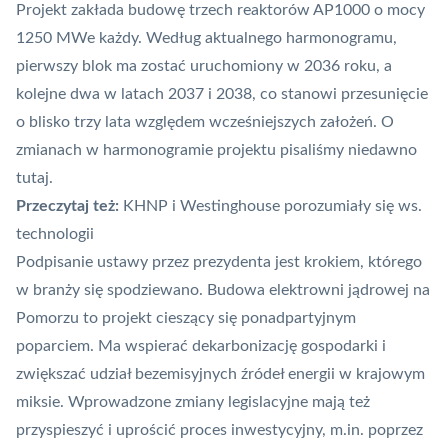
Projekt zakłada budowę trzech reaktorów AP1000 o mocy
1250 MWe każdy. Według aktualnego harmonogramu,
pierwszy blok ma zostać uruchomiony w 2036 roku, a
kolejne dwa w latach 2037 i 2038, co stanowi przesunięcie
o blisko trzy lata względem wcześniejszych założeń. ​O
zmianach w harmonogramie projektu pisaliśmy niedawno
tutaj
.
Przeczytaj też:
KHNP i Westinghouse porozumiały się ws.
technologii
Podpisanie ustawy przez prezydenta jest krokiem, którego
w branży się spodziewano. Budowa elektrowni jądrowej na
Pomorzu to projekt cieszący się ponadpartyjnym
poparciem. Ma wspierać dekarbonizację gospodarki i
zwiększać udział bezemisyjnych źródeł energii w krajowym
miksie. Wprowadzone zmiany legislacyjne mają też
przyspieszyć i uprościć proces inwestycyjny, m.in. poprzez