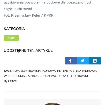
uzyskiwania pozwoleń na budowę dla poszczególnych
części elektrowni. ​
Fot. Przemysław Keler / KPRP
KATEGORIA
ATOM
UDOSTĘPNIJ TEN ARTYKUŁ
TAGI:
ATOM
,
ELEKTROWNIA JĄDROWA
,
PEJ
,
ENERGETYKA JĄDROWA
,
WESTINGHOUSE
,
AP1000
,
CHOCZEWO
,
POLSKIE ELEKTROWNIE
JĄDROWE